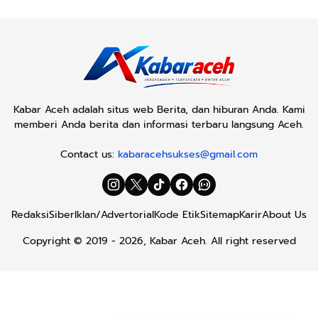
Kabar Aceh adalah situs web Berita, dan hiburan Anda. Kami
memberi Anda berita dan informasi terbaru langsung Aceh.
Contact us:
kabaracehsukses@gmail.com
Redaksi
Siber
Iklan/Advertorial
Kode Etik
Sitemap
Karir
About Us
Copyright © 2019 -
2026, Kabar Aceh. All right reserved