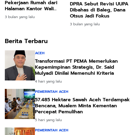
Pekerjaan Rumah dari
DPRA Sebut Revisi UUPA
Halaman Kantor Wali
Dibahas di Baleg, Dana
Kota
Otsus Jadi Fokus
3 bulan yang lalu
3 bulan yang lalu
Berita Terbaru
ACEH
Transformasi PT PEMA Memerlukan
Kepemimpinan Strategis, Dr. Said
Mulyadi Dinilai Memenuhi Kriteria
4 hari yang lalu
PEMERINTAH ACEH
57.485 Hektare Sawah Aceh Terdampak
Bencana, Mualem Minta Kementan
Percepat Pemulihan
5 hari yang lalu
PEMERINTAH ACEH