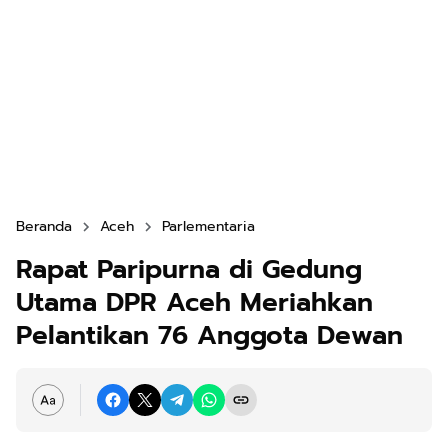
Beranda
Aceh
Parlementaria
Rapat Paripurna di Gedung
Utama DPR Aceh Meriahkan
Pelantikan 76 Anggota Dewan