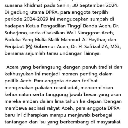
suasana khidmat pada Senin, 30 September 2024.
Di gedung utama DPRA, para anggota terpilih
periode 2024-2029 ini mengucapkan sumpah di
hadapan Ketua Pengadilan Tinggi Banda Aceh, Dr.
Suharjono, serta disaksikan Wali Nanggroe Aceh,
Paduka Yang Mulia Malik Mahmud Al-Haythar, dan
Penjabat (Pj) Gubernur Aceh, Dr. H. Safrizal ZA, M.Si.,
bersama sejumlah tamu undangan lainnya.
Acara yang berlangsung dengan penuh tradisi dan
kekhusyukan ini menjadi momen penting dalam
politik Aceh. Para anggota dewan terlihat
mengenakan pakaian resmi adat, mencerminkan
kehormatan serta tanggung jawab besar yang akan
mereka emban dalam lima tahun ke depan. Dengan
membawa aspirasi rakyat Aceh, para anggota DPRA
baru ini diharapkan mampu menjawab berbagai
tantangan dan isu yang berkembang di masyarakat.