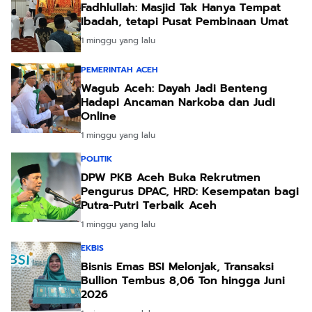
Fadhlullah: Masjid Tak Hanya Tempat
Ibadah, tetapi Pusat Pembinaan Umat
1 minggu yang lalu
PEMERINTAH ACEH
Wagub Aceh: Dayah Jadi Benteng
Hadapi Ancaman Narkoba dan Judi
Online
1 minggu yang lalu
POLITIK
DPW PKB Aceh Buka Rekrutmen
Pengurus DPAC, HRD: Kesempatan bagi
Putra-Putri Terbaik Aceh
1 minggu yang lalu
EKBIS
Bisnis Emas BSI Melonjak, Transaksi
Bullion Tembus 8,06 Ton hingga Juni
2026