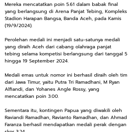
Mereka mencatatkan poin 5.61 dalam babak final
yang berlangsung di Arena Panjat Tebing, Kompleks
Stadion Harapan Bangsa, Banda Aceh, pada Kamis
(19/9/2024).
Perolehan medali ini menjadi satu-satunya medali
yang diraih Aceh dari cabang olahraga panjat
tebing selama kompetisi berlangsung dari tanggal 5
hingga 19 September 2024.
Medali emas untuk nomor ini berhasil diraih oleh tim
dari Jawa Timur, yaitu Putra Tri Ramadhani, M Ryan
Alfiandi, dan Yohanes Angle Rossy, yang
mencatatkan poin 3.00.
Sementara itu, kontingen Papua yang diwakili oleh
Raviandi Ramadhan, Ravianto Ramadhan, dan Ahmad
Faranza berhasil mendapatkan medali perak dengan
skor 3.24.