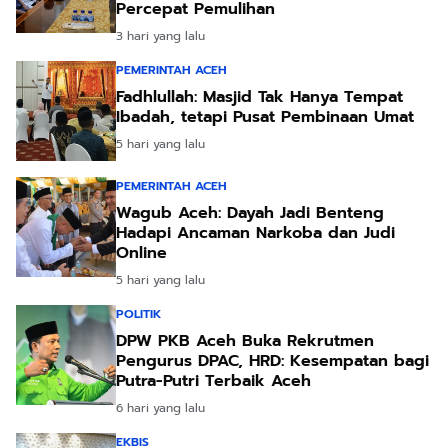
Percepat Pemulihan
3 hari yang lalu
PEMERINTAH ACEH
Fadhlullah: Masjid Tak Hanya Tempat
Ibadah, tetapi Pusat Pembinaan Umat
5 hari yang lalu
PEMERINTAH ACEH
Wagub Aceh: Dayah Jadi Benteng
Hadapi Ancaman Narkoba dan Judi
Online
5 hari yang lalu
POLITIK
DPW PKB Aceh Buka Rekrutmen
Pengurus DPAC, HRD: Kesempatan bagi
Putra-Putri Terbaik Aceh
6 hari yang lalu
EKBIS