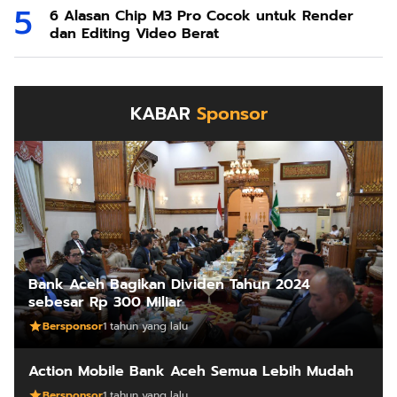
6 Alasan Chip M3 Pro Cocok untuk Render
dan Editing Video Berat
KABAR
Sponsor
Bank Aceh Bagikan Dividen Tahun 2024
sebesar Rp 300 Miliar
Bersponsor
1 tahun yang lalu
Action Mobile Bank Aceh Semua Lebih Mudah
Bersponsor
1 tahun yang lalu