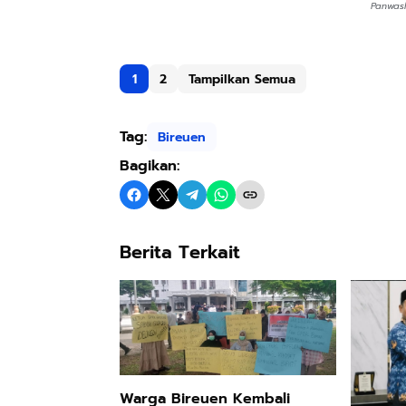
Panwasl
1
2
Tampilkan Semua
Tag:
Bireuen
Bagikan:
Berita Terkait
Warga Bireuen Kembali