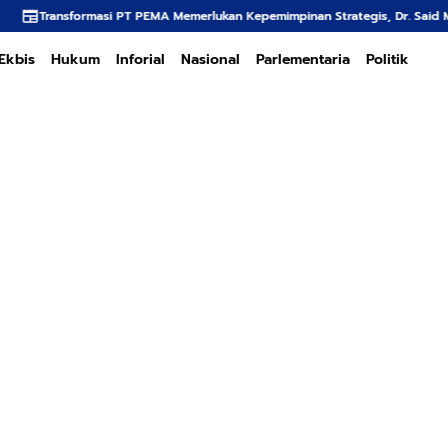
PT PEMA Memerlukan Kepemimpinan Strategis, Dr. Said Mulyadi Dinilai Memenu
Ekbis
Hukum
Inforial
Nasional
Parlementaria
Politik