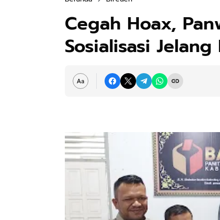
Cegah Hoax, Panw
Sosialisasi Jelang