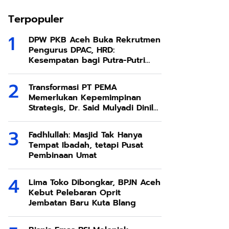
Terpopuler
DPW PKB Aceh Buka Rekrutmen
Pengurus DPAC, HRD:
Kesempatan bagi Putra-Putri
Terbaik Aceh
Transformasi PT PEMA
Memerlukan Kepemimpinan
Strategis, Dr. Said Mulyadi Dinilai
Memenuhi Kriteria
Fadhlullah: Masjid Tak Hanya
Tempat Ibadah, tetapi Pusat
Pembinaan Umat
Lima Toko Dibongkar, BPJN Aceh
Kebut Pelebaran Oprit
Jembatan Baru Kuta Blang