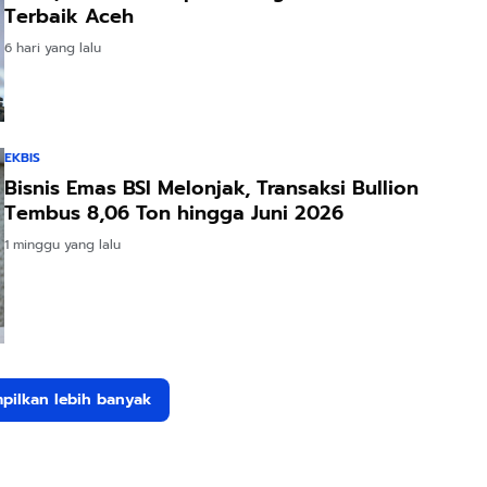
Terbaik Aceh
6 hari yang lalu
EKBIS
Bisnis Emas BSI Melonjak, Transaksi Bullion
Tembus 8,06 Ton hingga Juni 2026
1 minggu yang lalu
pilkan lebih banyak