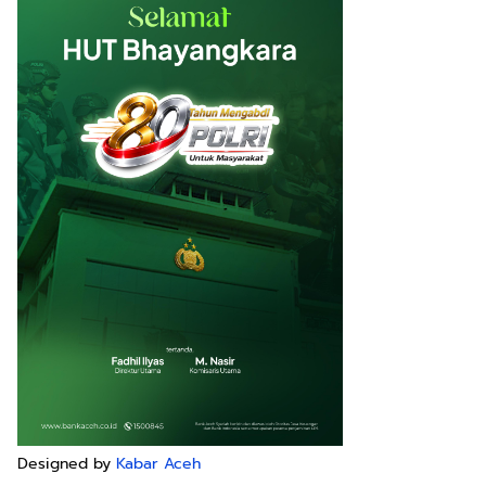
Designed by
Kabar Aceh