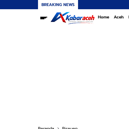
BREAKING NEWS
Transformasi 
Home
Aceh
Beranda
Bireuen