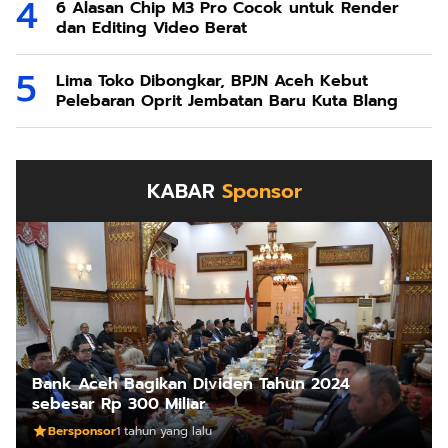
6 Alasan Chip M3 Pro Cocok untuk Render
dan Editing Video Berat
Lima Toko Dibongkar, BPJN Aceh Kebut
Pelebaran Oprit Jembatan Baru Kuta Blang
KABAR
Sponsor
Bank Aceh Bagikan Dividen Tahun 2024
sebesar Rp 300 Miliar
Bersponsor
1 tahun yang lalu