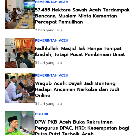
PEMERINTAH ACEH
57.485 Hektare Sawah Aceh Terdampak
Bencana, Mualem Minta Kementan
Percepat Pemulihan
2 hari yang lalu
PEMERINTAH ACEH
Fadhlullah: Masjid Tak Hanya Tempat
Ibadah, tetapi Pusat Pembinaan Umat
5 hari yang lalu
PEMERINTAH ACEH
Wagub Aceh: Dayah Jadi Benteng
Hadapi Ancaman Narkoba dan Judi
Online
5 hari yang lalu
POLITIK
DPW PKB Aceh Buka Rekrutmen
Pengurus DPAC, HRD: Kesempatan bagi
Putra-Putri Terbaik Aceh