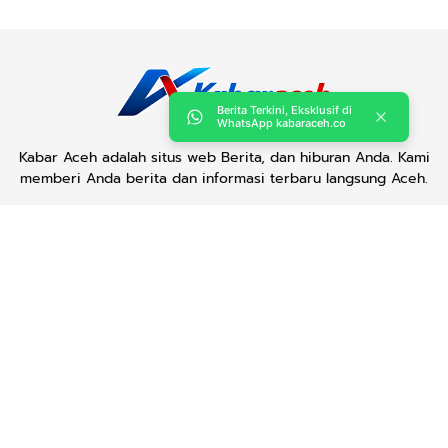
Berita Terkini, Eksklusif di
WhatsApp kabaraceh.co
Kabar Aceh adalah situs web Berita, dan hiburan Anda. Kami
memberi Anda berita dan informasi terbaru langsung Aceh.
Contact us:
kabaraceh.id@gmail.com
Redaksi
Siber
Iklan/Advertorial
Kode Etik
Sitemap
Karir
Copyright © 2019 -
2026, Kabar Aceh. All right reserved