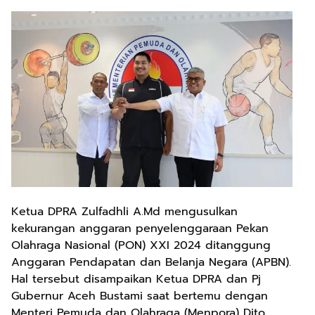
Ketua DPRA Zulfadhli A.Md mengusulkan
kekurangan anggaran penyelenggaraan Pekan
Olahraga Nasional (PON) XXI 2024 ditanggung
Anggaran Pendapatan dan Belanja Negara (APBN).
Hal tersebut disampaikan Ketua DPRA dan Pj
Gubernur Aceh Bustami saat bertemu dengan
Menteri Pemuda dan Olahraga (Menpora) Dito