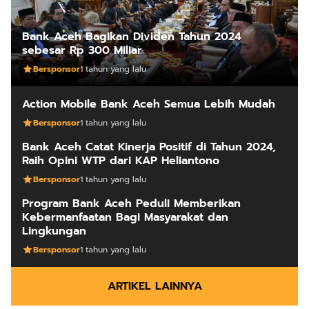
Bank Aceh Bagikan Dividen Tahun 2024
sebesar Rp 300 Miliar
Bersponsor
1 tahun yang lalu
Action Mobile Bank Aceh Semua Lebih Mudah
Bersponsor
1 tahun yang lalu
Bank Aceh Catat Kinerja Positif di Tahun 2024,
Raih Opini WTP dari KAP Heliantono
Bersponsor
1 tahun yang lalu
Program Bank Aceh Peduli Memberikan
Kebermanfaatan Bagi Masyarakat dan
Lingkungan
Bersponsor
1 tahun yang lalu
ARTIKEL LAINNYA