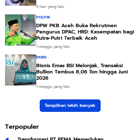
6 hari yang lalu
POLITIK
DPW PKB Aceh Buka Rekrutmen
Pengurus DPAC, HRD: Kesempatan bagi
Putra-Putri Terbaik Aceh
1 minggu yang lalu
EKBIS
Bisnis Emas BSI Melonjak, Transaksi
Bullion Tembus 8,06 Ton hingga Juni
2026
1 minggu yang lalu
Tampilkan lebih banyak
Terpopuler
Transformasi PT PEMA Memerlukan