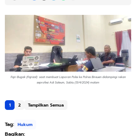
Fajri Bugak (Fajrizal) saat membuat Laporan Polisi ke Polres Bireuen didampingi rekan
seprofesi Adi Saleum, Sabtu (13/4/2024) malam
1
2
Tampilkan Semua
Tag:
Hukum
Bagikan: