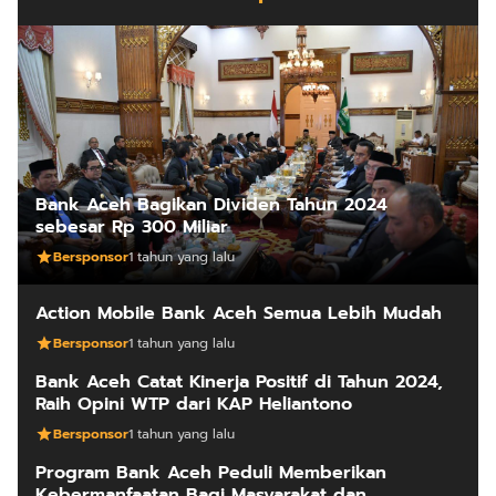
Bank Aceh Bagikan Dividen Tahun 2024
sebesar Rp 300 Miliar
Bersponsor
1 tahun yang lalu
Action Mobile Bank Aceh Semua Lebih Mudah
Bersponsor
1 tahun yang lalu
Bank Aceh Catat Kinerja Positif di Tahun 2024,
Raih Opini WTP dari KAP Heliantono
Bersponsor
1 tahun yang lalu
Program Bank Aceh Peduli Memberikan
Kebermanfaatan Bagi Masyarakat dan