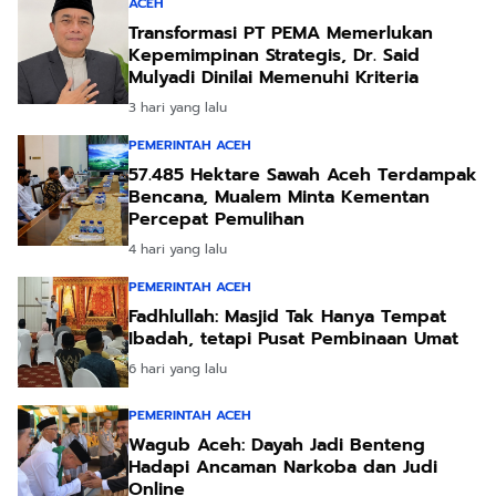
ACEH
Transformasi PT PEMA Memerlukan
Kepemimpinan Strategis, Dr. Said
Mulyadi Dinilai Memenuhi Kriteria
3 hari yang lalu
PEMERINTAH ACEH
57.485 Hektare Sawah Aceh Terdampak
Bencana, Mualem Minta Kementan
Percepat Pemulihan
4 hari yang lalu
PEMERINTAH ACEH
Fadhlullah: Masjid Tak Hanya Tempat
Ibadah, tetapi Pusat Pembinaan Umat
6 hari yang lalu
PEMERINTAH ACEH
Wagub Aceh: Dayah Jadi Benteng
Hadapi Ancaman Narkoba dan Judi
Online