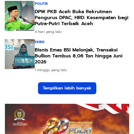
POLITIK
DPW PKB Aceh Buka Rekrutmen
Pengurus DPAC, HRD: Kesempatan bagi
Putra-Putri Terbaik Aceh
4 hari yang lalu
EKBIS
Bisnis Emas BSI Melonjak, Transaksi
Bullion Tembus 8,06 Ton hingga Juni
2026
1 minggu yang lalu
Tampilkan lebih banyak