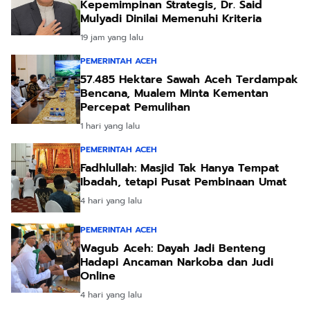
Kepemimpinan Strategis, Dr. Said
Mulyadi Dinilai Memenuhi Kriteria
19 jam yang lalu
PEMERINTAH ACEH
57.485 Hektare Sawah Aceh Terdampak
Bencana, Mualem Minta Kementan
Percepat Pemulihan
1 hari yang lalu
PEMERINTAH ACEH
Fadhlullah: Masjid Tak Hanya Tempat
Ibadah, tetapi Pusat Pembinaan Umat
4 hari yang lalu
PEMERINTAH ACEH
Wagub Aceh: Dayah Jadi Benteng
Hadapi Ancaman Narkoba dan Judi
Online
4 hari yang lalu