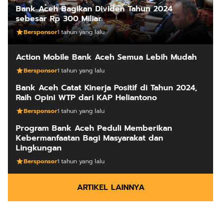
Bank Aceh Bagikan Dividen Tahun 2024
sebesar Rp 300 Miliar
Bersponsor
1 tahun yang lalu
Action Mobile Bank Aceh Semua Lebih Mudah
Bersponsor
1 tahun yang lalu
Bank Aceh Catat Kinerja Positif di Tahun 2024,
Raih Opini WTP dari KAP Heliantono
Bersponsor
1 tahun yang lalu
Program Bank Aceh Peduli Memberikan
Kebermanfaatan Bagi Masyarakat dan
Lingkungan
Bersponsor
1 tahun yang lalu
ARTIKEL LAINNYA