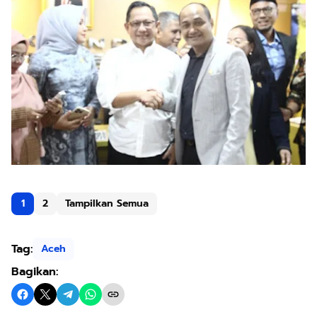
1
2
Tampilkan Semua
Tag:
Aceh
Bagikan: