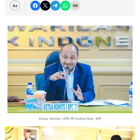
Ketua Komite I DPD RI Fachrul Razi, M.IP