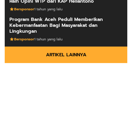
Raih Opini WTP dari KAP Heliantono
Bersponsor
1 tahun yang lalu
Program Bank Aceh Peduli Memberikan
Kebermanfaatan Bagi Masyarakat dan
Lingkungan
Bersponsor
1 tahun yang lalu
ARTIKEL LAINNYA