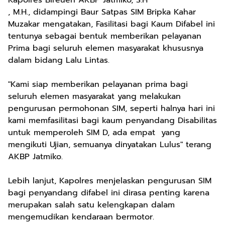
Kapolres Bireuen AKBP Jatmiko, S.H
, M.H., didampingi Baur Satpas SIM Bripka Kahar
Muzakar mengatakan, Fasilitasi bagi Kaum Difabel ini
tentunya sebagai bentuk memberikan pelayanan
Prima bagi seluruh elemen masyarakat khususnya
dalam bidang Lalu Lintas.
"Kami siap memberikan pelayanan prima bagi
seluruh elemen masyarakat yang melakukan
pengurusan permohonan SIM, seperti halnya hari ini
kami memfasilitasi bagi kaum penyandang Disabilitas
untuk memperoleh SIM D, ada empat yang
mengikuti Ujian, semuanya dinyatakan Lulus" terang
AKBP Jatmiko.
Lebih lanjut, Kapolres menjelaskan pengurusan SIM
bagi penyandang difabel ini dirasa penting karena
merupakan salah satu kelengkapan dalam
mengemudikan kendaraan bermotor.