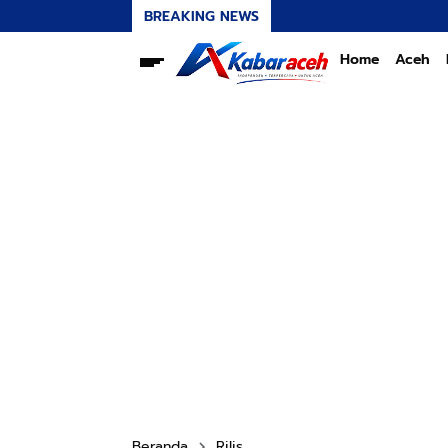
BREAKING NEWS
Home
Aceh
Beranda
Rilis