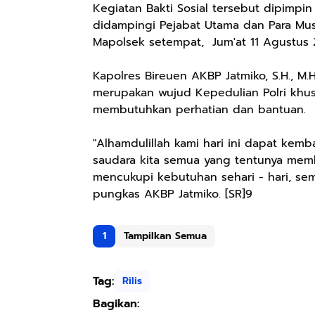
Kegiatan Bakti Sosial tersebut dipimpin
didampingi Pejabat Utama dan Para Mu
Mapolsek setempat, Jum'at 11 Agustus 
Kapolres Bireuen AKBP Jatmiko, S.H., M.
merupakan wujud Kepedulian Polri khus
membutuhkan perhatian dan bantuan.
"Alhamdulillah kami hari ini dapat kemb
saudara kita semua yang tentunya mem
mencukupi kebutuhan sehari - hari, se
pungkas AKBP Jatmiko. [SR]9
1
Tampilkan Semua
Tag:
Rilis
Bagikan: