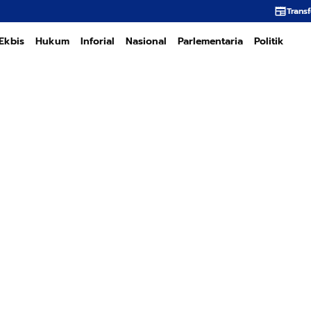
Transformasi PT PEMA Meme
Ekbis
Hukum
Inforial
Nasional
Parlementaria
Politik