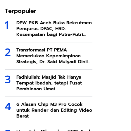
Terpopuler
DPW PKB Aceh Buka Rekrutmen
Pengurus DPAC, HRD:
Kesempatan bagi Putra-Putri
Terbaik Aceh
Transformasi PT PEMA
Memerlukan Kepemimpinan
Strategis, Dr. Said Mulyadi Dinilai
Memenuhi Kriteria
Fadhlullah: Masjid Tak Hanya
Tempat Ibadah, tetapi Pusat
Pembinaan Umat
6 Alasan Chip M3 Pro Cocok
untuk Render dan Editing Video
Berat