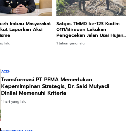
ceh Imbau Masyarakat
Satgas TMMD ke-123 Kodim
akut Laporkan Aksi
0111/Bireuen Lakukan
isme
Pengecekan Jalan Usai Hujan
Deras
ng lalu
1 tahun yang lalu
ACEH
Transformasi PT PEMA Memerlukan
Kepemimpinan Strategis, Dr. Said Mulyadi
Dinilai Memenuhi Kriteria
1 hari yang lalu
PEMERINTAH ACEH