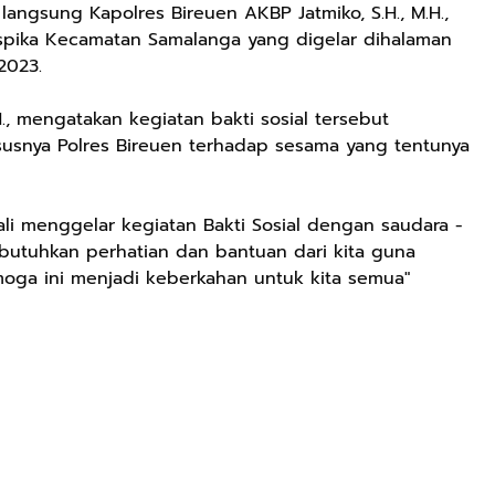
 langsung Kapolres Bireuen AKBP Jatmiko, S.H., M.H.,
spika Kecamatan Samalanga yang digelar dihalaman
2023.
H., mengatakan kegiatan bakti sosial tersebut
usnya Polres Bireuen terhadap sesama yang tentunya
ali menggelar kegiatan Bakti Sosial dengan saudara -
butuhkan perhatian dan bantuan dari kita guna
moga ini menjadi keberkahan untuk kita semua"