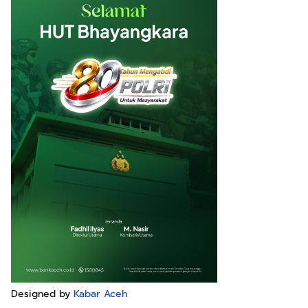
Designed by
Kabar Aceh