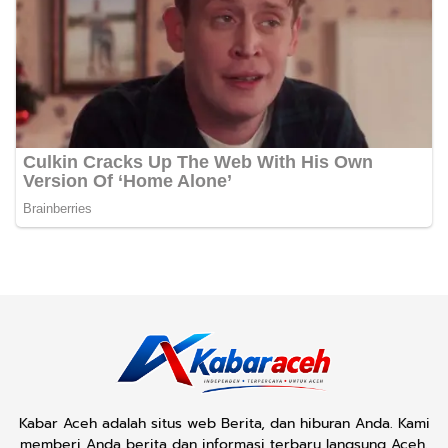
Kabar Aceh adalah situs web Berita, dan hiburan Anda. Kami
memberi Anda berita dan informasi terbaru langsung Aceh.