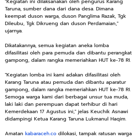
"Kegiatan ini dilaksanakan oleh pengurus Karang
Taruna, sumber dana dari dana desa. Dimana
keempat duson warga, duson Panglima Razak, Tgk
Dileubu, Tgk Dikrueng dan duson Perdamaian,"
ujarnya.
Dikatakannya, semua kegiatan aneka lomba
difasilitasi oleh para pemuda dan dibantu perangkat
gampong, dalam rangka memeriahkan HUT ke-78 RI.
"Kegiatan lomba ini kami adakan difasilitasi oleh
Karang Taruna atau pemuda dan dibantu aparatur
gampong, dalam rangka memeriahkan HUT ke-78 RI.
Semoga warga kami dari berbagai unsur tua muda,
laki laki dan perempuan dapat terhibur di hari
Kemerdekaan 17 Agustus ini," jelas Keuchik Asnawi
didampingi Ketua Karang Taruna Lukmanul Haqim.
Amatan
kabaraceh.co
dilokasi, tampak ratusan warga