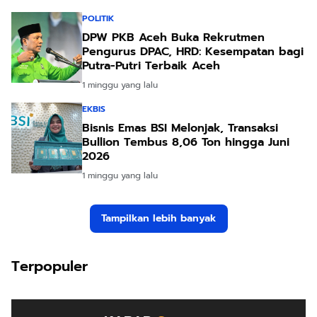
POLITIK
DPW PKB Aceh Buka Rekrutmen
Pengurus DPAC, HRD: Kesempatan bagi
Putra-Putri Terbaik Aceh
1 minggu yang lalu
EKBIS
Bisnis Emas BSI Melonjak, Transaksi
Bullion Tembus 8,06 Ton hingga Juni
2026
1 minggu yang lalu
Tampilkan lebih banyak
Terpopuler