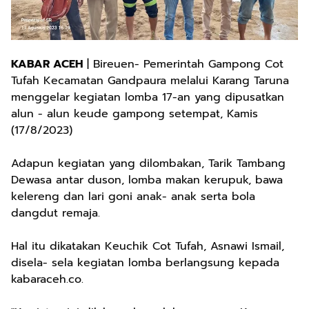
KABAR ACEH
| Bireuen- Pemerintah Gampong Cot
Tufah Kecamatan Gandpaura melalui Karang Taruna
menggelar kegiatan lomba 17-an yang dipusatkan
alun - alun keude gampong setempat, Kamis
(17/8/2023)
Adapun kegiatan yang dilombakan, Tarik Tambang
Dewasa antar duson, lomba makan kerupuk, bawa
kelereng dan lari goni anak- anak serta bola
dangdut remaja.
Hal itu dikatakan Keuchik Cot Tufah, Asnawi Ismail,
disela- sela kegiatan lomba berlangsung kepada
kabaraceh.co.