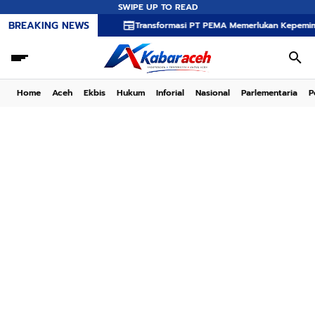
SWIPE UP TO READ
BREAKING NEWS
Transformasi PT PEMA Memerlukan Kepemimpinan Strateg
Home
Aceh
Ekbis
Hukum
Inforial
Nasional
Parlementaria
P