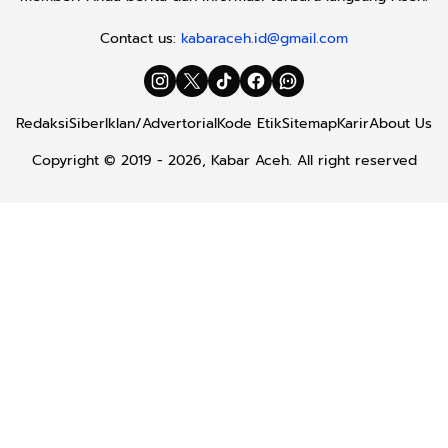
Contact us:
kabaraceh.id@gmail.com
Redaksi
Siber
Iklan/Advertorial
Kode Etik
Sitemap
Karir
About Us
Copyright © 2019 -
2026, Kabar Aceh. All right reserved