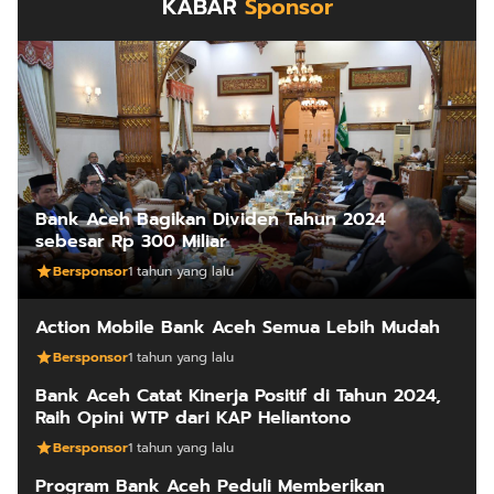
KABAR
Sponsor
Bank Aceh Bagikan Dividen Tahun 2024
sebesar Rp 300 Miliar
Bersponsor
1 tahun yang lalu
Action Mobile Bank Aceh Semua Lebih Mudah
Bersponsor
1 tahun yang lalu
Bank Aceh Catat Kinerja Positif di Tahun 2024,
Raih Opini WTP dari KAP Heliantono
Bersponsor
1 tahun yang lalu
Program Bank Aceh Peduli Memberikan