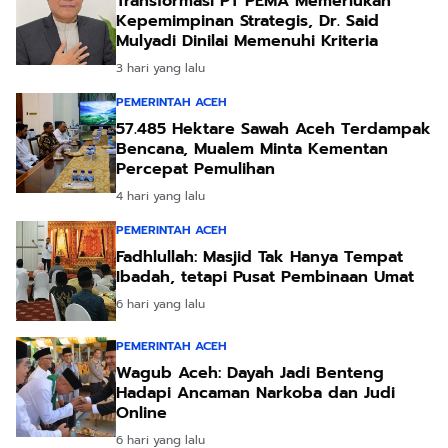
Transformasi PT PEMA Memerlukan
Kepemimpinan Strategis, Dr. Said
Mulyadi Dinilai Memenuhi Kriteria
3 hari yang lalu
PEMERINTAH ACEH
57.485 Hektare Sawah Aceh Terdampak
Bencana, Mualem Minta Kementan
Percepat Pemulihan
4 hari yang lalu
PEMERINTAH ACEH
Fadhlullah: Masjid Tak Hanya Tempat
Ibadah, tetapi Pusat Pembinaan Umat
6 hari yang lalu
PEMERINTAH ACEH
Wagub Aceh: Dayah Jadi Benteng
Hadapi Ancaman Narkoba dan Judi
Online
6 hari yang lalu