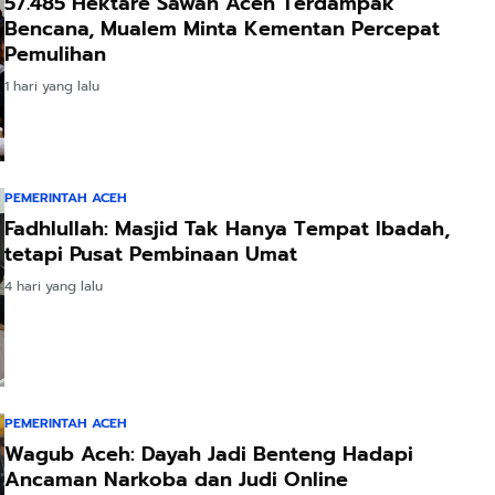
57.485 Hektare Sawah Aceh Terdampak
Bencana, Mualem Minta Kementan Percepat
Pemulihan
1 hari yang lalu
PEMERINTAH ACEH
Fadhlullah: Masjid Tak Hanya Tempat Ibadah,
tetapi Pusat Pembinaan Umat
4 hari yang lalu
PEMERINTAH ACEH
Wagub Aceh: Dayah Jadi Benteng Hadapi
Ancaman Narkoba dan Judi Online