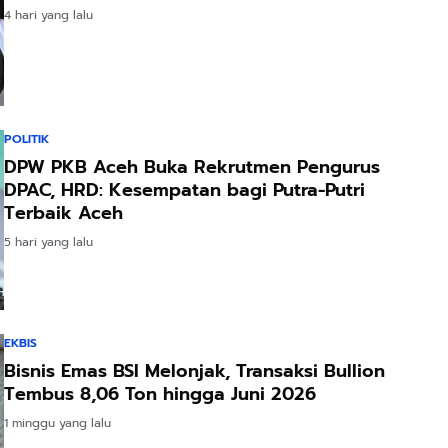
4 hari yang lalu
POLITIK
DPW PKB Aceh Buka Rekrutmen Pengurus
DPAC, HRD: Kesempatan bagi Putra-Putri
Terbaik Aceh
5 hari yang lalu
EKBIS
Bisnis Emas BSI Melonjak, Transaksi Bullion
Tembus 8,06 Ton hingga Juni 2026
1 minggu yang lalu