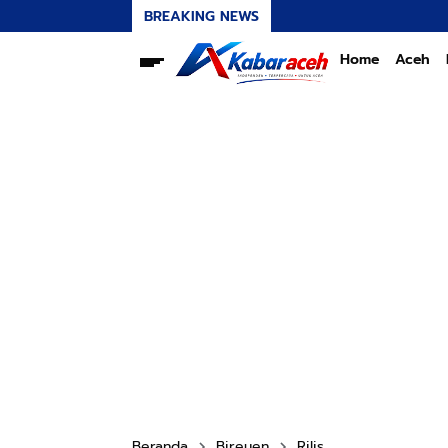
BREAKING NEWS
Home
Aceh
Beranda
Bireuen
Rilis