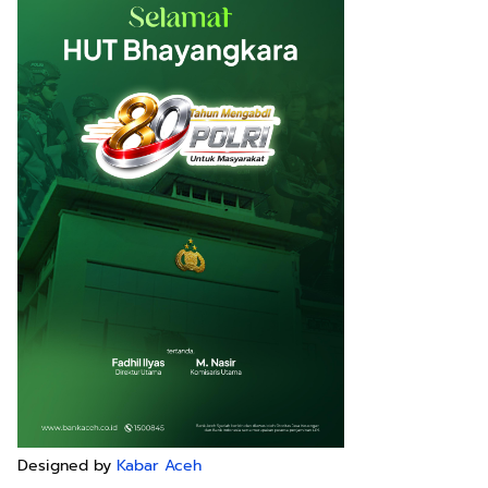
Designed by
Kabar Aceh