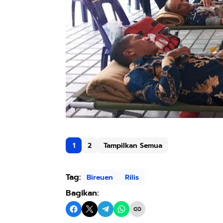
1
2
Tampilkan Semua
Tag:
Bireuen
Rilis
Bagikan: