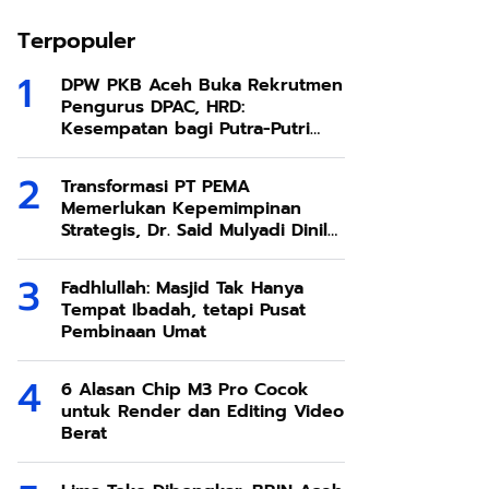
Terpopuler
DPW PKB Aceh Buka Rekrutmen
Pengurus DPAC, HRD:
Kesempatan bagi Putra-Putri
Terbaik Aceh
Transformasi PT PEMA
Memerlukan Kepemimpinan
Strategis, Dr. Said Mulyadi Dinilai
Memenuhi Kriteria
Fadhlullah: Masjid Tak Hanya
Tempat Ibadah, tetapi Pusat
Pembinaan Umat
6 Alasan Chip M3 Pro Cocok
untuk Render dan Editing Video
Berat