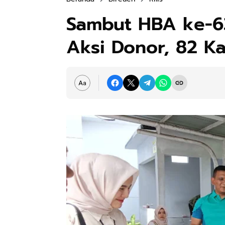
Sambut HBA ke-63
Aksi Donor, 82 K