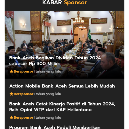
KABAR
Sponsor
Bank Aceh Bagikan Dividen Tahun 2024
sebesar Rp 300 Miliar
Bersponsor
1 tahun yang lalu
Action Mobile Bank Aceh Semua Lebih Mudah
Bersponsor
1 tahun yang lalu
Bank Aceh Catat Kinerja Positif di Tahun 2024,
Raih Opini WTP dari KAP Heliantono
Bersponsor
1 tahun yang lalu
Program Bank Aceh Peduli Memberikan