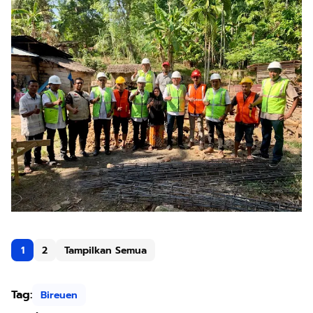
1
2
Tampilkan Semua
Tag:
Bireuen