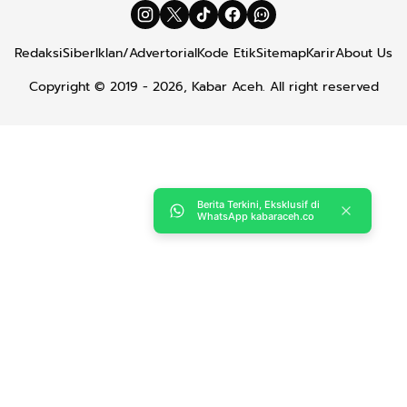
Redaksi
Siber
Iklan/Advertorial
Kode Etik
Sitemap
Karir
About Us
Copyright © 2019 -
2026, Kabar Aceh. All right reserved
Berita Terkini, Eksklusif di
WhatsApp kabaraceh.co