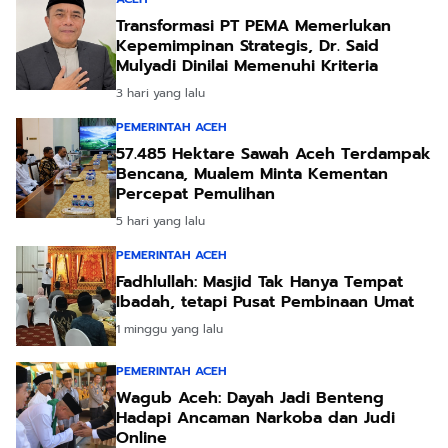
Transformasi PT PEMA Memerlukan
Kepemimpinan Strategis, Dr. Said
Mulyadi Dinilai Memenuhi Kriteria
3 hari yang lalu
PEMERINTAH ACEH
57.485 Hektare Sawah Aceh Terdampak
Bencana, Mualem Minta Kementan
Percepat Pemulihan
5 hari yang lalu
PEMERINTAH ACEH
Fadhlullah: Masjid Tak Hanya Tempat
Ibadah, tetapi Pusat Pembinaan Umat
1 minggu yang lalu
PEMERINTAH ACEH
Wagub Aceh: Dayah Jadi Benteng
Hadapi Ancaman Narkoba dan Judi
Online