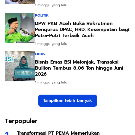
1 minggu yang lalu
POLITIK
DPW PKB Aceh Buka Rekrutmen
Pengurus DPAC, HRD: Kesempatan bagi
Putra-Putri Terbaik Aceh
1 minggu yang lalu
EKBIS
Bisnis Emas BSI Melonjak, Transaksi
Bullion Tembus 8,06 Ton hingga Juni
2026
1 minggu yang lalu
Tampilkan lebih banyak
Terpopuler
Transformasi PT PEMA Memerlukan