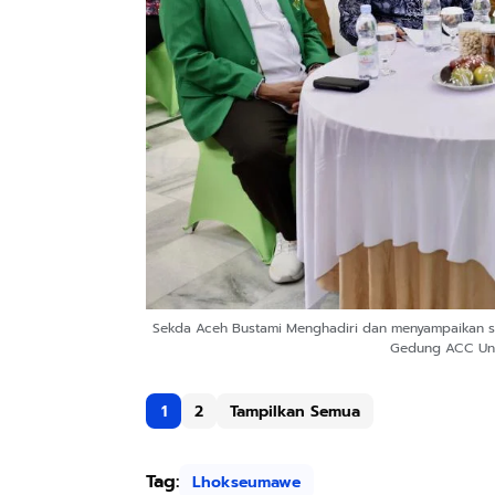
Sekda Aceh Bustami Menghadiri dan menyampaikan sam
Gedung ACC Uni
1
2
Tampilkan Semua
Tag:
Lhokseumawe