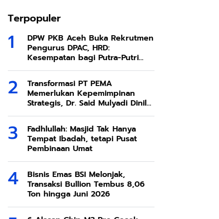
Terpopuler
DPW PKB Aceh Buka Rekrutmen
Pengurus DPAC, HRD:
Kesempatan bagi Putra-Putri
Terbaik Aceh
Transformasi PT PEMA
Memerlukan Kepemimpinan
Strategis, Dr. Said Mulyadi Dinilai
Memenuhi Kriteria
Fadhlullah: Masjid Tak Hanya
Tempat Ibadah, tetapi Pusat
Pembinaan Umat
Bisnis Emas BSI Melonjak,
Transaksi Bullion Tembus 8,06
Ton hingga Juni 2026