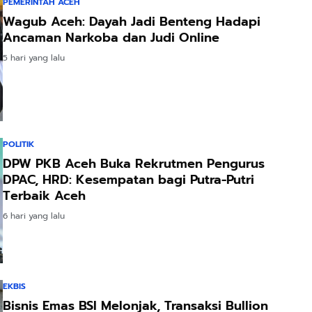
PEMERINTAH ACEH
Wagub Aceh: Dayah Jadi Benteng Hadapi
Ancaman Narkoba dan Judi Online
5 hari yang lalu
POLITIK
DPW PKB Aceh Buka Rekrutmen Pengurus
DPAC, HRD: Kesempatan bagi Putra-Putri
Terbaik Aceh
6 hari yang lalu
EKBIS
Bisnis Emas BSI Melonjak, Transaksi Bullion