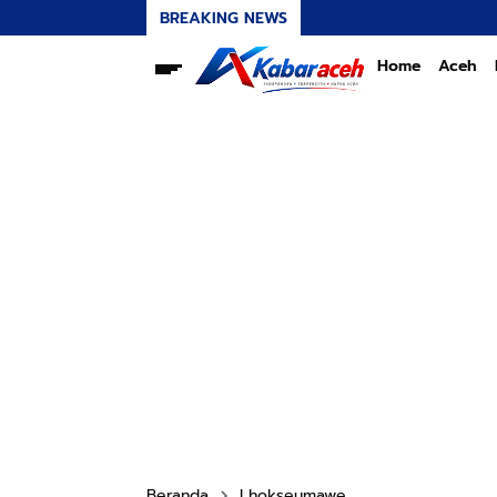
BREAKING NEWS
Home
Aceh
Beranda
Lhokseumawe