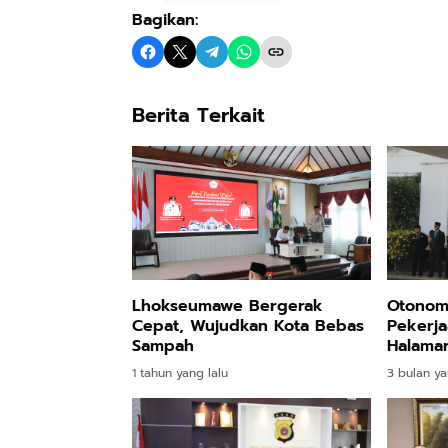
Bagikan:
Berita Terkait
Lhokseumawe Bergerak
Otonom
Cepat, Wujudkan Kota Bebas
Pekerja
Sampah
Halaman
1 tahun yang lalu
3 bulan ya