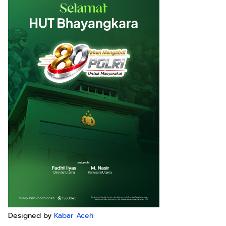
Designed by
Kabar Aceh