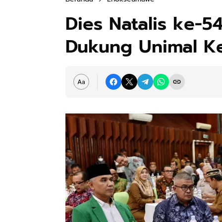
Dies Natalis ke-5
Dukung Unimal K