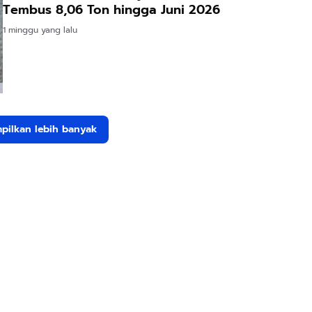
Tembus 8,06 Ton hingga Juni 2026
1 minggu yang lalu
pilkan lebih banyak