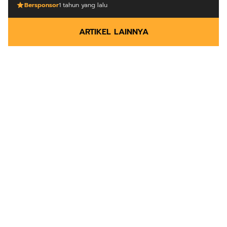
Bersponsor
1 tahun yang lalu
ARTIKEL LAINNYA