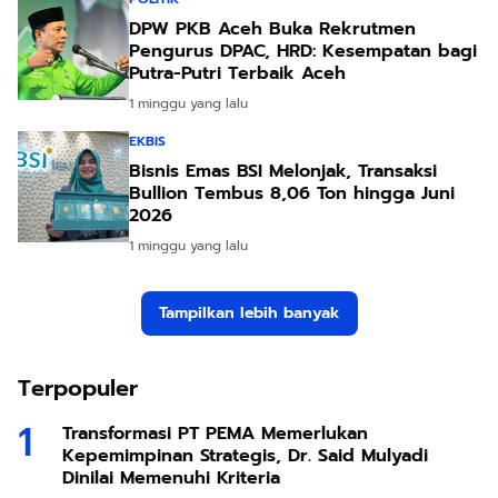
DPW PKB Aceh Buka Rekrutmen
Pengurus DPAC, HRD: Kesempatan bagi
Putra-Putri Terbaik Aceh
1 minggu yang lalu
EKBIS
Bisnis Emas BSI Melonjak, Transaksi
Bullion Tembus 8,06 Ton hingga Juni
2026
1 minggu yang lalu
Tampilkan lebih banyak
Terpopuler
Transformasi PT PEMA Memerlukan
Kepemimpinan Strategis, Dr. Said Mulyadi
Dinilai Memenuhi Kriteria