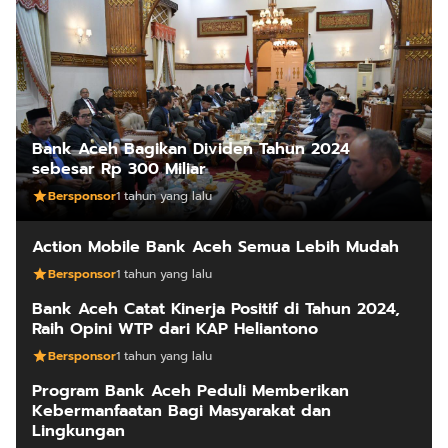
Bank Aceh Bagikan Dividen Tahun 2024
sebesar Rp 300 Miliar
Bersponsor
1 tahun yang lalu
Action Mobile Bank Aceh Semua Lebih Mudah
Bersponsor
1 tahun yang lalu
Bank Aceh Catat Kinerja Positif di Tahun 2024,
Raih Opini WTP dari KAP Heliantono
Bersponsor
1 tahun yang lalu
Program Bank Aceh Peduli Memberikan
Kebermanfaatan Bagi Masyarakat dan
Lingkungan