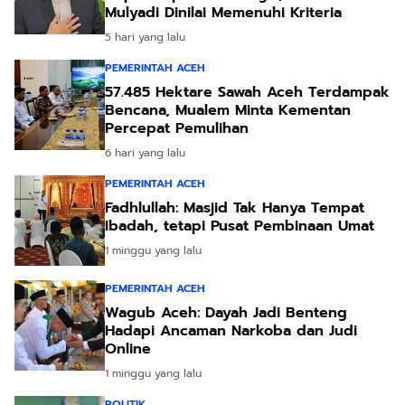
Mulyadi Dinilai Memenuhi Kriteria
5 hari yang lalu
PEMERINTAH ACEH
57.485 Hektare Sawah Aceh Terdampak
Bencana, Mualem Minta Kementan
Percepat Pemulihan
6 hari yang lalu
PEMERINTAH ACEH
Fadhlullah: Masjid Tak Hanya Tempat
Ibadah, tetapi Pusat Pembinaan Umat
1 minggu yang lalu
PEMERINTAH ACEH
Wagub Aceh: Dayah Jadi Benteng
Hadapi Ancaman Narkoba dan Judi
Online
1 minggu yang lalu
POLITIK