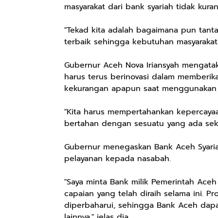
masyarakat dari bank syariah tidak kuran
"Tekad kita adalah bagaimana pun tan
terbaik sehingga kebutuhan masyarakat t
Gubernur Aceh Nova Iriansyah mengatak
harus terus berinovasi dalam memberik
kekurangan apapun saat menggunakan j
"Kita harus mempertahankan kepercayaa
bertahan dengan sesuatu yang ada sekar
Gubernur menegaskan Bank Aceh Syaria
pelayanan kepada nasabah.
"Saya minta Bank milik Pemerintah Aceh
capaian yang telah diraih selama ini. P
diperbaharui, sehingga Bank Aceh dapa
lainnya," jelas dia.