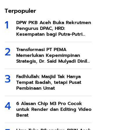
Terpopuler
DPW PKB Aceh Buka Rekrutmen
Pengurus DPAC, HRD:
Kesempatan bagi Putra-Putri
Terbaik Aceh
Transformasi PT PEMA
Memerlukan Kepemimpinan
Strategis, Dr. Said Mulyadi Dinilai
Memenuhi Kriteria
Fadhlullah: Masjid Tak Hanya
Tempat Ibadah, tetapi Pusat
Pembinaan Umat
6 Alasan Chip M3 Pro Cocok
untuk Render dan Editing Video
Berat