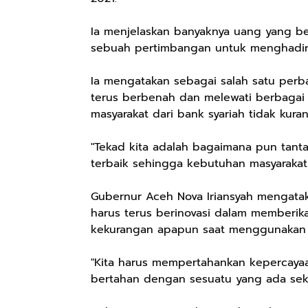
Ia menjelaskan banyaknya uang yang be
sebuah pertimbangan untuk menghadirka
Ia mengatakan sebagai salah satu perb
terus berbenah dan melewati berbagai
masyarakat dari bank syariah tidak kuran
"Tekad kita adalah bagaimana pun tan
terbaik sehingga kebutuhan masyarakat t
Gubernur Aceh Nova Iriansyah mengatak
harus terus berinovasi dalam memberik
kekurangan apapun saat menggunakan j
"Kita harus mempertahankan kepercayaa
bertahan dengan sesuatu yang ada sekar