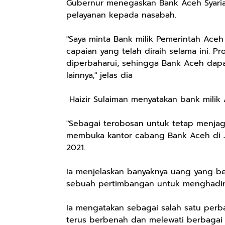
Gubernur menegaskan Bank Aceh Syaria
pelayanan kepada nasabah.
"Saya minta Bank milik Pemerintah Aceh
capaian yang telah diraih selama ini. P
diperbaharui, sehingga Bank Aceh dapa
lainnya," jelas dia
Haizir Sulaiman menyatakan bank milik
"Sebagai terobosan untuk tetap menjag
membuka kantor cabang Bank Aceh di Jaka
2021.
Ia menjelaskan banyaknya uang yang be
sebuah pertimbangan untuk menghadirka
Ia mengatakan sebagai salah satu perb
terus berbenah dan melewati berbagai