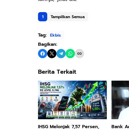
1
Tampilkan Semua
Tag:
Ekbis
Bagikan:
Berita Terkait
IHSG Melonjak 7,57 Persen,
Bank Ac