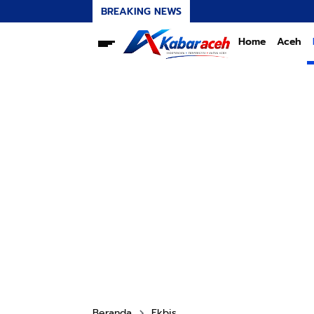
BREAKING NEWS
Home
Aceh
Beranda
Ekbis