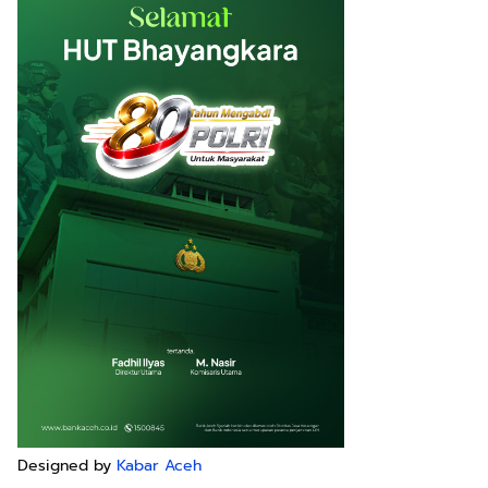
Designed by
Kabar Aceh