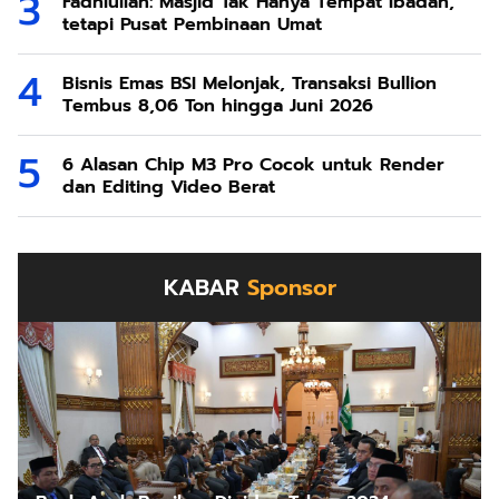
Fadhlullah: Masjid Tak Hanya Tempat Ibadah,
tetapi Pusat Pembinaan Umat
Bisnis Emas BSI Melonjak, Transaksi Bullion
Tembus 8,06 Ton hingga Juni 2026
6 Alasan Chip M3 Pro Cocok untuk Render
dan Editing Video Berat
KABAR
Sponsor