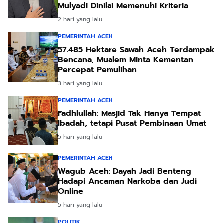
Mulyadi Dinilai Memenuhi Kriteria
2 hari yang lalu
PEMERINTAH ACEH
57.485 Hektare Sawah Aceh Terdampak
Bencana, Mualem Minta Kementan
Percepat Pemulihan
3 hari yang lalu
PEMERINTAH ACEH
Fadhlullah: Masjid Tak Hanya Tempat
Ibadah, tetapi Pusat Pembinaan Umat
5 hari yang lalu
PEMERINTAH ACEH
Wagub Aceh: Dayah Jadi Benteng
Hadapi Ancaman Narkoba dan Judi
Online
5 hari yang lalu
POLITIK