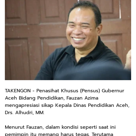
TAKENGON - Penasihat Khusus (Pensus) Gubernur
Aceh Bidang Pendidikan, Fauzan Azima
mengapresiasi sikap Kepala Dinas Pendidikan Aceh,
Drs. Alhudri, MM.
Menurut Fauzan, dalam kondisi seperti saat ini
pemimpin itu memang harus tegas. Terutama