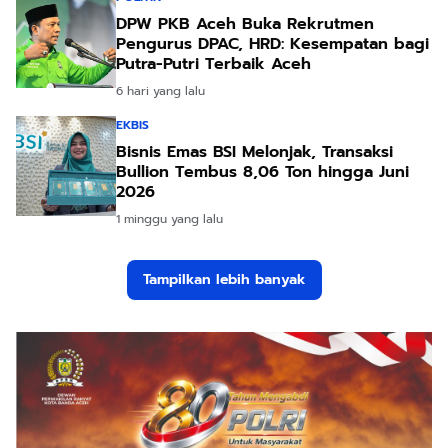
DPW PKB Aceh Buka Rekrutmen
Pengurus DPAC, HRD: Kesempatan bagi
Putra-Putri Terbaik Aceh
6 hari yang lalu
EKBIS
Bisnis Emas BSI Melonjak, Transaksi
Bullion Tembus 8,06 Ton hingga Juni
2026
1 minggu yang lalu
Tampilkan lebih banyak