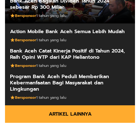
Bank Aceh Bagikan Dividen Tahun 2024
sebesar Rp 300 Miliar
Bersponsor
1 tahun yang lalu
Action Mobile Bank Aceh Semua Lebih Mudah
Bersponsor
1 tahun yang lalu
Bank Aceh Catat Kinerja Positif di Tahun 2024,
Raih Opini WTP dari KAP Heliantono
Bersponsor
1 tahun yang lalu
Program Bank Aceh Peduli Memberikan
Kebermanfaatan Bagi Masyarakat dan
Lingkungan
Bersponsor
1 tahun yang lalu
ARTIKEL LAINNYA