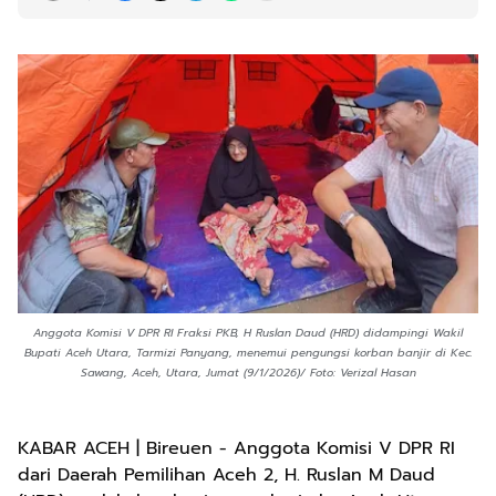
Anggota Komisi V DPR RI Fraksi PKB, H Ruslan Daud (HRD) didampingi Wakil
Bupati Aceh Utara, Tarmizi Panyang, menemui pengungsi korban banjir di Kec.
Sawang, Aceh, Utara, Jumat (9/1/2026)/ Foto: Verizal Hasan
KABAR ACEH | Bireuen - Anggota Komisi V DPR RI
dari Daerah Pemilihan Aceh 2, H. Ruslan M Daud