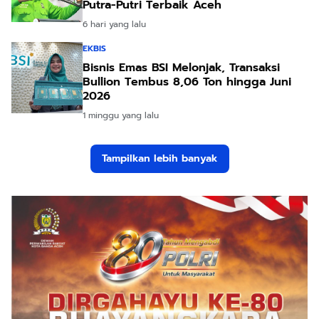
Putra-Putri Terbaik Aceh
6 hari yang lalu
EKBIS
Bisnis Emas BSI Melonjak, Transaksi
Bullion Tembus 8,06 Ton hingga Juni
2026
1 minggu yang lalu
Tampilkan lebih banyak