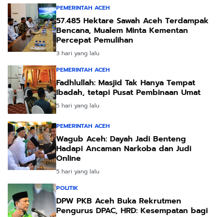
PEMERINTAH ACEH
57.485 Hektare Sawah Aceh Terdampak
Bencana, Mualem Minta Kementan
Percepat Pemulihan
3 hari yang lalu
PEMERINTAH ACEH
Fadhlullah: Masjid Tak Hanya Tempat
Ibadah, tetapi Pusat Pembinaan Umat
5 hari yang lalu
PEMERINTAH ACEH
Wagub Aceh: Dayah Jadi Benteng
Hadapi Ancaman Narkoba dan Judi
Online
5 hari yang lalu
POLITIK
DPW PKB Aceh Buka Rekrutmen
Pengurus DPAC, HRD: Kesempatan bagi