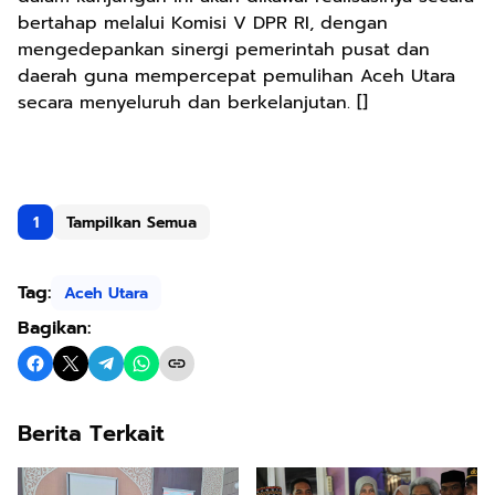
bertahap melalui Komisi V DPR RI, dengan
mengedepankan sinergi pemerintah pusat dan
daerah guna mempercepat pemulihan Aceh Utara
secara menyeluruh dan berkelanjutan. []
1
Tampilkan Semua
Tag:
Aceh Utara
Bagikan:
Berita Terkait