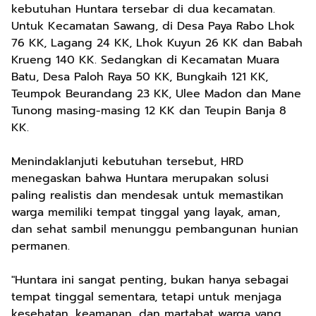
kebutuhan Huntara tersebar di dua kecamatan.
Untuk Kecamatan Sawang, di Desa Paya Rabo Lhok
76 KK, Lagang 24 KK, Lhok Kuyun 26 KK dan Babah
Krueng 140 KK. Sedangkan di Kecamatan Muara
Batu, Desa Paloh Raya 50 KK, Bungkaih 121 KK,
Teumpok Beurandang 23 KK, Ulee Madon dan Mane
Tunong masing-masing 12 KK dan Teupin Banja 8
KK.
Menindaklanjuti kebutuhan tersebut, HRD
menegaskan bahwa Huntara merupakan solusi
paling realistis dan mendesak untuk memastikan
warga memiliki tempat tinggal yang layak, aman,
dan sehat sambil menunggu pembangunan hunian
permanen.
"Huntara ini sangat penting, bukan hanya sebagai
tempat tinggal sementara, tetapi untuk menjaga
kesehatan, keamanan, dan martabat warga yang