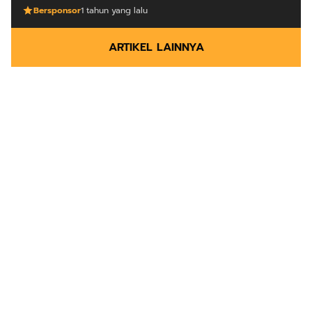
Bersponsor
1 tahun yang lalu
ARTIKEL LAINNYA