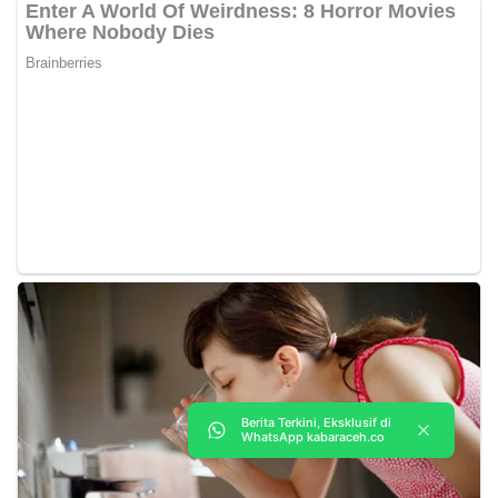
Berita Terkini, Eksklusif di
WhatsApp kabaraceh.co