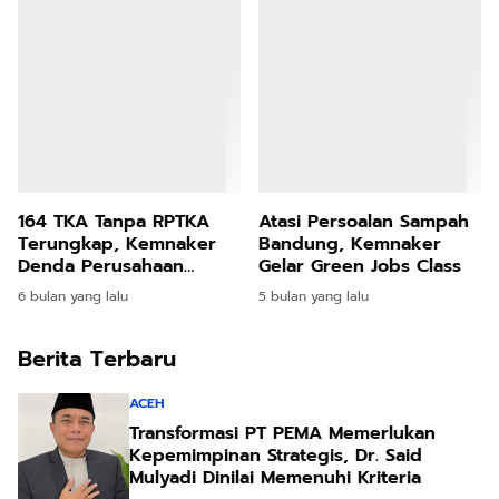
164 TKA Tanpa RPTKA
Atasi Persoalan Sampah
Terungkap, Kemnaker
Bandung, Kemnaker
Denda Perusahaan
Gelar Green Jobs Class
Rp2,17 Miliar
6 bulan yang lalu
5 bulan yang lalu
Berita Terbaru
ACEH
Transformasi PT PEMA Memerlukan
Kepemimpinan Strategis, Dr. Said
Mulyadi Dinilai Memenuhi Kriteria