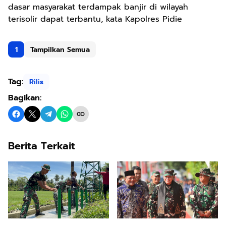
dasar masyarakat terdampak banjir di wilayah
terisolir dapat terbantu, kata Kapolres Pidie
1
Tampilkan Semua
Tag:
Rilis
Bagikan:
Berita Terkait