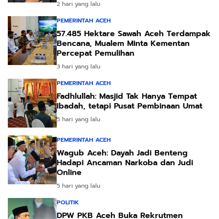
2 hari yang lalu
PEMERINTAH ACEH
57.485 Hektare Sawah Aceh Terdampak
Bencana, Mualem Minta Kementan
Percepat Pemulihan
3 hari yang lalu
PEMERINTAH ACEH
Fadhlullah: Masjid Tak Hanya Tempat
Ibadah, tetapi Pusat Pembinaan Umat
5 hari yang lalu
PEMERINTAH ACEH
Wagub Aceh: Dayah Jadi Benteng
Hadapi Ancaman Narkoba dan Judi
Online
5 hari yang lalu
POLITIK
DPW PKB Aceh Buka Rekrutmen