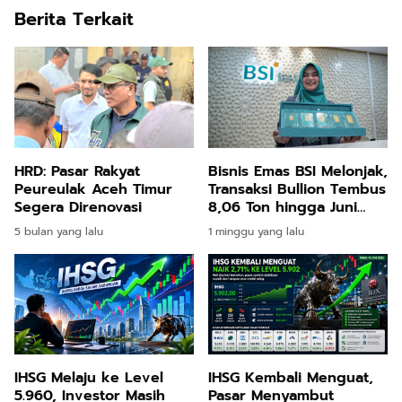
Berita Terkait
HRD: Pasar Rakyat
Bisnis Emas BSI Melonjak,
Peureulak Aceh Timur
Transaksi Bullion Tembus
Segera Direnovasi
8,06 Ton hingga Juni
2026
5 bulan yang lalu
1 minggu yang lalu
IHSG Melaju ke Level
IHSG Kembali Menguat,
5.960, Investor Masih
Pasar Menyambut