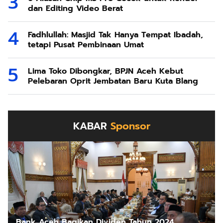
dan Editing Video Berat
Fadhlullah: Masjid Tak Hanya Tempat Ibadah,
tetapi Pusat Pembinaan Umat
Lima Toko Dibongkar, BPJN Aceh Kebut
Pelebaran Oprit Jembatan Baru Kuta Blang
KABAR
Sponsor
Bank Aceh Bagikan Dividen Tahun 2024