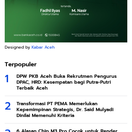
Designed by
Kabar Aceh
Terpopuler
DPW PKB Aceh Buka Rekrutmen Pengurus
DPAC, HRD: Kesempatan bagi Putra-Putri
Terbaik Aceh
Transformasi PT PEMA Memerlukan
Kepemimpinan Strategis, Dr. Said Mulyadi
Dinilai Memenuhi Kriteria
6 Alasan Chip M3 Pro Cocok untuk Render