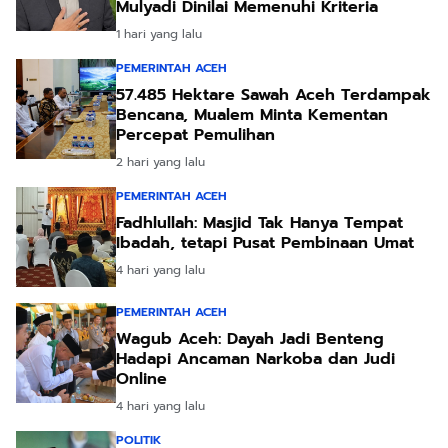
Mulyadi Dinilai Memenuhi Kriteria
1 hari yang lalu
PEMERINTAH ACEH
57.485 Hektare Sawah Aceh Terdampak
Bencana, Mualem Minta Kementan
Percepat Pemulihan
2 hari yang lalu
PEMERINTAH ACEH
Fadhlullah: Masjid Tak Hanya Tempat
Ibadah, tetapi Pusat Pembinaan Umat
4 hari yang lalu
PEMERINTAH ACEH
Wagub Aceh: Dayah Jadi Benteng
Hadapi Ancaman Narkoba dan Judi
Online
4 hari yang lalu
POLITIK