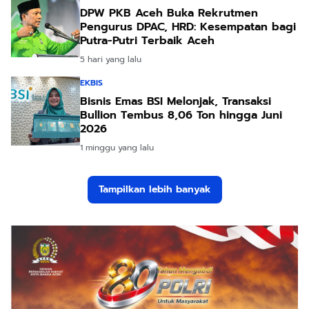
DPW PKB Aceh Buka Rekrutmen
Pengurus DPAC, HRD: Kesempatan bagi
Putra-Putri Terbaik Aceh
5 hari yang lalu
EKBIS
Bisnis Emas BSI Melonjak, Transaksi
Bullion Tembus 8,06 Ton hingga Juni
2026
1 minggu yang lalu
Tampilkan lebih banyak