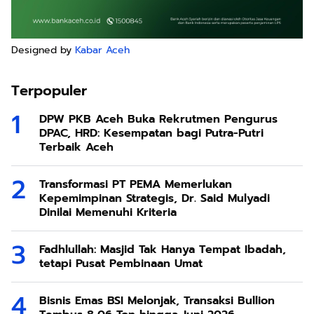
Designed by
Kabar Aceh
Terpopuler
DPW PKB Aceh Buka Rekrutmen Pengurus
DPAC, HRD: Kesempatan bagi Putra-Putri
Terbaik Aceh
Transformasi PT PEMA Memerlukan
Kepemimpinan Strategis, Dr. Said Mulyadi
Dinilai Memenuhi Kriteria
Fadhlullah: Masjid Tak Hanya Tempat Ibadah,
tetapi Pusat Pembinaan Umat
Bisnis Emas BSI Melonjak, Transaksi Bullion