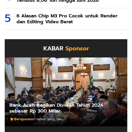
Tembus 8,06 Ton hingga Juni 2026
6 Alasan Chip M3 Pro Cocok untuk Render
dan Editing Video Berat
KABAR
Sponsor
Bank Aceh Bagikan Dividen Tahun 2024
sebesar Rp 300 Miliar
Bersponsor
1 tahun yang lalu