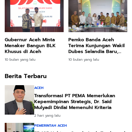
Gubernur Aceh Minta
Pemko Banda Aceh
Menaker Bangun BLK
Terima Kunjungan Wakil
Khusus di Aceh
Dubes Selandia Baru,
Bahas Peluang Kerja
10 bulan yang lalu
10 bulan yang lalu
Sama
Berita Terbaru
ACEH
Transformasi PT PEMA Memerlukan
Kepemimpinan Strategis, Dr. Said
Mulyadi Dinilai Memenuhi Kriteria
2 hari yang lalu
PEMERINTAH ACEH