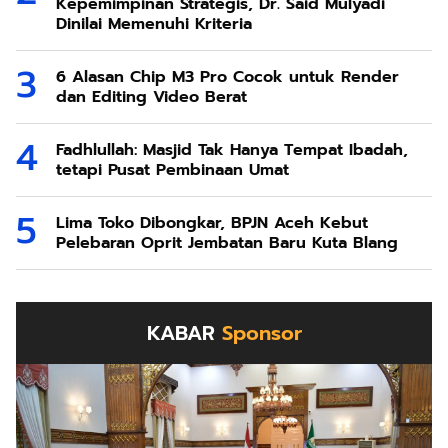
Kepemimpinan Strategis, Dr. Said Mulyadi
Dinilai Memenuhi Kriteria
6 Alasan Chip M3 Pro Cocok untuk Render
dan Editing Video Berat
Fadhlullah: Masjid Tak Hanya Tempat Ibadah,
tetapi Pusat Pembinaan Umat
Lima Toko Dibongkar, BPJN Aceh Kebut
Pelebaran Oprit Jembatan Baru Kuta Blang
KABAR
Sponsor