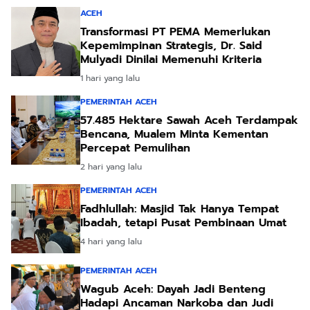
ACEH
Transformasi PT PEMA Memerlukan
Kepemimpinan Strategis, Dr. Said
Mulyadi Dinilai Memenuhi Kriteria
1 hari yang lalu
PEMERINTAH ACEH
57.485 Hektare Sawah Aceh Terdampak
Bencana, Mualem Minta Kementan
Percepat Pemulihan
2 hari yang lalu
PEMERINTAH ACEH
Fadhlullah: Masjid Tak Hanya Tempat
Ibadah, tetapi Pusat Pembinaan Umat
4 hari yang lalu
PEMERINTAH ACEH
Wagub Aceh: Dayah Jadi Benteng
Hadapi Ancaman Narkoba dan Judi