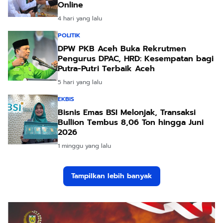
Online
4 hari yang lalu
POLITIK
DPW PKB Aceh Buka Rekrutmen
Pengurus DPAC, HRD: Kesempatan bagi
Putra-Putri Terbaik Aceh
5 hari yang lalu
EKBIS
Bisnis Emas BSI Melonjak, Transaksi
Bullion Tembus 8,06 Ton hingga Juni
2026
1 minggu yang lalu
Tampilkan lebih banyak