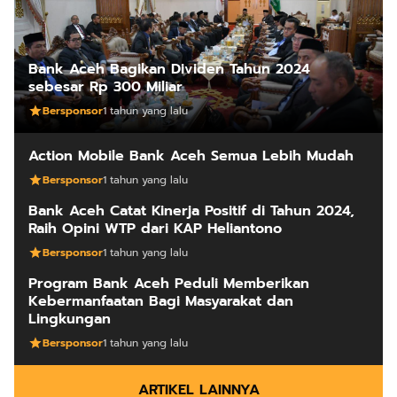
Bank Aceh Bagikan Dividen Tahun 2024
sebesar Rp 300 Miliar
Bersponsor
1 tahun yang lalu
Action Mobile Bank Aceh Semua Lebih Mudah
Bersponsor
1 tahun yang lalu
Bank Aceh Catat Kinerja Positif di Tahun 2024,
Raih Opini WTP dari KAP Heliantono
Bersponsor
1 tahun yang lalu
Program Bank Aceh Peduli Memberikan
Kebermanfaatan Bagi Masyarakat dan
Lingkungan
Bersponsor
1 tahun yang lalu
ARTIKEL LAINNYA