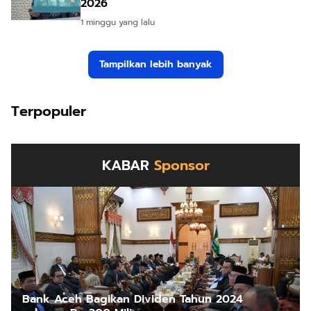
2026
1 minggu yang lalu
Tampilkan lebih banyak
Terpopuler
KABAR
Sponsor
Bank Aceh Bagikan Dividen Tahun 2024