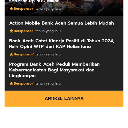
sebesar Rp 300 Miliar
Bersponsor
1 tahun yang lalu
Action Mobile Bank Aceh Semua Lebih Mudah
Bersponsor
1 tahun yang lalu
Bank Aceh Catat Kinerja Positif di Tahun 2024,
Raih Opini WTP dari KAP Heliantono
Bersponsor
1 tahun yang lalu
Program Bank Aceh Peduli Memberikan
Kebermanfaatan Bagi Masyarakat dan
Lingkungan
Bersponsor
1 tahun yang lalu
ARTIKEL LAINNYA