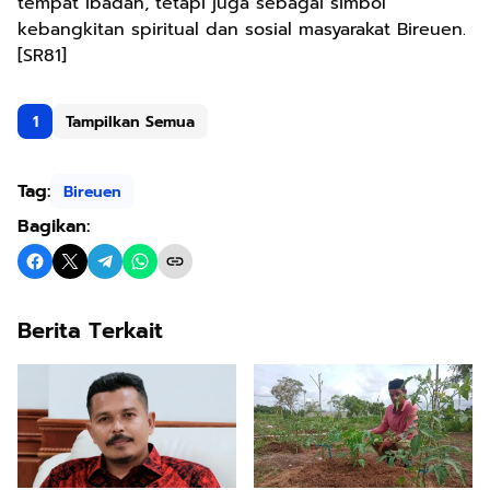
tempat ibadah, tetapi juga sebagai simbol
kebangkitan spiritual dan sosial masyarakat Bireuen.
[SR81]
1
Tampilkan Semua
Tag:
Bireuen
Bagikan:
Berita Terkait