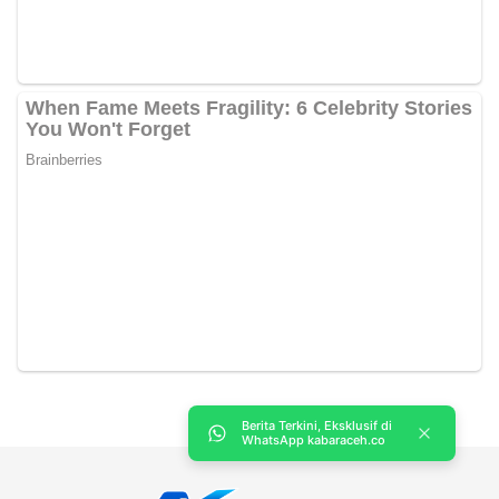
Berita Terkini, Eksklusif di
WhatsApp kabaraceh.co