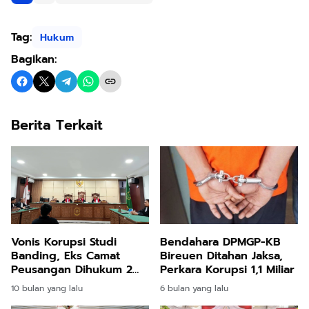
Tag:
Hukum
Bagikan:
Berita Terkait
Vonis Korupsi Studi
Bendahara DPMGP-KB
Banding, Eks Camat
Bireuen Ditahan Jaksa,
Peusangan Dihukum 2
Perkara Korupsi 1,1 Miliar
Tahun 10 Bulan Penjara
10 bulan yang lalu
6 bulan yang lalu