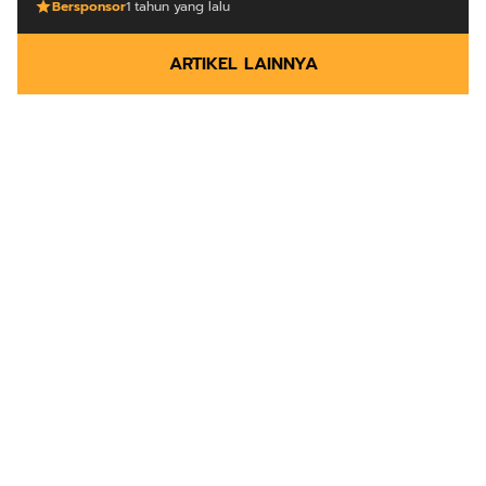
Bersponsor
1 tahun yang lalu
ARTIKEL LAINNYA