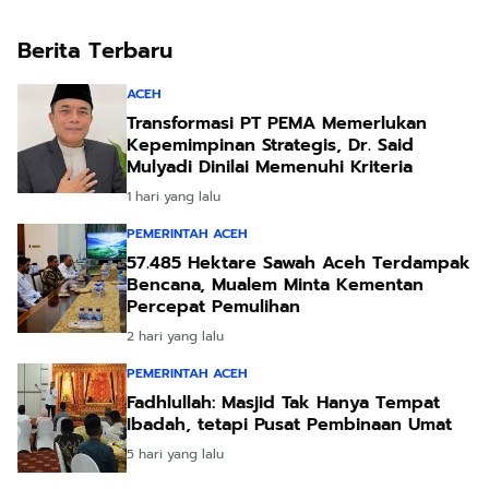
Berita Terbaru
ACEH
Transformasi PT PEMA Memerlukan
Kepemimpinan Strategis, Dr. Said
Mulyadi Dinilai Memenuhi Kriteria
1 hari yang lalu
PEMERINTAH ACEH
57.485 Hektare Sawah Aceh Terdampak
Bencana, Mualem Minta Kementan
Percepat Pemulihan
2 hari yang lalu
PEMERINTAH ACEH
Fadhlullah: Masjid Tak Hanya Tempat
Ibadah, tetapi Pusat Pembinaan Umat
5 hari yang lalu