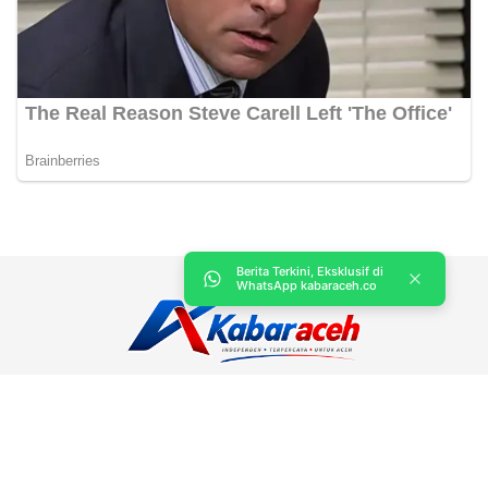
Berita Terkini, Eksklusif di
WhatsApp kabaraceh.co
Kabar Aceh adalah situs web Berita, dan hiburan Anda. Kami
memberi Anda berita dan informasi terbaru langsung Aceh.
Contact us:
kabaraceh.id@gmail.com