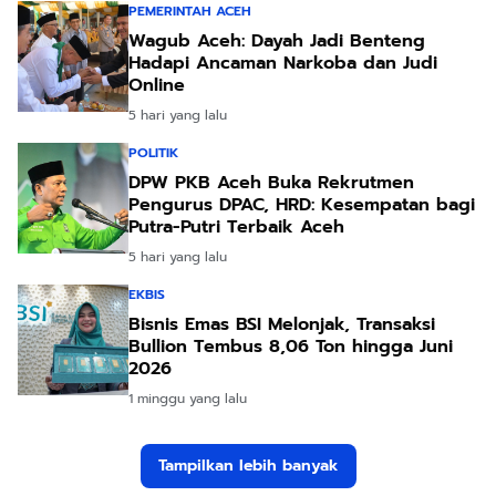
PEMERINTAH ACEH
Wagub Aceh: Dayah Jadi Benteng
Hadapi Ancaman Narkoba dan Judi
Online
5 hari yang lalu
POLITIK
DPW PKB Aceh Buka Rekrutmen
Pengurus DPAC, HRD: Kesempatan bagi
Putra-Putri Terbaik Aceh
5 hari yang lalu
EKBIS
Bisnis Emas BSI Melonjak, Transaksi
Bullion Tembus 8,06 Ton hingga Juni
2026
1 minggu yang lalu
Tampilkan lebih banyak