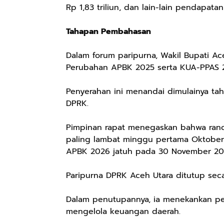
Rp 1,83 triliun, dan lain-lain pendapata
Tahapan Pembahasan
Dalam forum paripurna, Wakil Bupati A
Perubahan APBK 2025 serta KUA-PPAS 
Penyerahan ini menandai dimulainya tah
DPRK.
Pimpinan rapat menegaskan bahwa ranc
paling lambat minggu pertama Oktober 
APBK 2026 jatuh pada 30 November 20
Paripurna DPRK Aceh Utara ditutup secar
Dalam penutupannya, ia menekankan pent
mengelola keuangan daerah.