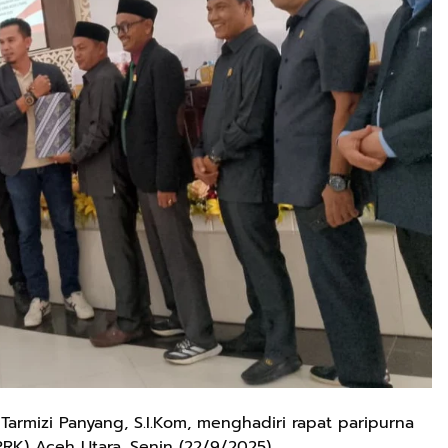
armizi Panyang, S.I.Kom, menghadiri rapat paripurna
K) Aceh Utara, Senin (22/9/2025).