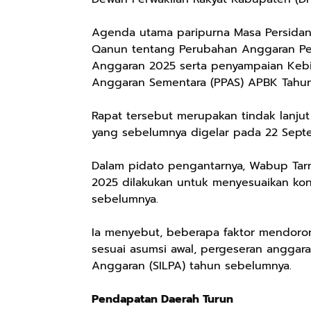
Agenda utama paripurna Masa Persidan
Qanun tentang Perubahan Anggaran Pe
Anggaran 2025 serta penyampaian Kebi
Anggaran Sementara (PPAS) APBK Tahu
Rapat tersebut merupakan tindak lanju
yang sebelumnya digelar pada 22 Sept
Dalam pidato pengantarnya, Wabup Ta
2025 dilakukan untuk menyesuaikan kon
sebelumnya.
Ia menyebut, beberapa faktor mendoro
sesuai asumsi awal, pergeseran anggar
Anggaran (SILPA) tahun sebelumnya.
Pendapatan Daerah Turun