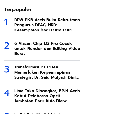
Terpopuler
DPW PKB Aceh Buka Rekrutmen
Pengurus DPAC, HRD:
Kesempatan bagi Putra-Putri
Terbaik Aceh
6 Alasan Chip M3 Pro Cocok
untuk Render dan Editing Video
Berat
Transformasi PT PEMA
Memerlukan Kepemimpinan
Strategis, Dr. Said Mulyadi Dinilai
Memenuhi Kriteria
Lima Toko Dibongkar, BPJN Aceh
Kebut Pelebaran Oprit
Jembatan Baru Kuta Blang