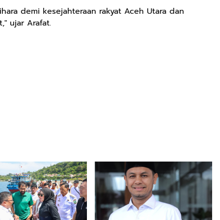
lihara demi kesejahteraan rakyat Aceh Utara dan
" ujar Arafat.