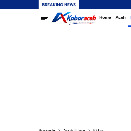
BREAKING NEWS
Home
Aceh
Beranda
Aceh Utara
Ekbis