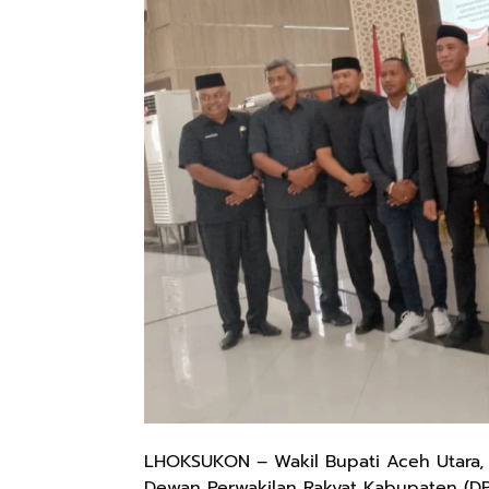
LHOKSUKON – Wakil Bupati Aceh Utara, T
Dewan Perwakilan Rakyat Kabupaten (DPR