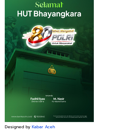
Designed by
Kabar Aceh