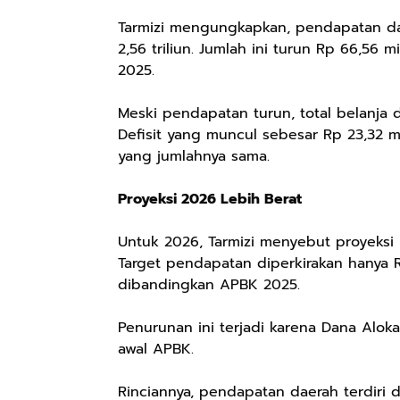
Tarmizi mengungkapkan, pendapatan da
2,56 triliun. Jumlah ini turun Rp 66,56 m
2025.
Meski pendapatan turun, total belanja d
Defisit yang muncul sebesar Rp 23,32 m
yang jumlahnya sama.
Proyeksi 2026 Lebih Berat
Untuk 2026, Tarmizi menyebut proyeksi
Target pendapatan diperkirakan hanya Rp 
dibandingkan APBK 2025.
Penurunan ini terjadi karena Dana Alo
awal APBK.
Rinciannya, pendapatan daerah terdiri d