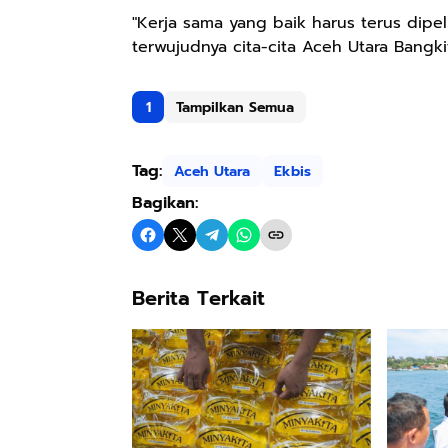
"Kerja sama yang baik harus terus dipe
terwujudnya cita-cita Aceh Utara Bangkit,
1
Tampilkan Semua
Tag:
Aceh Utara
Ekbis
Bagikan:
Berita Terkait