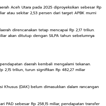
erah Aceh Utara pada 2025 diproyeksikan sebesar Rp
iliar atau sekitar 2,53 persen dari target APBK murni
aerah direncanakan tetap mencapai Rp 2,17 triliun.
iliar akan ditutup dengan SILPA tahun sebelumnya
 pendapatan daerah kembali mengalami tekanan.
2,15 triliun, turun signifikan Rp 482,27 miliar
kasi Khusus (DAK) belum dimasukkan dalam rancangan
ari PAD sebesar Rp 258,15 miliar, pendapatan transfer