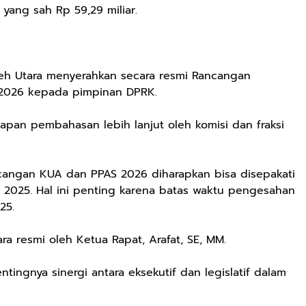
n yang sah Rp 59,29 miliar.
ceh Utara menyerahkan secara resmi Rancangan
2026 kepada pimpinan DPRK.
apan pembahasan lebih lanjut oleh komisi dan fraksi
angan KUA dan PPAS 2026 diharapkan bisa disepakati
2025. Hal ini penting karena batas waktu pengesahan
25.
a resmi oleh Ketua Rapat, Arafat, SE, MM.
ingnya sinergi antara eksekutif dan legislatif dalam