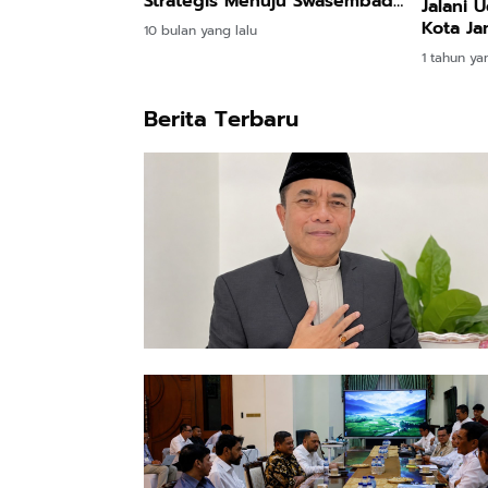
Strategis Menuju Swasembada
Jalani 
Pangan
Kota Ja
10 bulan yang lalu
1 tahun ya
Berita Terbaru