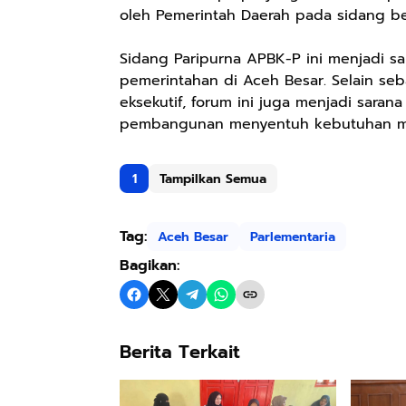
oleh Pemerintah Daerah pada sidang ber
Sidang Paripurna APBK-P ini menjadi s
pemerintahan di Aceh Besar. Selain s
eksekutif, forum ini juga menjadi sar
pembangunan menyentuh kebutuhan masy
1
Tampilkan Semua
Tag:
Aceh Besar
Parlementaria
Bagikan:
Berita Terkait