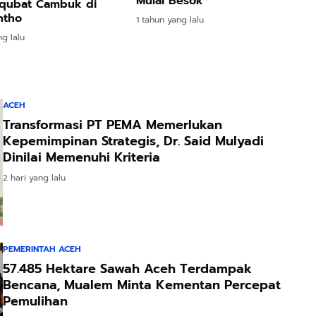
Mulai Besok*
Uqubat Cambuk di
ntho
1 tahun yang lalu
ng lalu
ACEH
Transformasi PT PEMA Memerlukan
Kepemimpinan Strategis, Dr. Said Mulyadi
Dinilai Memenuhi Kriteria
2 hari yang lalu
PEMERINTAH ACEH
57.485 Hektare Sawah Aceh Terdampak
Bencana, Mualem Minta Kementan Percepat
Pemulihan