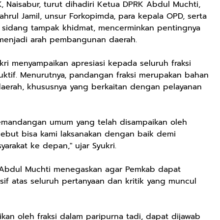
 Naisabur, turut dihadiri Ketua DPRK Abdul Muchti,
ahrul Jamil, unsur Forkopimda, para kepala OPD, serta
 sidang tampak khidmat, mencerminkan pentingnya
enjadi arah pembangunan daerah.
kri menyampaikan apresiasi kepada seluruh fraksi
ktif. Menurutnya, pandangan fraksi merupakan bahan
daerah, khususnya yang berkaitan dengan pelayanan
pemandangan umum yang telah disampaikan oleh
rsebut bisa kami laksanakan dengan baik demi
arakat ke depan," ujar Syukri.
 Abdul Muchti menegaskan agar Pemkab dapat
f atas seluruh pertanyaan dan kritik yang muncul
kan oleh fraksi dalam paripurna tadi, dapat dijawab