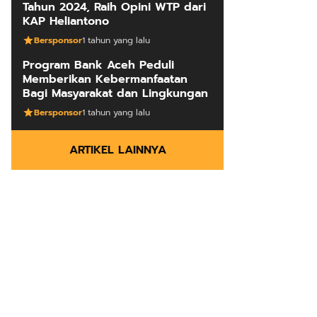
Tahun 2024, Raih Opini WTP dari
KAP Heliantono
Bersponsor
1 tahun yang lalu
Program Bank Aceh Peduli
Memberikan Kebermanfaatan
Bagi Masyarakat dan Lingkungan
Bersponsor
1 tahun yang lalu
ARTIKEL LAINNYA