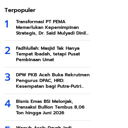
Terpopuler
Transformasi PT PEMA
Memerlukan Kepemimpinan
Strategis, Dr. Said Mulyadi Dinilai
Memenuhi Kriteria
Fadhlullah: Masjid Tak Hanya
Tempat Ibadah, tetapi Pusat
Pembinaan Umat
DPW PKB Aceh Buka Rekrutmen
Pengurus DPAC, HRD:
Kesempatan bagi Putra-Putri
Terbaik Aceh
Bisnis Emas BSI Melonjak,
Transaksi Bullion Tembus 8,06
Ton hingga Juni 2026