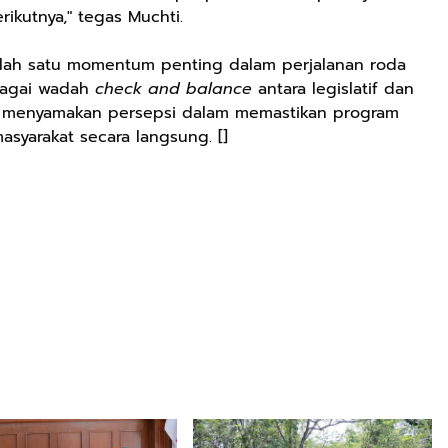
ikutnya," tegas Muchti.
alah satu momentum penting dalam perjalanan roda
ebagai wadah
check and balance
antara legislatif dan
ana menyamakan persepsi dalam memastikan program
arakat secara langsung. []