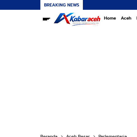
BREAKING NEWS
Home
Aceh
Beranda
Aceh Besar
Parlementaria