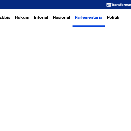
Transformasi PT PEMA Memerl
Ekbis
Hukum
Inforial
Nasional
Parlementaria
Politik