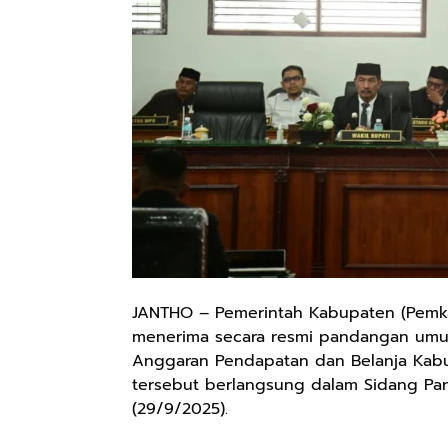
JANTHO – Pemerintah Kabupaten (Pemkab)
menerima secara resmi pandangan umum 
Anggaran Pendapatan dan Belanja Kab
tersebut berlangsung dalam Sidang Pa
(29/9/2025).