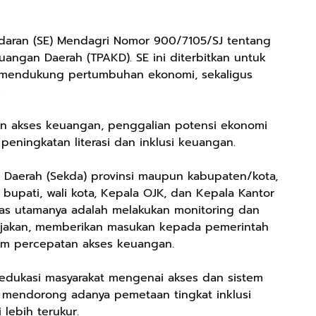
 Edaran (SE) Mendagri Nomor 900/7105/SJ tentang
ngan Daerah (TPAKD). SE ini diterbitkan untuk
mendukung pertumbuhan ekonomi, sekaligus
.
an akses keuangan, penggalian potensi ekonomi
 peningkatan literasi dan inklusi keuangan.
s Daerah (Sekda) provinsi maupun kabupaten/kota,
 bupati, wali kota, Kepala OJK, dan Kepala Kantor
ugas utamanya adalah melakukan monitoring dan
ijakan, memberikan masukan kepada pemerintah
am percepatan akses keuangan.
edukasi masyarakat mengenai akses dan sistem
a mendorong adanya pemetaan tingkat inklusi
 lebih terukur.