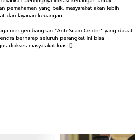
ekankan pentingnya literasi keuangan untuk
gan pemahaman yang baik, masyarakat akan lebih
t dari layanan keuangan.
juga mengembangkan *Anti-Scam Center* yang dapat
endra berharap seluruh perangkat ini bisa
s diakses masyarakat luas. []