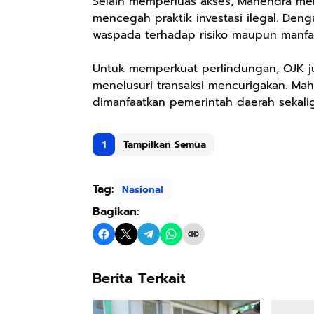
Selain memperluas akses, Mahendra men
mencegah praktik investasi ilegal. Den
waspada terhadap risiko maupun manfaa
Untuk memperkuat perlindungan, OJK 
menelusuri transaksi mencurigakan. Mah
dimanfaatkan pemerintah daerah sekaligu
1
Tampilkan Semua
Tag:
Nasional
Bagikan:
Berita Terkait