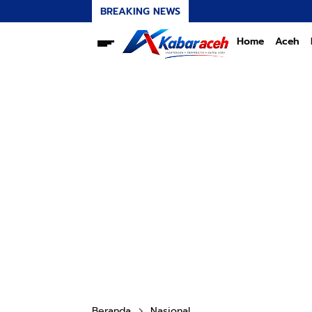
BREAKING NEWS
Home
Aceh
Beranda
Nasional