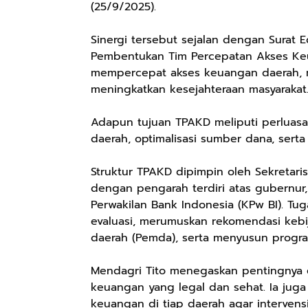
(25/9/2025).
Sinergi tersebut sejalan dengan Surat
Pembentukan Tim Percepatan Akses Keua
mempercepat akses keuangan daerah, 
meningkatkan kesejahteraan masyarakat
Adapun tujuan TPAKD meliputi perluas
daerah, optimalisasi sumber dana, serta
Struktur TPAKD dipimpin oleh Sekretari
dengan pengarah terdiri atas gubernur,
Perwakilan Bank Indonesia (KPw BI). T
evaluasi, merumuskan rekomendasi keb
daerah (Pemda), serta menyusun progr
Mendagri Tito menegaskan pentingnya 
keuangan yang legal dan sehat. Ia jug
keuangan di tiap daerah agar intervensi