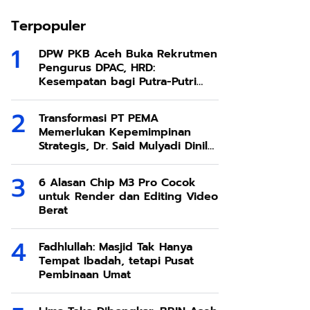
Terpopuler
DPW PKB Aceh Buka Rekrutmen
Pengurus DPAC, HRD:
Kesempatan bagi Putra-Putri
Terbaik Aceh
Transformasi PT PEMA
Memerlukan Kepemimpinan
Strategis, Dr. Said Mulyadi Dinilai
Memenuhi Kriteria
6 Alasan Chip M3 Pro Cocok
untuk Render dan Editing Video
Berat
Fadhlullah: Masjid Tak Hanya
Tempat Ibadah, tetapi Pusat
Pembinaan Umat