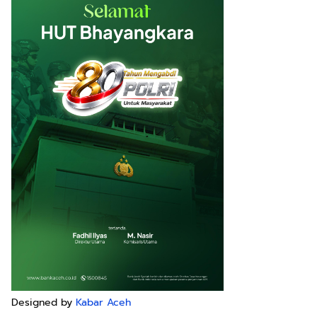
Designed by
Kabar Aceh