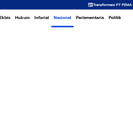
Transformasi PT PEMA Memerlukan Kepemim
Ekbis
Hukum
Inforial
Nasional
Parlementaria
Politik