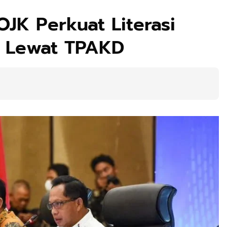
JK Perkuat Literasi
 Lewat TPAKD