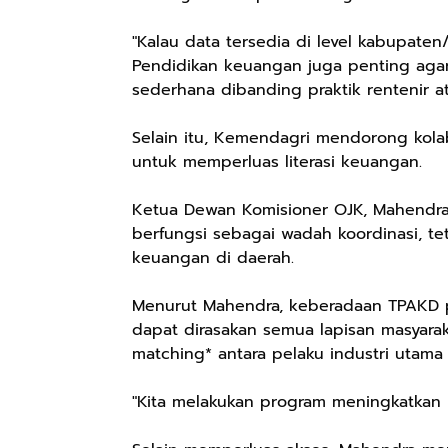
"Kalau data tersedia di level kabupaten
Pendidikan keuangan juga penting agar
sederhana dibanding praktik rentenir ata
Selain itu, Kemendagri mendorong kola
untuk memperluas literasi keuangan.
Ketua Dewan Komisioner OJK, Mahendra
berfungsi sebagai wadah koordinasi, tet
keuangan di daerah.
Menurut Mahendra, keberadaan TPAKD 
dapat dirasakan semua lapisan masyar
matching* antara pelaku industri utama
"Kita melakukan program meningkatkan i