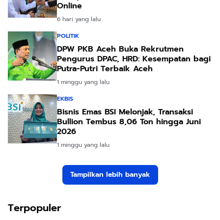
Online
6 hari yang lalu
POLITIK
DPW PKB Aceh Buka Rekrutmen
Pengurus DPAC, HRD: Kesempatan bagi
Putra-Putri Terbaik Aceh
1 minggu yang lalu
EKBIS
Bisnis Emas BSI Melonjak, Transaksi
Bullion Tembus 8,06 Ton hingga Juni
2026
1 minggu yang lalu
Tampilkan lebih banyak
Terpopuler