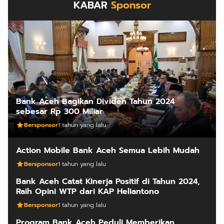
KABAR
Sponsor
Bank Aceh Bagikan Dividen Tahun 2024
sebesar Rp 300 Miliar
Bersponsor
1 tahun yang lalu
Action Mobile Bank Aceh Semua Lebih Mudah
Bersponsor
1 tahun yang lalu
Bank Aceh Catat Kinerja Positif di Tahun 2024,
Raih Opini WTP dari KAP Heliantono
Bersponsor
1 tahun yang lalu
Program Bank Aceh Peduli Memberikan