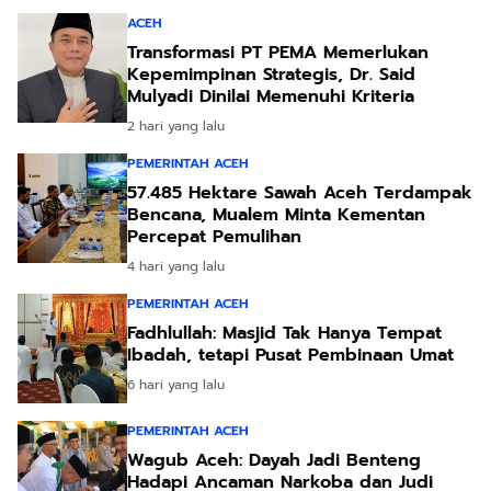
ACEH
Transformasi PT PEMA Memerlukan
Kepemimpinan Strategis, Dr. Said
Mulyadi Dinilai Memenuhi Kriteria
2 hari yang lalu
PEMERINTAH ACEH
57.485 Hektare Sawah Aceh Terdampak
Bencana, Mualem Minta Kementan
Percepat Pemulihan
4 hari yang lalu
PEMERINTAH ACEH
Fadhlullah: Masjid Tak Hanya Tempat
Ibadah, tetapi Pusat Pembinaan Umat
6 hari yang lalu
PEMERINTAH ACEH
Wagub Aceh: Dayah Jadi Benteng
Hadapi Ancaman Narkoba dan Judi