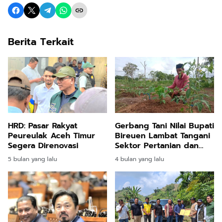
Berita Terkait
HRD: Pasar Rakyat
Gerbang Tani Nilai Bupati
Peureulak Aceh Timur
Bireuen Lambat Tangani
Segera Direnovasi
Sektor Pertanian dan
Perikanan
5 bulan yang lalu
4 bulan yang lalu