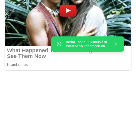
Berita Terkini, Eksklusif di
WhatsApp kabaraceh.co
Kabar Aceh adalah situs web Berita, dan hiburan Anda. Kami