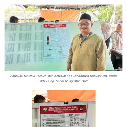
Agustiar, Keuchik Terpilih Mon Keulayu Kec.Gandapura Kab.Bireuen, pada
Pilchiksung, Senin 12 Agustus 2025