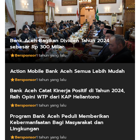
Bank Aceh Bagikan Dividen Tahun 2024
sebesar Rp 300 Miliar
Bersponsor
1 tahun yang lalu
Action Mobile Bank Aceh Semua Lebih Mudah
Bersponsor
1 tahun yang lalu
Bank Aceh Catat Kinerja Positif di Tahun 2024,
Raih Opini WTP dari KAP Heliantono
Bersponsor
1 tahun yang lalu
Program Bank Aceh Peduli Memberikan
Kebermanfaatan Bagi Masyarakat dan
Lingkungan
Bersponsor
1 tahun yang lalu