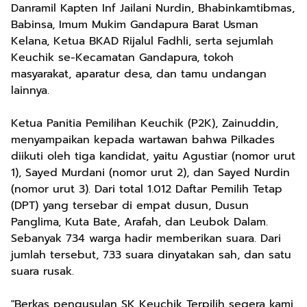
Danramil Kapten Inf Jailani Nurdin, Bhabinkamtibmas,
Babinsa, Imum Mukim Gandapura Barat Usman
Kelana, Ketua BKAD Rijalul Fadhli, serta sejumlah
Keuchik se-Kecamatan Gandapura, tokoh
masyarakat, aparatur desa, dan tamu undangan
lainnya.
Ketua Panitia Pemilihan Keuchik (P2K), Zainuddin,
menyampaikan kepada wartawan bahwa Pilkades
diikuti oleh tiga kandidat, yaitu Agustiar (nomor urut
1), Sayed Murdani (nomor urut 2), dan Sayed Nurdin
(nomor urut 3). Dari total 1.012 Daftar Pemilih Tetap
(DPT) yang tersebar di empat dusun, Dusun
Panglima, Kuta Bate, Arafah, dan Leubok Dalam.
Sebanyak 734 warga hadir memberikan suara. Dari
jumlah tersebut, 733 suara dinyatakan sah, dan satu
suara rusak.
"Berkas pengusulan SK Keuchik Terpilih segera kami