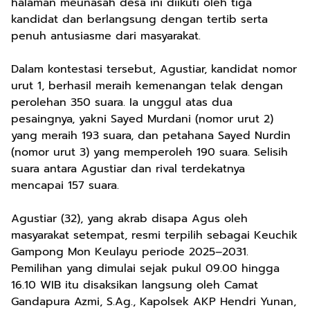
halaman meunasah desa ini diikuti oleh tiga
kandidat dan berlangsung dengan tertib serta
penuh antusiasme dari masyarakat.
Dalam kontestasi tersebut, Agustiar, kandidat nomor
urut 1, berhasil meraih kemenangan telak dengan
perolehan 350 suara. Ia unggul atas dua
pesaingnya, yakni Sayed Murdani (nomor urut 2)
yang meraih 193 suara, dan petahana Sayed Nurdin
(nomor urut 3) yang memperoleh 190 suara. Selisih
suara antara Agustiar dan rival terdekatnya
mencapai 157 suara.
Agustiar (32), yang akrab disapa Agus oleh
masyarakat setempat, resmi terpilih sebagai Keuchik
Gampong Mon Keulayu periode 2025–2031.
Pemilihan yang dimulai sejak pukul 09.00 hingga
16.10 WIB itu disaksikan langsung oleh Camat
Gandapura Azmi, S.Ag., Kapolsek AKP Hendri Yunan,