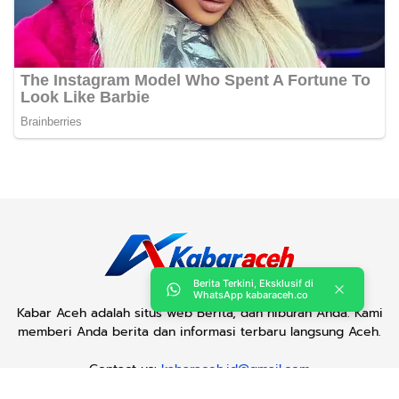
Berita Terkini, Eksklusif di
WhatsApp kabaraceh.co
Kabar Aceh adalah situs web Berita, dan hiburan Anda. Kami
memberi Anda berita dan informasi terbaru langsung Aceh.
Contact us:
kabaraceh.id@gmail.com