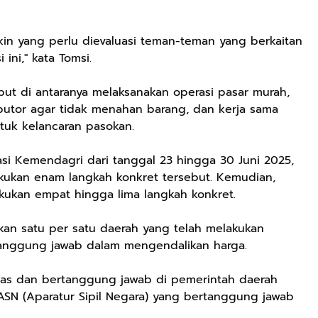
kin yang perlu dievaluasi teman-teman yang berkaitan
ini," kata Tomsi.
but di antaranya melaksanakan operasi pasar murah,
ibutor agar tidak menahan barang, dan kerja sama
tuk kelancaran pasokan.
asi Kemendagri dari tanggal 23 hingga 30 Juni 2025,
kukan enam langkah konkret tersebut. Kemudian,
kukan empat hingga lima langkah konkret.
an satu per satu daerah yang telah melakukan
tanggung jawab dalam mengendalikan harga.
as dan bertanggung jawab di pemerintah daerah
i ASN (Aparatur Sipil Negara) yang bertanggung jawab