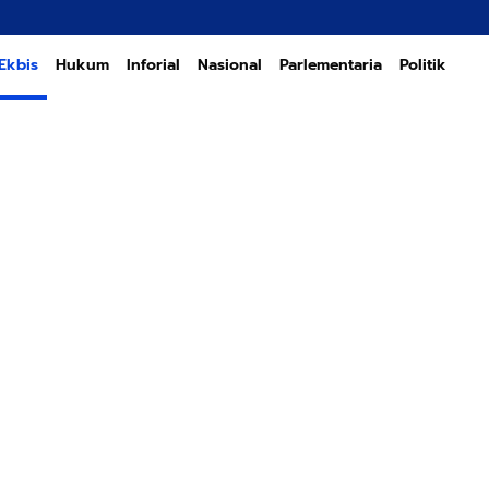
Transformasi
Ekbis
Hukum
Inforial
Nasional
Parlementaria
Politik