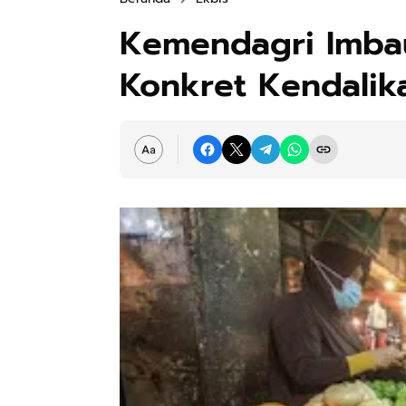
Kemendagri Imba
Konkret Kendalika