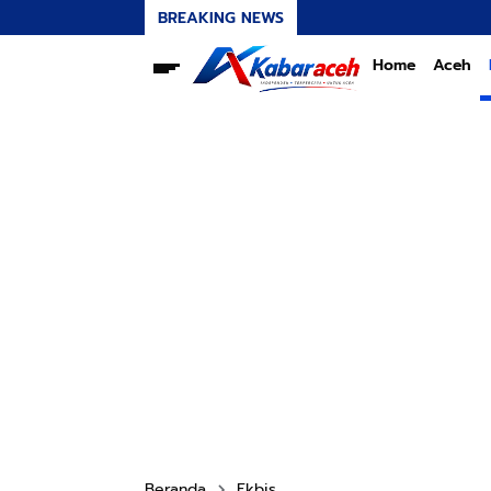
BREAKING NEWS
Home
Aceh
Beranda
Ekbis