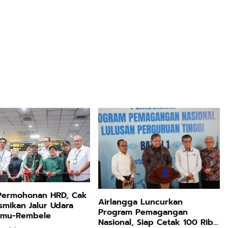
 Permohonan HRD, Cak
Airlangga Luncurkan
smikan Jalur Udara
Program Pemagangan
amu-Rembele
Nasional, Siap Cetak 100 Ribu