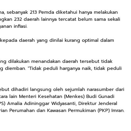
ama, sebanyak 213 Pemda diketahui hanya melakukan
ngkan 232 daerah lainnya tercatat belum sama sekali
nan inflasi.
kepada daerah yang dinilai kurang optimal dalam
ang dilakukan menandakan daerah tersebut tidak
 diemban. "Tidak peduli harganya naik, tidak peduli
ebut dihadiri langsung oleh sejumlah narasumber dari
ara lain Menteri Kesehatan (Menkes) Budi Gunadi
PS) Amalia Adininggar Widyasanti, Direktur Jenderal
rian Perumahan dan Kawasan Permukiman (PKP) Imran.