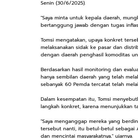
Senin (30/6/2025).
"Saya minta untuk kepala daerah, mung
bertanggung jawab dengan tugas inflasi 
Tomsi mengatakan, upaya konkret terse
melaksanakan sidak ke pasar dan distr
dengan daerah penghasil komoditas un
Berdasarkan hasil monitoring dan evalu
hanya sembilan daerah yang telah mela
sebanyak 60 Pemda tercatat telah mela
Dalam kesempatan itu, Tomsi menyebutk
langkah konkret, karena menunjukkan 
"Saya menganggap mereka yang berdin
tersebut nanti, itu betul-betul sebaga
dan mencintai masyarakatnya," ujarnya.