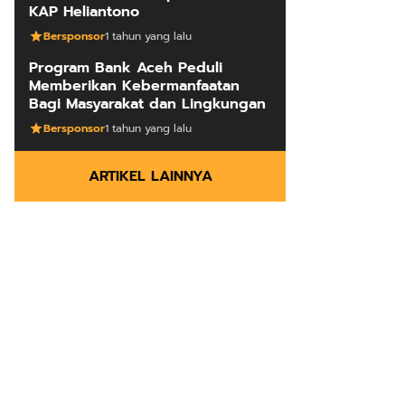
KAP Heliantono
Bersponsor
1 tahun yang lalu
Program Bank Aceh Peduli
Memberikan Kebermanfaatan
Bagi Masyarakat dan Lingkungan
Bersponsor
1 tahun yang lalu
ARTIKEL LAINNYA