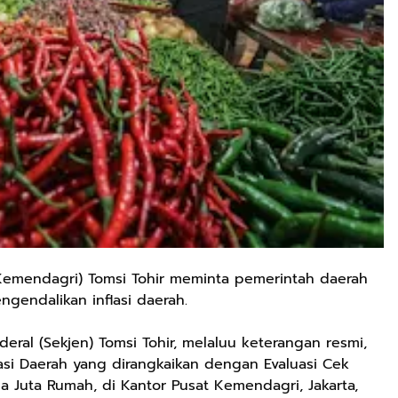
Kemendagri) Tomsi Tohir meminta pemerintah daerah
gendalikan inflasi daerah.
deral (Sekjen) Tomsi Tohir, melaluu keterangan resmi,
lasi Daerah yang dirangkaikan dengan Evaluasi Cek
a Juta Rumah, di Kantor Pusat Kemendagri, Jakarta,