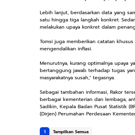
Lebih lanjut, berdasarkan data yang s
satu hingga tiga langkah konkret. Seda
melakukan upaya konkret dalam penanga
Tomsi juga memberikan catatan khusus 
mengendalikan inflasi.
Menurutnya, kurang optimalnya upaya y
bertanggung jawab terhadap tugas yang
masyarakatnya susah," tegasnya.
Sebagai tambahan informasi, Rakor ters
berbagai kementerian dan lembaga, ant
Sadikin, Kepala Badan Pusat Statistik (B
(Dirjen) Perumahan Perdesaan Kemente
1
Tampilkan Semua