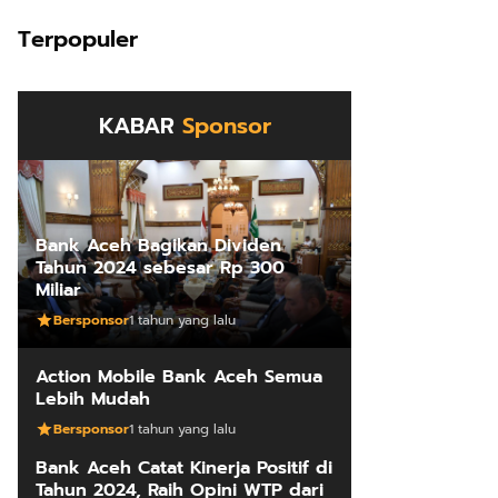
Terpopuler
KABAR
Sponsor
Bank Aceh Bagikan Dividen
Tahun 2024 sebesar Rp 300
Miliar
Bersponsor
1 tahun yang lalu
Action Mobile Bank Aceh Semua
Lebih Mudah
Bersponsor
1 tahun yang lalu
Bank Aceh Catat Kinerja Positif di
Tahun 2024, Raih Opini WTP dari