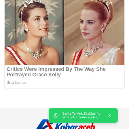
Berita Terkini, Eksklusif di
WhatsApp kabaraceh.co