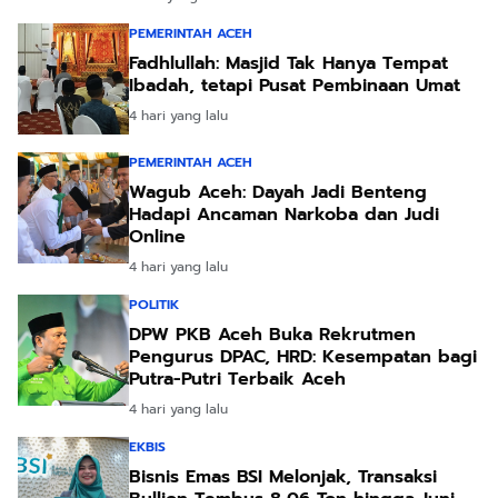
PEMERINTAH ACEH
Fadhlullah: Masjid Tak Hanya Tempat
Ibadah, tetapi Pusat Pembinaan Umat
4 hari yang lalu
PEMERINTAH ACEH
Wagub Aceh: Dayah Jadi Benteng
Hadapi Ancaman Narkoba dan Judi
Online
4 hari yang lalu
POLITIK
DPW PKB Aceh Buka Rekrutmen
Pengurus DPAC, HRD: Kesempatan bagi
Putra-Putri Terbaik Aceh
4 hari yang lalu
EKBIS
Bisnis Emas BSI Melonjak, Transaksi