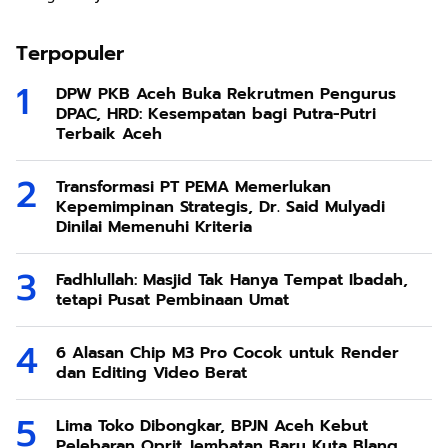
Terpopuler
DPW PKB Aceh Buka Rekrutmen Pengurus
DPAC, HRD: Kesempatan bagi Putra-Putri
Terbaik Aceh
Transformasi PT PEMA Memerlukan
Kepemimpinan Strategis, Dr. Said Mulyadi
Dinilai Memenuhi Kriteria
Fadhlullah: Masjid Tak Hanya Tempat Ibadah,
tetapi Pusat Pembinaan Umat
6 Alasan Chip M3 Pro Cocok untuk Render
dan Editing Video Berat
Lima Toko Dibongkar, BPJN Aceh Kebut
Pelebaran Oprit Jembatan Baru Kuta Blang