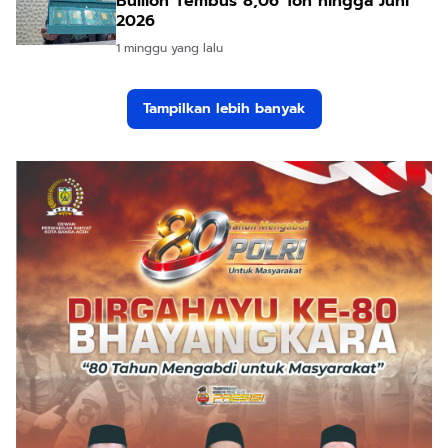
Bullion Tembus 8,06 Ton hingga Juni
2026
1 minggu yang lalu
Tampilkan lebih banyak