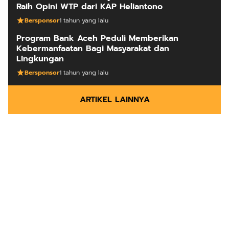
Raih Opini WTP dari KAP Heliantono
Bersponsor
1 tahun yang lalu
Program Bank Aceh Peduli Memberikan
Kebermanfaatan Bagi Masyarakat dan
Lingkungan
Bersponsor
1 tahun yang lalu
ARTIKEL LAINNYA