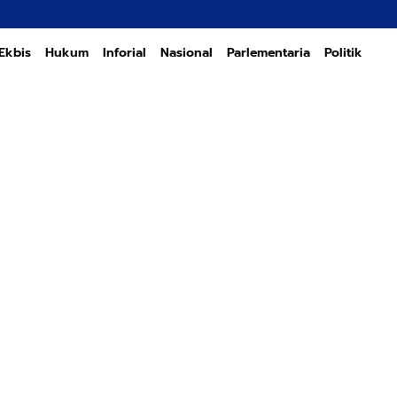
Transformasi 
Ekbis
Hukum
Inforial
Nasional
Parlementaria
Politik