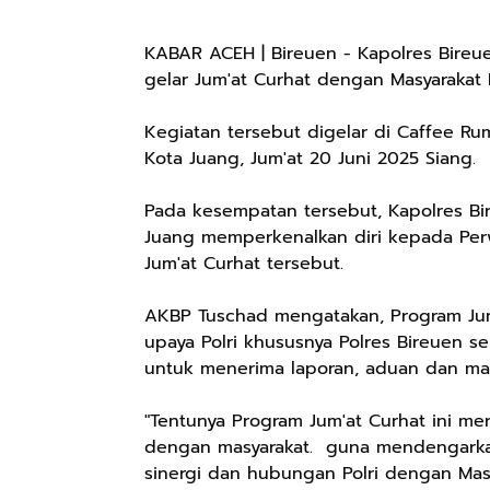
KABAR ACEH | Bireuen - Kapolres Bireuen
gelar Jum'at Curhat dengan Masyarakat 
Kegiatan tersebut digelar di Caffee 
Kota Juang, Jum'at 20 Juni 2025 Siang.
Pada kesempatan tersebut, Kapolres Bi
Juang memperkenalkan diri kepada Perw
Jum'at Curhat tersebut.
AKBP Tuschad mengatakan, Program Jum
upaya Polri khususnya Polres Bireuen s
untuk menerima laporan, aduan dan mas
"Tentunya Program Jum'at Curhat ini m
dengan masyarakat. guna mendengarkan
sinergi dan hubungan Polri dengan Mas