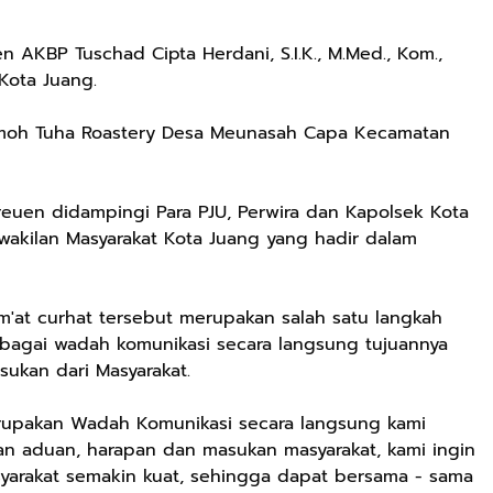
 AKBP Tuschad Cipta Herdani, S.I.K., M.Med., Kom.,
Kota Juang.
Rumoh Tuha Roastery Desa Meunasah Capa Kecamatan
reuen didampingi Para PJU, Perwira dan Kapolsek Kota
akilan Masyarakat Kota Juang yang hadir dalam
'at curhat tersebut merupakan salah satu langkah
ebagai wadah komunikasi secara langsung tujuannya
ukan dari Masyarakat.
erupakan Wadah Komunikasi secara langsung kami
 aduan, harapan dan masukan masyarakat, kami ingin
yarakat semakin kuat, sehingga dapat bersama - sama