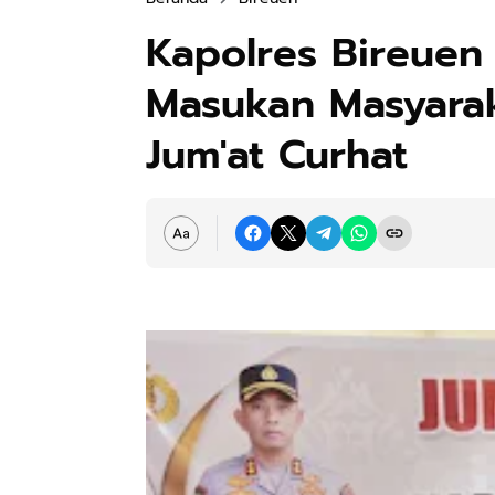
Kapolres Bireue
Masukan Masyarak
Jum'at Curhat