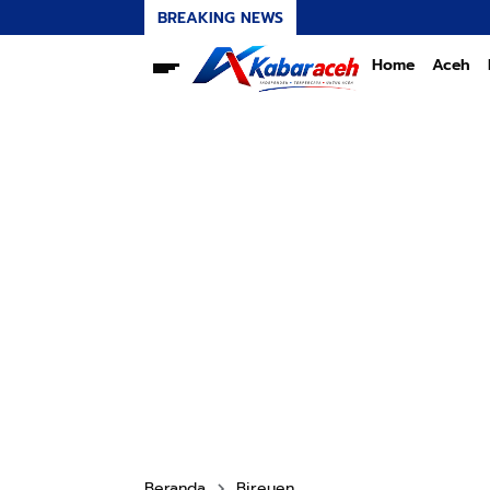
BREAKING NEWS
Home
Aceh
Beranda
Bireuen