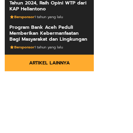
Tahun 2024, Raih Opini WTP dari
KAP Heliantono
Bersponsor
1 tahun yang lalu
Program Bank Aceh Peduli
Memberikan Kebermanfaatan
Bagi Masyarakat dan Lingkungan
Bersponsor
1 tahun yang lalu
ARTIKEL LAINNYA