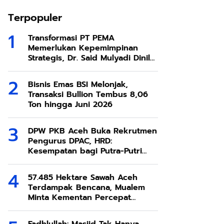
Terpopuler
Transformasi PT PEMA
Memerlukan Kepemimpinan
Strategis, Dr. Said Mulyadi Dinilai
Memenuhi Kriteria
Bisnis Emas BSI Melonjak,
Transaksi Bullion Tembus 8,06
Ton hingga Juni 2026
DPW PKB Aceh Buka Rekrutmen
Pengurus DPAC, HRD:
Kesempatan bagi Putra-Putri
Terbaik Aceh
57.485 Hektare Sawah Aceh
Terdampak Bencana, Mualem
Minta Kementan Percepat
Pemulihan