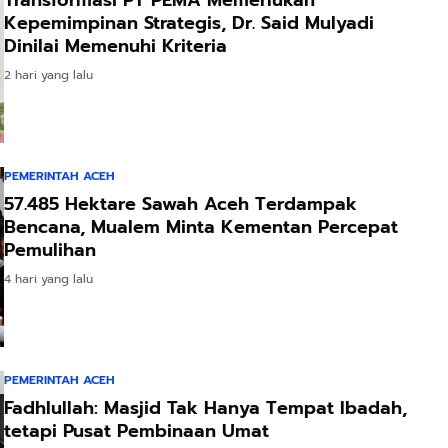
Transformasi PT PEMA Memerlukan
Kepemimpinan Strategis, Dr. Said Mulyadi
Dinilai Memenuhi Kriteria
2 hari yang lalu
PEMERINTAH ACEH
57.485 Hektare Sawah Aceh Terdampak
Bencana, Mualem Minta Kementan Percepat
Pemulihan
4 hari yang lalu
PEMERINTAH ACEH
Fadhlullah: Masjid Tak Hanya Tempat Ibadah,
tetapi Pusat Pembinaan Umat