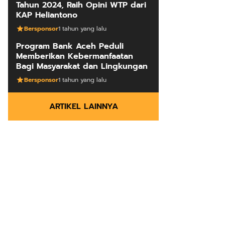
Tahun 2024, Raih Opini WTP dari
KAP Heliantono
Bersponsor
1 tahun yang lalu
Program Bank Aceh Peduli
Memberikan Kebermanfaatan
Bagi Masyarakat dan Lingkungan
Bersponsor
1 tahun yang lalu
ARTIKEL LAINNYA