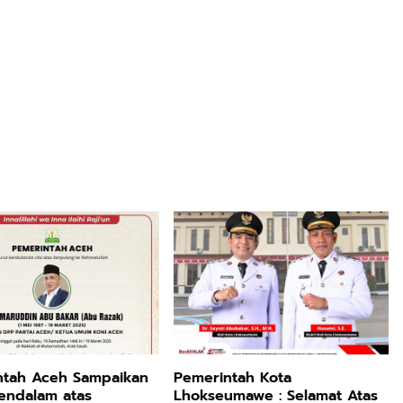
ntah Aceh Sampaikan
Pemerintah Kota
endalam atas
Lhokseumawe : Selamat Atas