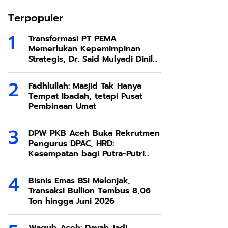
Terpopuler
Transformasi PT PEMA
Memerlukan Kepemimpinan
Strategis, Dr. Said Mulyadi Dinilai
Memenuhi Kriteria
Fadhlullah: Masjid Tak Hanya
Tempat Ibadah, tetapi Pusat
Pembinaan Umat
DPW PKB Aceh Buka Rekrutmen
Pengurus DPAC, HRD:
Kesempatan bagi Putra-Putri
Terbaik Aceh
Bisnis Emas BSI Melonjak,
Transaksi Bullion Tembus 8,06
Ton hingga Juni 2026