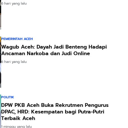
6 hari yang lalu
PEMERINTAH ACEH
Wagub Aceh: Dayah Jadi Benteng Hadapi
Ancaman Narkoba dan Judi Online
6 hari yang lalu
POLITIK
DPW PKB Aceh Buka Rekrutmen Pengurus
DPAC, HRD: Kesempatan bagi Putra-Putri
Terbaik Aceh
1 minggu yang lalu