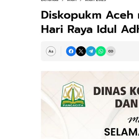
Diskopukm Aceh 
Hari Raya Idul A