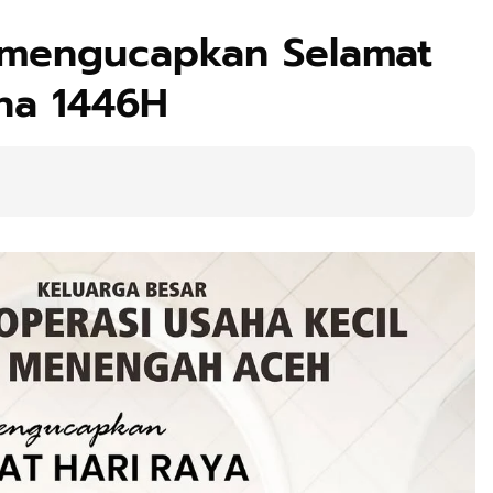
mengucapkan Selamat
dha 1446H