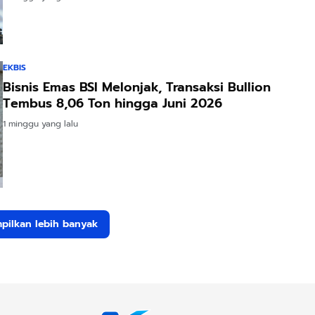
EKBIS
Bisnis Emas BSI Melonjak, Transaksi Bullion
Tembus 8,06 Ton hingga Juni 2026
1 minggu yang lalu
pilkan lebih banyak