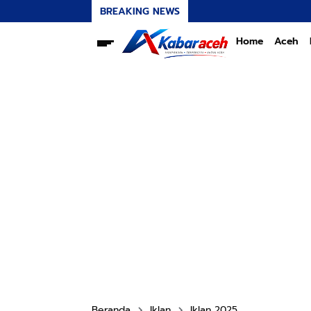
BREAKING NEWS
Home
Aceh
Beranda
Iklan
Iklan 2025