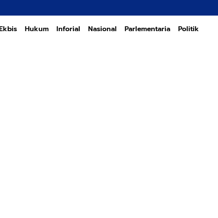
Transformas
Ekbis
Hukum
Inforial
Nasional
Parlementaria
Politik