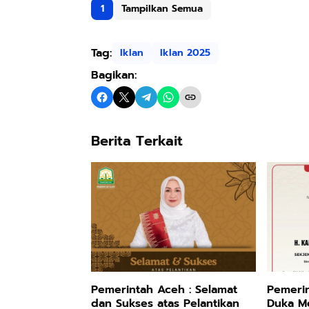
1
Tampilkan Semua
Tag:
Iklan
Iklan 2025
Bagikan:
Berita Terkait
Pemerintah Aceh : Selamat
Pemeri
dan Sukses atas Pelantikan
Duka M