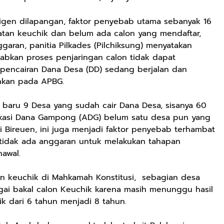
teligen dilapangan, faktor penyebab utama sebanyak 16
batan keuchik dan belum ada calon yang mendaftar,
garan, panitia Pilkades (Pilchiksung) menyatakan
kan proses penjaringan calon tidak dapat
 pencairan Dana Desa (DD) sedang berjalan dan
nkan pada APBG.
 baru 9 Desa yang sudah cair Dana Desa, sisanya 60
okasi Dana Gampong (ADG) belum satu desa pun yang
i Bireuen, ini juga menjadi faktor penyebab terhambat
a tidak ada anggaran untuk melakukan tahapan
awal.
n keuchik di Mahkamah Konstitusi, sebagian desa
ai bakal calon Keuchik karena masih menunggu hasil
ik dari 6 tahun menjadi 8 tahun.