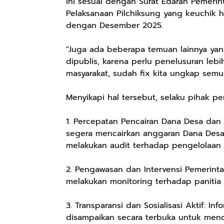
Ini sesuai dengan Surat Edaran Pemerint
Pelaksanaan Pilchiksung yang keuchik h
dengan Desember 2025.
"Juga ada beberapa temuan lainnya yan
dipublis, karena perlu penelusuran le
masyarakat, sudah fix kita ungkap semua
Menyikapi hal tersebut, selaku pihak 
1. Percepatan Pencairan Dana Desa dan
segera mencairkan anggaran Dana Desa 
melakukan audit terhadap pengelolaan 
2. Pengawasan dan Intervensi Pemerint
melakukan monitoring terhadap panitia 
3. Transparansi dan Sosialisasi Aktif: I
disampaikan secara terbuka untuk mendo