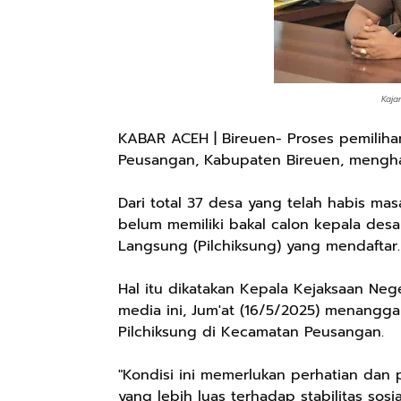
Kaja
KABAR ACEH | Bireuen- Proses pemiliha
Peusangan, Kabupaten Bireuen, mengha
Dari total 37 desa yang telah habis ma
belum memiliki bakal calon kepala desa
Langsung (Pilchiksung) yang mendaftar.
Hal itu dikatakan Kepala Kejaksaan Neg
media ini, Jum'at (16/5/2025) menangga
Pilchiksung di Kecamatan Peusangan.
"Kondisi ini memerlukan perhatian da
yang lebih luas terhadap stabilitas sosi