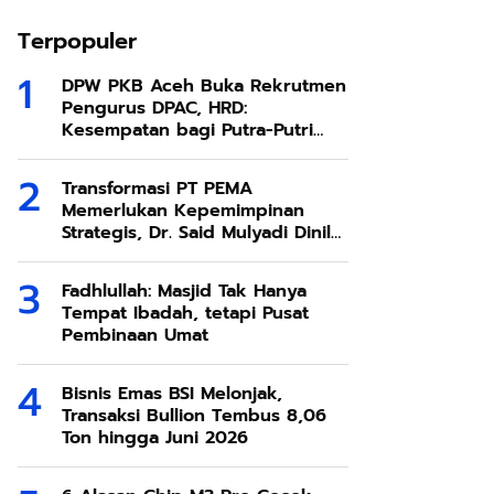
Terpopuler
DPW PKB Aceh Buka Rekrutmen
Pengurus DPAC, HRD:
Kesempatan bagi Putra-Putri
Terbaik Aceh
Transformasi PT PEMA
Memerlukan Kepemimpinan
Strategis, Dr. Said Mulyadi Dinilai
Memenuhi Kriteria
Fadhlullah: Masjid Tak Hanya
Tempat Ibadah, tetapi Pusat
Pembinaan Umat
Bisnis Emas BSI Melonjak,
Transaksi Bullion Tembus 8,06
Ton hingga Juni 2026