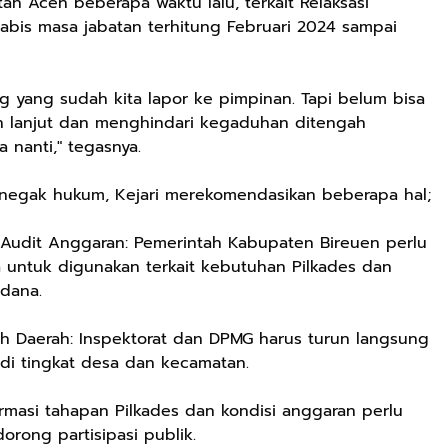
ah Aceh beberapa waktu lalu, terkait Relaksasi
abis masa jabatan terhitung Februari 2024 sampai
g yang sudah kita lapor ke pimpinan. Tapi belum bisa
bih lanjut dan menghindari kegaduhan ditengah
 nanti," tegasnya.
penegak hukum, Kejari merekomendasikan beberapa hal;
 Audit Anggaran: Pemerintah Kabupaten Bireuen perlu
untuk digunakan terkait kebutuhan Pilkades dan
dana.
ah Daerah: Inspektorat dan DPMG harus turun langsung
di tingkat desa dan kecamatan.
nformasi tahapan Pilkades dan kondisi anggaran perlu
rong partisipasi publik.