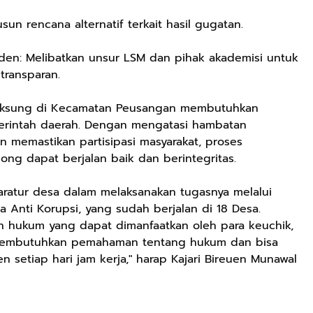
sun rencana alternatif terkait hasil gugatan.
en: Melibatkan unsur LSM dan pihak akademisi untuk
transparan.
ilchiksung di Kecamatan Peusangan membutuhkan
emerintah daerah. Dengan mengatasi hambatan
memastikan partisipasi masyarakat, proses
ong dapat berjalan baik dan berintegritas.
aratur desa dalam melaksanakan tugasnya melalui
 Anti Korupsi, yang sudah berjalan di 18 Desa.
an hukum yang dapat dimanfaatkan oleh para keuchik,
 membutuhkan pemahaman tentang hukum dan bisa
n setiap hari jam kerja," harap Kajari Bireuen Munawal