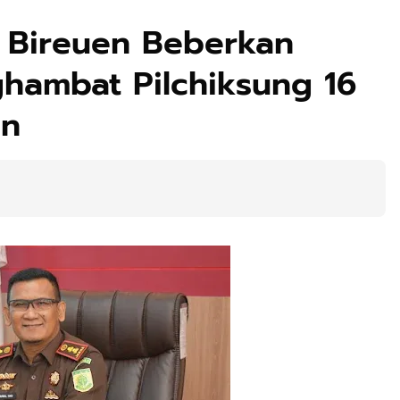
i Bireuen Beberkan
hambat Pilchiksung 16
an