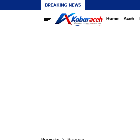
BREAKING NEWS
Home
Aceh
Beranda
Bireuen