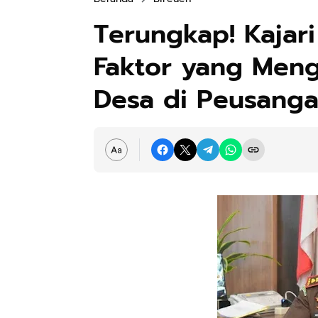
Terungkap! Kajar
Faktor yang Meng
Desa di Peusang