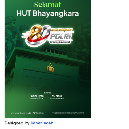
Designed by
Kabar Aceh