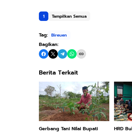
1
Tampilkan Semua
Tag:
Bireuen
Bagikan:
Berita Terkait
HRD Bu
Gerbang Tani Nilai Bupati