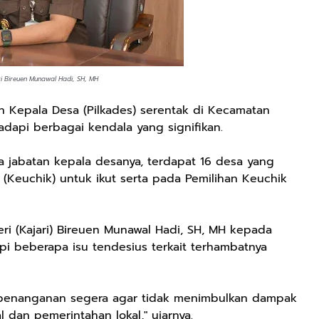
ri Bireuen Munawal Hadi, SH, MH
n Kepala Desa (Pilkades) serentak di Kecamatan
dapi berbagai kendala yang signifikan.
sa jabatan kepala desanya, terdapat 16 desa yang
 (Keuchik) untuk ikut serta pada Pemilihan Keuchik
eri (Kajari) Bireuen Munawal Hadi, SH, MH kepada
pi beberapa isu tendesius terkait terhambatnya
n penanganan segera agar tidak menimbulkan dampak
al dan pemerintahan lokal," ujarnya.