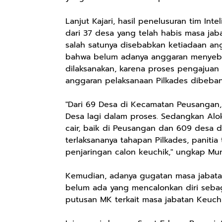
Lanjut Kajari, hasil penelusuran tim In
dari 37 desa yang telah habis masa ja
salah satunya disebabkan ketiadaan ang
bahwa belum adanya anggaran menyebab
dilaksanakan, karena proses pengajuan
anggaran pelaksanaan Pilkades dibeba
"Dari 69 Desa di Kecamatan Peusangan,
Desa lagi dalam proses. Sedangkan Al
cair, baik di Peusangan dan 609 desa d
terlaksananya tahapan Pilkades, paniti
penjaringan calon keuchik," ungkap Mun
Kemudian, adanya gugatan masa jabata
belum ada yang mencalonkan diri sebag
putusan MK terkait masa jabatan Keuch