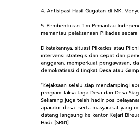
4. Antisipasi Hasil Gugatan di MK: Menyu
5. Pembentukan Tim Pemantau Independ
memantau pelaksanaan Pilkades secara 
Dikatakannya, situasi Pilkades atau P
intervensi strategis dan cepat dari p
anggaran, memperkuat pengawasan, dan 
demokratisasi ditingkat Desa atau Gamp
"Kejaksaan selalu siap mendampingi ap
program Jaksa Jaga Desa dan Desa Siaga
Sekarang juga telah hadir pos pelayan
aparatur desa serta masyarakat yang
datang langsung ke kantor Kejari Bireue
Hadi. [SR81]