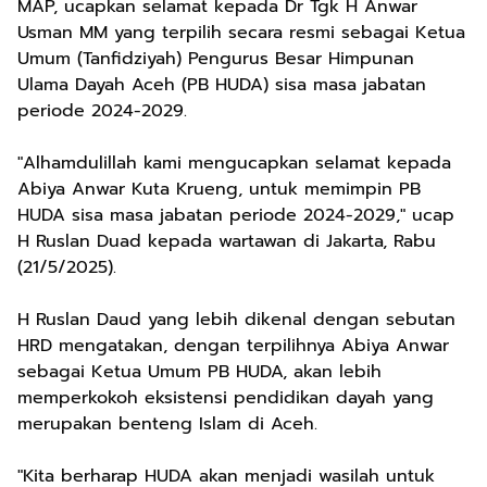
MAP, ucapkan selamat kepada Dr Tgk H Anwar
Usman MM yang terpilih secara resmi sebagai Ketua
Umum (Tanfidziyah) Pengurus Besar Himpunan
Ulama Dayah Aceh (PB HUDA) sisa masa jabatan
periode 2024-2029.
"Alhamdulillah kami mengucapkan selamat kepada
Abiya Anwar Kuta Krueng, untuk memimpin PB
HUDA sisa masa jabatan periode 2024-2029," ucap
H Ruslan Duad kepada wartawan di Jakarta, Rabu
(21/5/2025).
H Ruslan Daud yang lebih dikenal dengan sebutan
HRD mengatakan, dengan terpilihnya Abiya Anwar
sebagai Ketua Umum PB HUDA, akan lebih
memperkokoh eksistensi pendidikan dayah yang
merupakan benteng Islam di Aceh.
"Kita berharap HUDA akan menjadi wasilah untuk