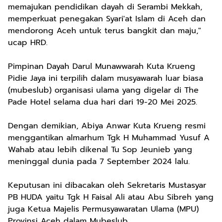
memajukan pendidikan dayah di Serambi Mekkah,
memperkuat penegakan Syari'at Islam di Aceh dan
mendorong Aceh untuk terus bangkit dan maju,"
ucap HRD.
Pimpinan Dayah Darul Munawwarah Kuta Krueng
Pidie Jaya ini terpilih dalam musyawarah luar biasa
(mubeslub) organisasi ulama yang digelar di The
Pade Hotel selama dua hari dari 19-20 Mei 2025.
Dengan demikian, Abiya Anwar Kuta Krueng resmi
menggantikan almarhum Tgk H Muhammad Yusuf A
Wahab atau lebih dikenal Tu Sop Jeunieb yang
meninggal dunia pada 7 September 2024 lalu.
Keputusan ini dibacakan oleh Sekretaris Mustasyar
PB HUDA yaitu Tgk H Faisal Ali atau Abu Sibreh yang
juga Ketua Majelis Permusyawaratan Ulama (MPU)
Provinsi Aceh dalam Mubeslub.