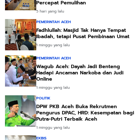
Percepat Pemulihan
5 hari yang lalu
PEMERINTAH ACEH
Fadhlullah: Masjid Tak Hanya Tempat
Ibadah, tetapi Pusat Pembinaan Umat
1 minggu yang lalu
PEMERINTAH ACEH
Wagub Aceh: Dayah Jadi Benteng
Hadapi Ancaman Narkoba dan Judi
Online
1 minggu yang lalu
POLITIK
DPW PKB Aceh Buka Rekrutmen
Pengurus DPAC, HRD: Kesempatan bagi
Putra-Putri Terbaik Aceh
1 minggu yang lalu
EKBIS