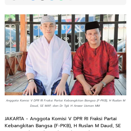
Anggota Komisi V DPR RI Fraksi Partai Kebangkitan Bangsa (F-PKB), H Ruslan M
Daud, SE MAP, dan Dr Tgk H Anwar Usman MM
JAKARTA - Anggota Komisi V DPR RI Fraksi Partai
Kebangkitan Bangsa (F-PKB), H Ruslan M Daud, SE