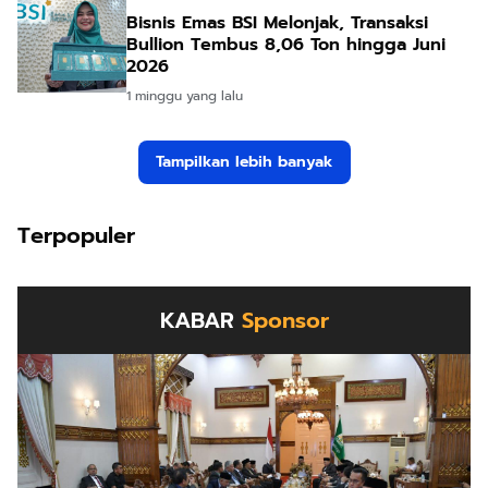
Bisnis Emas BSI Melonjak, Transaksi
Bullion Tembus 8,06 Ton hingga Juni
2026
1 minggu yang lalu
Tampilkan lebih banyak
Terpopuler
KABAR
Sponsor