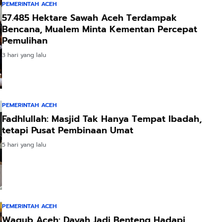
PEMERINTAH ACEH
57.485 Hektare Sawah Aceh Terdampak
Bencana, Mualem Minta Kementan Percepat
Pemulihan
3 hari yang lalu
PEMERINTAH ACEH
Fadhlullah: Masjid Tak Hanya Tempat Ibadah,
tetapi Pusat Pembinaan Umat
5 hari yang lalu
PEMERINTAH ACEH
Wagub Aceh: Dayah Jadi Benteng Hadapi