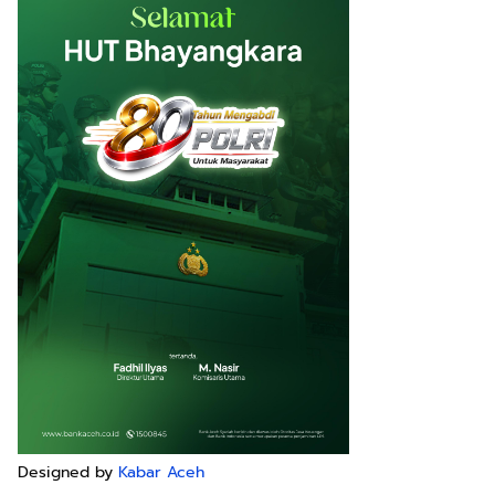
Designed by
Kabar Aceh