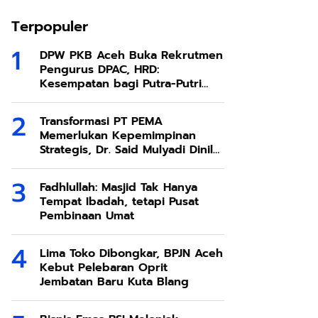
Terpopuler
DPW PKB Aceh Buka Rekrutmen
Pengurus DPAC, HRD:
Kesempatan bagi Putra-Putri
Terbaik Aceh
Transformasi PT PEMA
Memerlukan Kepemimpinan
Strategis, Dr. Said Mulyadi Dinilai
Memenuhi Kriteria
Fadhlullah: Masjid Tak Hanya
Tempat Ibadah, tetapi Pusat
Pembinaan Umat
Lima Toko Dibongkar, BPJN Aceh
Kebut Pelebaran Oprit
Jembatan Baru Kuta Blang