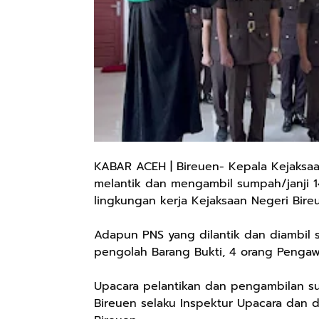
KABAR ACEH | Bireuen- Kepala Kejaksaan
melantik dan mengambil sumpah/janji 14
lingkungan kerja Kejaksaan Negeri Bire
Adapun PNS yang dilantik dan diambil su
pengolah Barang Bukti, 4 orang Pengaw
Upacara pelantikan dan pengambilan su
Bireuen selaku Inspektur Upacara dan d