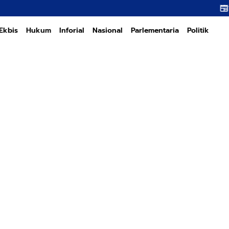
Transformasi PT PEM
Ekbis
Hukum
Inforial
Nasional
Parlementaria
Politik