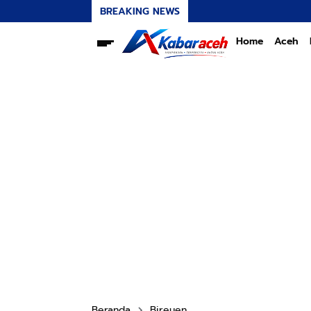
BREAKING NEWS
Home
Aceh
Beranda
Bireuen