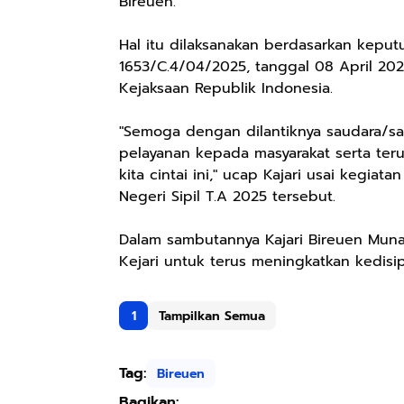
Bireuen.
Hal itu dilaksanakan berdasarkan keput
1653/C.4/04/2025, tanggal 08 April 202
Kejaksaan Republik Indonesia.
"Semoga dengan dilantiknya saudara/s
pelayanan kepada masyarakat serta ter
kita cintai ini," ucap Kajari usai kegi
Negeri Sipil T.A 2025 tersebut.
Dalam sambutannya Kajari Bireuen Muna
Kejari untuk terus meningkatkan kedisipl
1
Tampilkan Semua
Tag:
Bireuen
Bagikan: