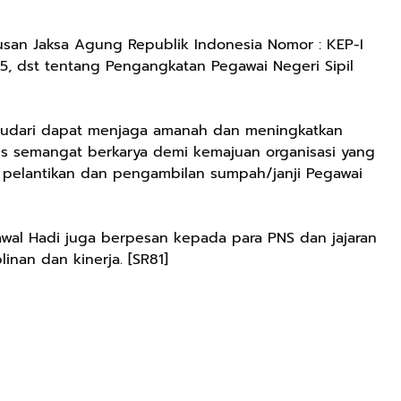
usan Jaksa Agung Republik Indonesia Nomor : KEP-I
5, dst tentang Pengangkatan Pegawai Negeri Sipil
audari dapat menjaga amanah dan meningkatkan
us semangat berkarya demi kemajuan organisasi yang
atan pelantikan dan pengambilan sumpah/janji Pegawai
wal Hadi juga berpesan kepada para PNS dan jajaran
inan dan kinerja. [SR81]