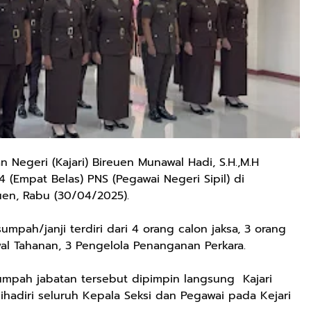
 Negeri (Kajari) Bireuen Munawal Hadi, S.H.,M.H
 (Empat Belas) PNS (Pegawai Negeri Sipil) di
uen, Rabu (30/04/2025).
mpah/janji terdiri dari 4 orang calon jaksa, 3 orang
al Tahanan, 3 Pengelola Penanganan Perkara.
mpah jabatan tersebut dipimpin langsung Kajari
ihadiri seluruh Kepala Seksi dan Pegawai pada Kejari