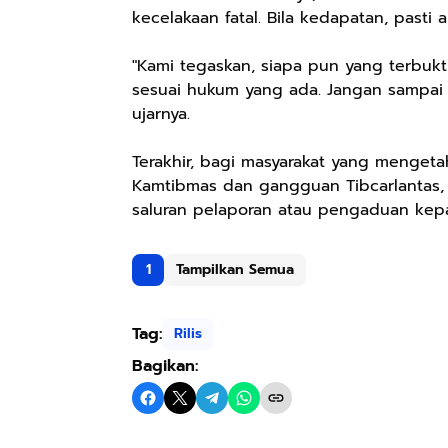
kecelakaan fatal. Bila kedapatan, pasti 
"Kami tegaskan, siapa pun yang terbuk
sesuai hukum yang ada. Jangan sampai n
ujarnya.
Terakhir, bagi masyarakat yang mengeta
Kamtibmas dan gangguan Tibcarlantas, 
saluran pelaporan atau pengaduan kepa
1
Tampilkan Semua
Tag:
Rilis
Bagikan: