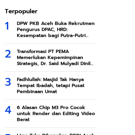
Terpopuler
DPW PKB Aceh Buka Rekrutmen
Pengurus DPAC, HRD:
Kesempatan bagi Putra-Putri
Terbaik Aceh
Transformasi PT PEMA
Memerlukan Kepemimpinan
Strategis, Dr. Said Mulyadi Dinilai
Memenuhi Kriteria
Fadhlullah: Masjid Tak Hanya
Tempat Ibadah, tetapi Pusat
Pembinaan Umat
6 Alasan Chip M3 Pro Cocok
untuk Render dan Editing Video
Berat