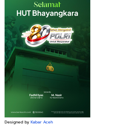
Designed by
Kabar Aceh