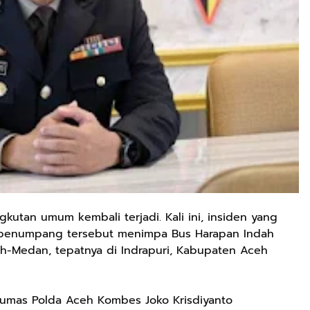
utan umum kembali terjadi. Kali ini, insiden yang
penumpang tersebut menimpa Bus Harapan Indah
eh-Medan, tepatnya di Indrapuri, Kabupaten Aceh
Humas Polda Aceh Kombes Joko Krisdiyanto