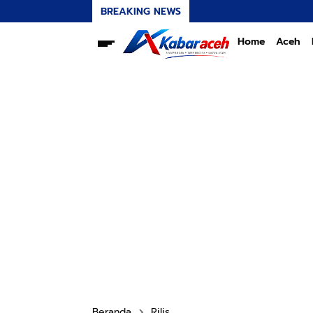
BREAKING NEWS
Home
Aceh
Beranda
Rilis