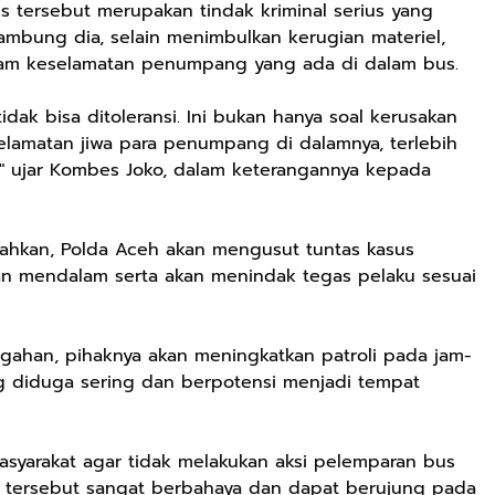
 tersebut merupakan tindak kriminal serius yang
sambung dia, selain menimbulkan kerugian materiel,
cam keselamatan penumpang yang ada di dalam bus.
idak bisa ditoleransi. Ini bukan hanya soal kerusakan
elamatan jiwa para penumpang di dalamnya, terlebih
" ujar Kombes Joko, dalam keterangannya kepada
bahkan, Polda Aceh akan mengusut tuntas kasus
an mendalam serta akan menindak tegas pelaku sesuai
egahan, pihaknya akan meningkatkan patroli pada jam-
ang diduga sering dan berpotensi menjadi tempat
asyarakat agar tidak melakukan aksi pelemparan bus
an tersebut sangat berbahaya dan dapat berujung pada