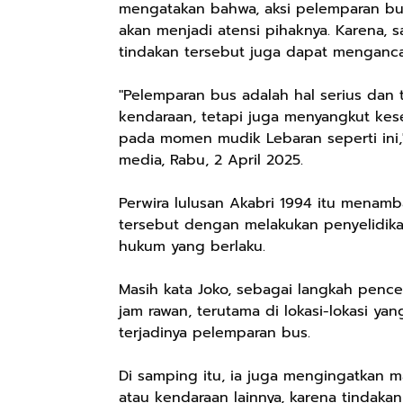
mengatakan bahwa, aksi pelemparan bus
akan menjadi atensi pihaknya. Karena, 
tindakan tersebut juga dapat mengan
"Pelemparan bus adalah hal serius dan t
kendaraan, tetapi juga menyangkut kes
pada momen mudik Lebaran seperti ini,
media, Rabu, 2 April 2025.
Perwira lulusan Akabri 1994 itu menam
tersebut dengan melakukan penyelidik
hukum yang berlaku.
Masih kata Joko, sebagai langkah penc
jam rawan, terutama di lokasi-lokasi y
terjadinya pelemparan bus.
Di samping itu, ia juga mengingatkan m
atau kendaraan lainnya, karena tindak