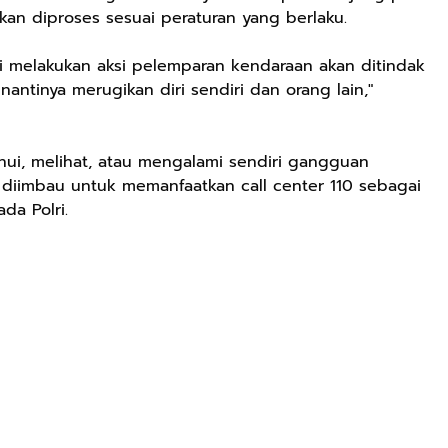
akan diproses sesuai peraturan yang berlaku.
ti melakukan aksi pelemparan kendaraan akan ditindak
antinya merugikan diri sendiri dan orang lain,"
hui, melihat, atau mengalami sendiri gangguan
diimbau untuk memanfaatkan call center 110 sebagai
da Polri.