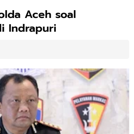
olda Aceh soal
i Indrapuri