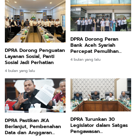
DPRA Dorong Peran
Bank Aceh Syariah
DPRA Dorong Penguatan
Percepat Pemulihan
Layanan Sosial, Panti
Ekonomi Aceh Timur
4 bulan yang lalu
Sosial Jadi Perhatian
4 bulan yang lalu
DPRA Turunkan 30
DPRA Pastikan JKA
Legislator dalam Satgas
Berlanjut, Pembenahan
Pengawasan
Data dan Anggaran