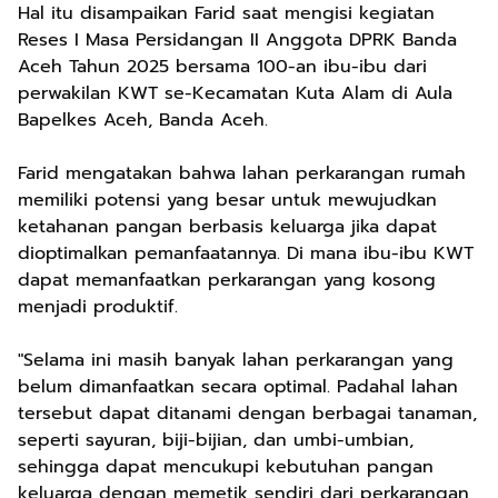
Hal itu disampaikan Farid saat mengisi kegiatan
Reses I Masa Persidangan II Anggota DPRK Banda
Aceh Tahun 2025 bersama 100-an ibu-ibu dari
perwakilan KWT se-Kecamatan Kuta Alam di Aula
Bapelkes Aceh, Banda Aceh.
Farid mengatakan bahwa lahan perkarangan rumah
memiliki potensi yang besar untuk mewujudkan
ketahanan pangan berbasis keluarga jika dapat
dioptimalkan pemanfaatannya. Di mana ibu-ibu KWT
dapat memanfaatkan perkarangan yang kosong
menjadi produktif.
"Selama ini masih banyak lahan perkarangan yang
belum dimanfaatkan secara optimal. Padahal lahan
tersebut dapat ditanami dengan berbagai tanaman,
seperti sayuran, biji-bijian, dan umbi-umbian,
sehingga dapat mencukupi kebutuhan pangan
keluarga dengan memetik sendiri dari perkarangan