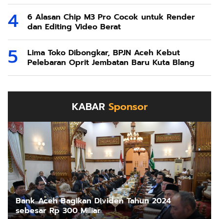
6 Alasan Chip M3 Pro Cocok untuk Render
dan Editing Video Berat
Lima Toko Dibongkar, BPJN Aceh Kebut
Pelebaran Oprit Jembatan Baru Kuta Blang
KABAR
Sponsor
Bank Aceh Bagikan Dividen Tahun 2024
sebesar Rp 300 Miliar