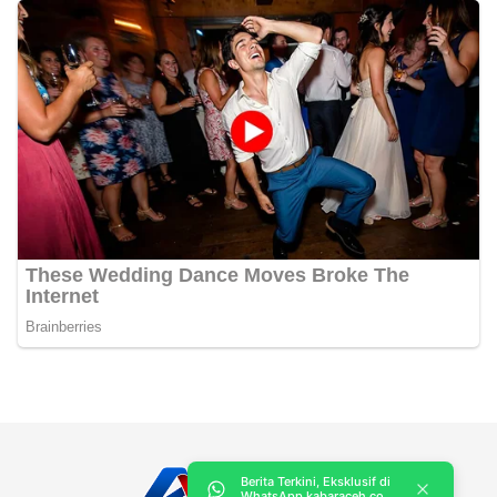
Berita Terkini, Eksklusif di
WhatsApp kabaraceh.co