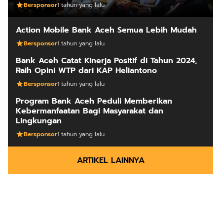
Bersponsor
1 tahun yang lalu
Action Mobile Bank Aceh Semua Lebih Mudah
Bersponsor
1 tahun yang lalu
Bank Aceh Catat Kinerja Positif di Tahun 2024,
Raih Opini WTP dari KAP Heliantono
Bersponsor
1 tahun yang lalu
Program Bank Aceh Peduli Memberikan
Kebermanfaatan Bagi Masyarakat dan
Lingkungan
Bersponsor
1 tahun yang lalu
ARTIKEL LAINNYA