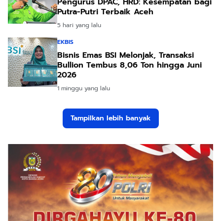
Pengurus DPAC, HRD: Kesempatan bagi
Putra-Putri Terbaik Aceh
5 hari yang lalu
EKBIS
Bisnis Emas BSI Melonjak, Transaksi
Bullion Tembus 8,06 Ton hingga Juni
2026
1 minggu yang lalu
Tampilkan lebih banyak