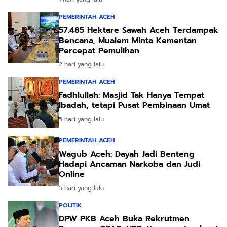
PEMERINTAH ACEH
57.485 Hektare Sawah Aceh Terdampak
Bencana, Mualem Minta Kementan
Percepat Pemulihan
2 hari yang lalu
PEMERINTAH ACEH
Fadhlullah: Masjid Tak Hanya Tempat
Ibadah, tetapi Pusat Pembinaan Umat
5 hari yang lalu
PEMERINTAH ACEH
Wagub Aceh: Dayah Jadi Benteng
Hadapi Ancaman Narkoba dan Judi
Online
5 hari yang lalu
POLITIK
DPW PKB Aceh Buka Rekrutmen