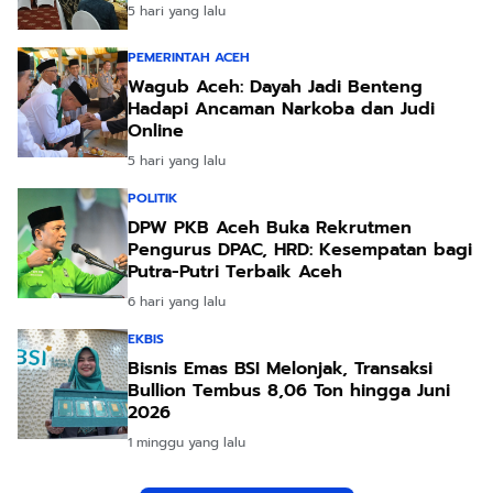
5 hari yang lalu
PEMERINTAH ACEH
Wagub Aceh: Dayah Jadi Benteng
Hadapi Ancaman Narkoba dan Judi
Online
5 hari yang lalu
POLITIK
DPW PKB Aceh Buka Rekrutmen
Pengurus DPAC, HRD: Kesempatan bagi
Putra-Putri Terbaik Aceh
6 hari yang lalu
EKBIS
Bisnis Emas BSI Melonjak, Transaksi
Bullion Tembus 8,06 Ton hingga Juni
2026
1 minggu yang lalu