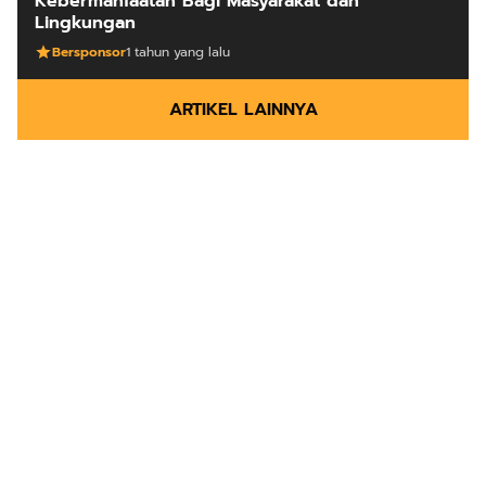
Kebermanfaatan Bagi Masyarakat dan
Lingkungan
Bersponsor
1 tahun yang lalu
ARTIKEL LAINNYA