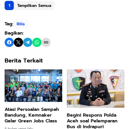
1
Tampilkan Semua
Tag:
Rilis
Bagikan:
Berita Terkait
Atasi Persoalan Sampah
Bandung, Kemnaker
Begini Respons Polda
Gelar Green Jobs Class
Aceh soal Pelemparan
Bus di Indrapuri
5 bulan yang lalu