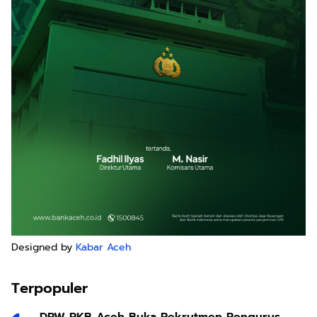
Designed by
Kabar Aceh
Terpopuler
DPW PKB Aceh Buka Rekrutmen Pengurus