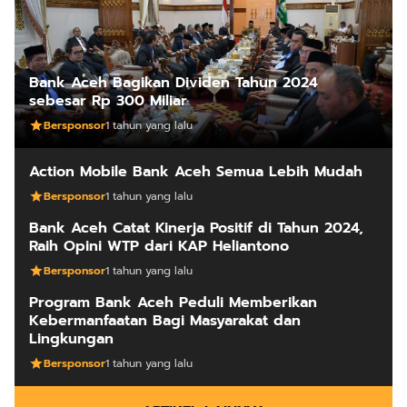
Bank Aceh Bagikan Dividen Tahun 2024
sebesar Rp 300 Miliar
Bersponsor
1 tahun yang lalu
Action Mobile Bank Aceh Semua Lebih Mudah
Bersponsor
1 tahun yang lalu
Bank Aceh Catat Kinerja Positif di Tahun 2024,
Raih Opini WTP dari KAP Heliantono
Bersponsor
1 tahun yang lalu
Program Bank Aceh Peduli Memberikan
Kebermanfaatan Bagi Masyarakat dan
Lingkungan
Bersponsor
1 tahun yang lalu