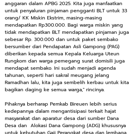
anggaran dalam APBG 2025. Kita juga manfaatkan
untuk penyaluran pinjaman pengganti BLT untuk 33
orang/ KK Miskin Ekstrim, masing-masing
mendapatkan Rp300.000. Bagi warga miskin yang
tidak mendapatkan BLT mendapatkan pinjaman juga
sebesar Rp. 300.000 dan untuk paket sembako
bersumber dari Pendapatan Asli Gampong (PAG)
diberikan kepada semua Kepala Keluarga Uteun
Rungkom dan warga pemegang surat domisili juga
mendapat sembako. Ini sudah menjadi agenda
tahunan, seperti hari sakral meugang jelang
Ramadhan lalu, kita juga sembelih kerbau untuk kita
bagikan daging ke semua warga," rincinya.
Pihaknya berharap Pemkab Bireuen lebih serius
kedepannya dalam mengantisipasi terkait hajat
masyarakat dan aparatur desa dari sumber Dana
Desa dan Alokasi Dana Gampong (ADG) khususnya
untuk kebutuhan Gaji Perangkat desa dan lembaga