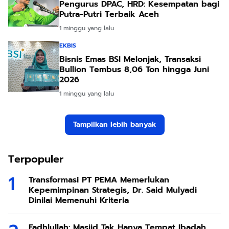
Pengurus DPAC, HRD: Kesempatan bagi
Putra-Putri Terbaik Aceh
1 minggu yang lalu
EKBIS
Bisnis Emas BSI Melonjak, Transaksi
Bullion Tembus 8,06 Ton hingga Juni
2026
1 minggu yang lalu
Tampilkan lebih banyak
Terpopuler
Transformasi PT PEMA Memerlukan
Kepemimpinan Strategis, Dr. Said Mulyadi
Dinilai Memenuhi Kriteria
Fadhlullah: Masjid Tak Hanya Tempat Ibadah,