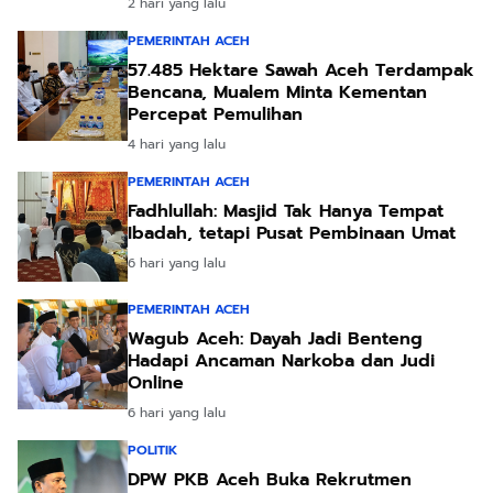
2 hari yang lalu
PEMERINTAH ACEH
57.485 Hektare Sawah Aceh Terdampak
Bencana, Mualem Minta Kementan
Percepat Pemulihan
4 hari yang lalu
PEMERINTAH ACEH
Fadhlullah: Masjid Tak Hanya Tempat
Ibadah, tetapi Pusat Pembinaan Umat
6 hari yang lalu
PEMERINTAH ACEH
Wagub Aceh: Dayah Jadi Benteng
Hadapi Ancaman Narkoba dan Judi
Online
6 hari yang lalu
POLITIK
DPW PKB Aceh Buka Rekrutmen