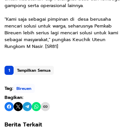
gampong serta operasional lainnya.
"Kami saja sebagai pimpinan di desa berusaha
mencari solusi untuk warga, seharusnya Pemkab
Bireuen lebih serius lagi mencari solusi untuk kami
sebagai masyarakat," pungkas Keuchik Uteun
Rungkom M Nasir. [SR81]
1
Tampilkan Semua
Tag:
Bireuen
Bagikan:
Berita Terkait