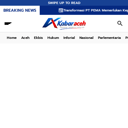
SWIPE UP TO READ
BREAKING NEWS
Transformasi PT PEMA Memerlukan Kepemimpinan St
Home
Aceh
Ekbis
Hukum
Inforial
Nasional
Parlementaria
P