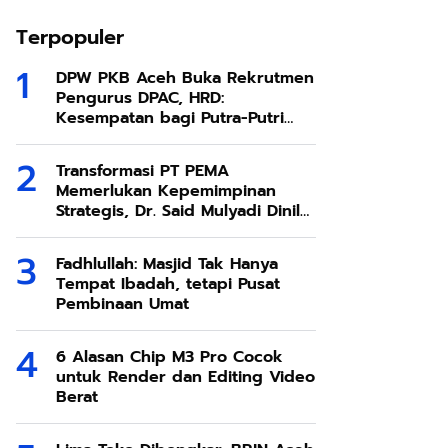
Terpopuler
DPW PKB Aceh Buka Rekrutmen
Pengurus DPAC, HRD:
Kesempatan bagi Putra-Putri
Terbaik Aceh
Transformasi PT PEMA
Memerlukan Kepemimpinan
Strategis, Dr. Said Mulyadi Dinilai
Memenuhi Kriteria
Fadhlullah: Masjid Tak Hanya
Tempat Ibadah, tetapi Pusat
Pembinaan Umat
6 Alasan Chip M3 Pro Cocok
untuk Render dan Editing Video
Berat