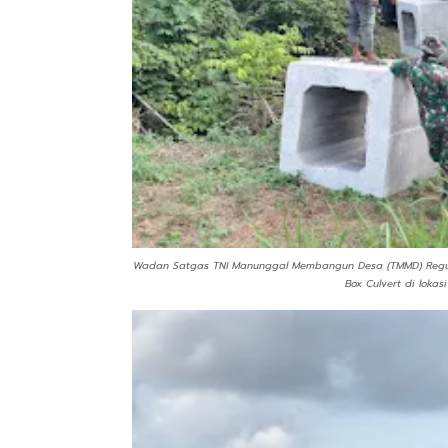
Wadan Satgas TNI Manunggal Membangun Desa (TMMD) Regule
Box Culvert di loka