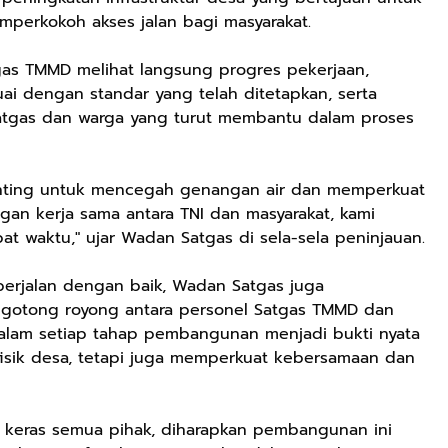
mperkokoh akses jalan bagi masyarakat.
gas TMMD melihat langsung progres pekerjaan,
i dengan standar yang telah ditetapkan, serta
atgas dan warga yang turut membantu dalam proses
enting untuk mencegah genangan air dan memperkuat
gan kerja sama antara TNI dan masyarakat, kami
pat waktu," ujar Wadan Satgas di sela-sela peninjauan.
erjalan dengan baik, Wadan Satgas juga
 gotong royong antara personel Satgas TMMD dan
dalam setiap tahap pembangunan menjadi bukti nyata
sik desa, tetapi juga memperkuat kebersamaan dan
a keras semua pihak, diharapkan pembangunan ini