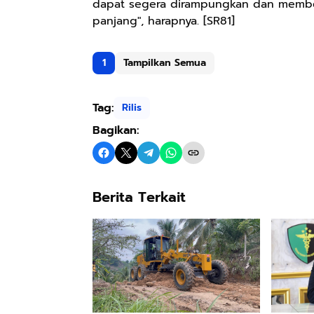
dapat segera dirampungkan dan member
panjang", harapnya. [SR81]
1
Tampilkan Semua
Tag:
Rilis
Bagikan:
Berita Terkait