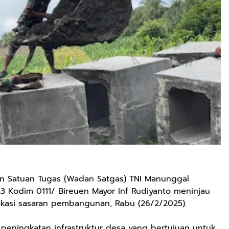
n Satuan Tugas (Wadan Satgas) TNI Manunggal
 Kodim 0111/ Bireuen Mayor Inf Rudiyanto meninjau
kasi sasaran pembangunan, Rabu (26/2/2025).
peningkatan infrastruktur desa yang bertujuan untuk