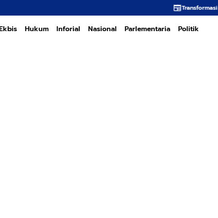
Transformasi PT PEMA Memerlukan 
Ekbis
Hukum
Inforial
Nasional
Parlementaria
Politik