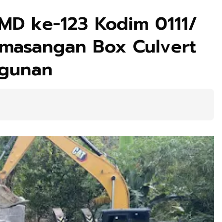
MD ke-123 Kodim 0111/
emasangan Box Culvert
ngunan