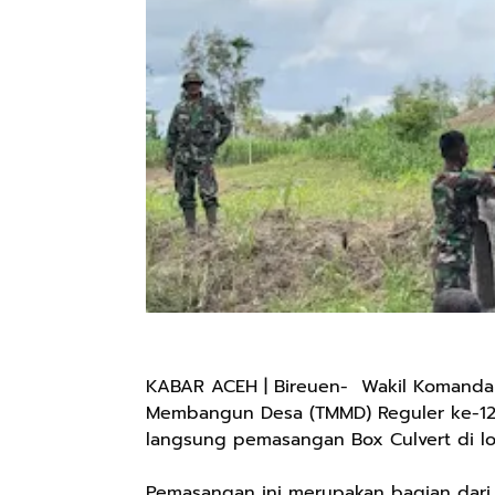
KABAR ACEH | Bireuen- Wakil Komanda
Membangun Desa (TMMD) Reguler ke-123
langsung pemasangan Box Culvert di lo
Pemasangan ini merupakan bagian dari 