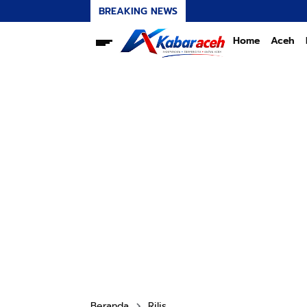
BREAKING NEWS
Home
Aceh
Beranda
Rilis