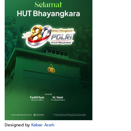
Designed by
Kabar Aceh