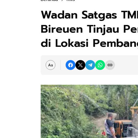
Wadan Satgas TM
Bireuen Tinjau P
di Lokasi Pemba