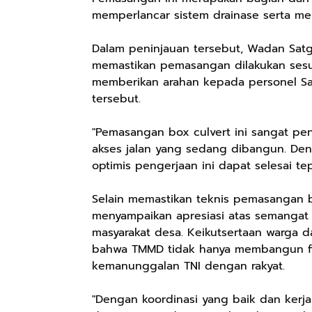
memperlancar sistem drainase serta me
Dalam peninjauan tersebut, Wadan Sat
memastikan pemasangan dilakukan sesua
memberikan arahan kepada personel S
tersebut.
"Pemasangan box culvert ini sangat p
akses jalan yang sedang dibangun. Den
optimis pengerjaan ini dapat selesai te
Selain memastikan teknis pemasangan b
menyampaikan apresiasi atas semangat
masyarakat desa. Keikutsertaan warga 
bahwa TMMD tidak hanya membangun fi
kemanunggalan TNI dengan rakyat.
"Dengan koordinasi yang baik dan kerj