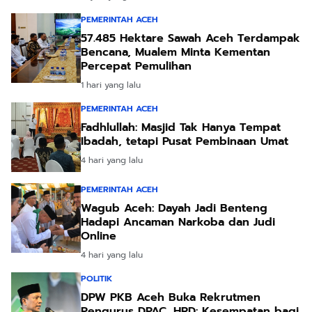
PEMERINTAH ACEH
57.485 Hektare Sawah Aceh Terdampak
Bencana, Mualem Minta Kementan
Percepat Pemulihan
1 hari yang lalu
PEMERINTAH ACEH
Fadhlullah: Masjid Tak Hanya Tempat
Ibadah, tetapi Pusat Pembinaan Umat
4 hari yang lalu
PEMERINTAH ACEH
Wagub Aceh: Dayah Jadi Benteng
Hadapi Ancaman Narkoba dan Judi
Online
4 hari yang lalu
POLITIK
DPW PKB Aceh Buka Rekrutmen
Pengurus DPAC, HRD: Kesempatan bagi