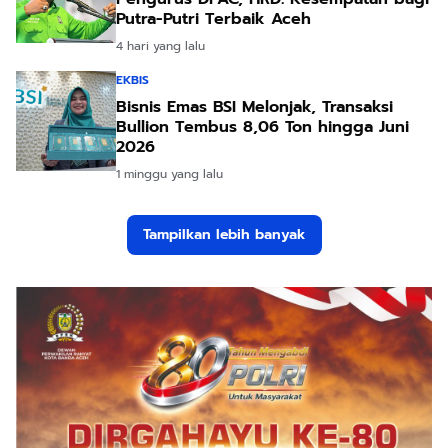
Putra-Putri Terbaik Aceh
4 hari yang lalu
EKBIS
Bisnis Emas BSI Melonjak, Transaksi
Bullion Tembus 8,06 Ton hingga Juni
2026
1 minggu yang lalu
Tampilkan lebih banyak