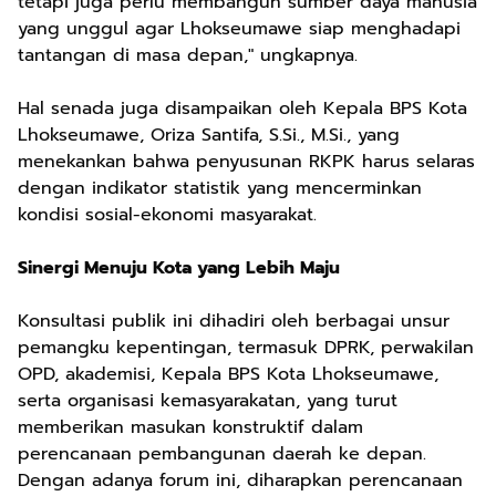
tetapi juga perlu membangun sumber daya manusia
yang unggul agar Lhokseumawe siap menghadapi
tantangan di masa depan," ungkapnya.
Hal senada juga disampaikan oleh Kepala BPS Kota
Lhokseumawe, Oriza Santifa, S.Si., M.Si., yang
menekankan bahwa penyusunan RKPK harus selaras
dengan indikator statistik yang mencerminkan
kondisi sosial-ekonomi masyarakat.
Sinergi Menuju Kota yang Lebih Maju
Konsultasi publik ini dihadiri oleh berbagai unsur
pemangku kepentingan, termasuk DPRK, perwakilan
OPD, akademisi, Kepala BPS Kota Lhokseumawe,
serta organisasi kemasyarakatan, yang turut
memberikan masukan konstruktif dalam
perencanaan pembangunan daerah ke depan.
Dengan adanya forum ini, diharapkan perencanaan