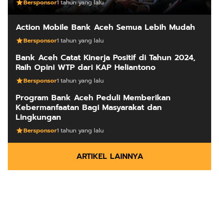
Bersponsor
1 tahun yang lalu
Action Mobile Bank Aceh Semua Lebih Mudah
Bersponsor
1 tahun yang lalu
Bank Aceh Catat Kinerja Positif di Tahun 2024,
Raih Opini WTP dari KAP Heliantono
Bersponsor
1 tahun yang lalu
Program Bank Aceh Peduli Memberikan
Kebermanfaatan Bagi Masyarakat dan
Lingkungan
Bersponsor
1 tahun yang lalu
ARTIKEL LAINNYA