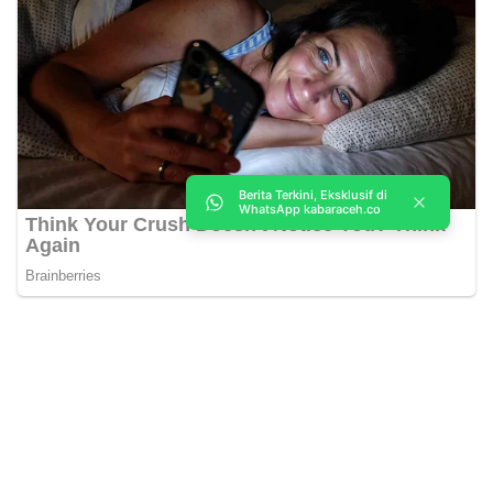
Berita Terkini, Eksklusif di
WhatsApp kabaraceh.co