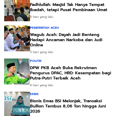
Fadhlullah: Masjid Tak Hanya Tempat
Ibadah, tetapi Pusat Pembinaan Umat
5 hari yang lalu
PEMERINTAH ACEH
Wagub Aceh: Dayah Jadi Benteng
Hadapi Ancaman Narkoba dan Judi
Online
5 hari yang lalu
POLITIK
DPW PKB Aceh Buka Rekrutmen
Pengurus DPAC, HRD: Kesempatan bagi
Putra-Putri Terbaik Aceh
6 hari yang lalu
EKBIS
Bisnis Emas BSI Melonjak, Transaksi
Bullion Tembus 8,06 Ton hingga Juni
2026