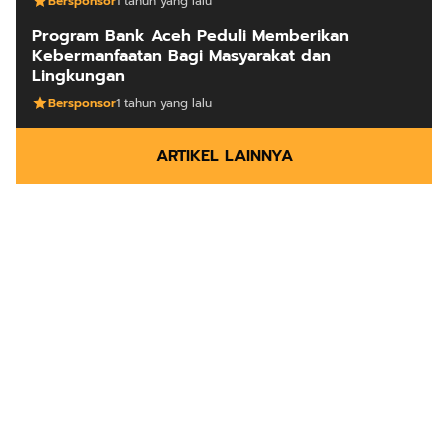
Bersponsor
1 tahun yang lalu
Program Bank Aceh Peduli Memberikan
Kebermanfaatan Bagi Masyarakat dan
Lingkungan
Bersponsor
1 tahun yang lalu
ARTIKEL LAINNYA