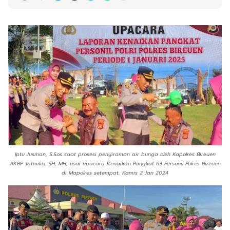
Iptu Jusman, S.Sos saat prosesi penyiraman air bunga oleh Kapolres Bireuen
AKBP Jatmiko, SH, MH, usai upacara Kenaikan Pangkat 63 Personil Polres Bireuen
di Mapolres setempat, Kamis 2 Jan 2024