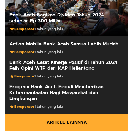
Bank Aceh Bagikan Dividen Tahun 2024
sebesar Rp 300 Miliar
Bersponsor
1 tahun yang lalu
Action Mobile Bank Aceh Semua Lebih Mudah
Bersponsor
1 tahun yang lalu
Bank Aceh Catat Kinerja Positif di Tahun 2024,
Raih Opini WTP dari KAP Heliantono
Bersponsor
1 tahun yang lalu
Program Bank Aceh Peduli Memberikan
Kebermanfaatan Bagi Masyarakat dan
Lingkungan
Bersponsor
1 tahun yang lalu
ARTIKEL LAINNYA