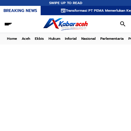
SWIPE UP TO READ
BREAKING NEWS
Transformasi PT PEMA Memerlukan Kepemimpinan 
Home
Aceh
Ekbis
Hukum
Inforial
Nasional
Parlementaria
P