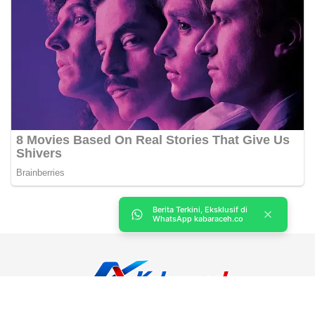
Berita Terkini, Eksklusif di
WhatsApp kabaraceh.co