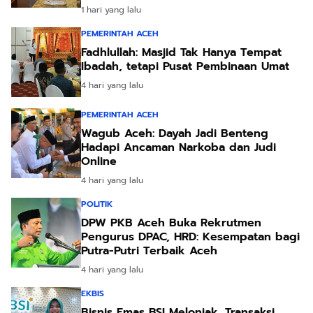
1 hari yang lalu
PEMERINTAH ACEH
Fadhlullah: Masjid Tak Hanya Tempat
Ibadah, tetapi Pusat Pembinaan Umat
4 hari yang lalu
PEMERINTAH ACEH
Wagub Aceh: Dayah Jadi Benteng
Hadapi Ancaman Narkoba dan Judi
Online
4 hari yang lalu
POLITIK
DPW PKB Aceh Buka Rekrutmen
Pengurus DPAC, HRD: Kesempatan bagi
Putra-Putri Terbaik Aceh
4 hari yang lalu
EKBIS
Bisnis Emas BSI Melonjak, Transaksi