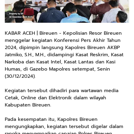
KABAR ACEH | Bireuen - Kepolisian Resor Bireuen
menggelar kegiatan Konferensi Pers Akhir Tahun
2024, dipimpin langsung Kapolres Bireuen AKBP
Jatmiko, S.H., M.H., didampingi Kasat Reskrim, Kasat
Narkoba dan Kasat Intel, Kasat Lantas dan Kasi
Humas, di Gazebo Mapolres setempat, Senin
(30/12/2024).
Kegiatan tersebut dihadiri para wartawan media
Cetak, Online dan Elektronik dalam wilayah
Kabupaten Bireuen.
Pada kesempatan itu, Kapolres Bireuen
mengungkapkan, kegiatan tersebut digelar dalam
rangka menyampaikan capaian Polres Bireuen