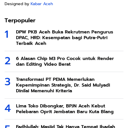
Designed by
Kabar Aceh
Terpopuler
DPW PKB Aceh Buka Rekrutmen Pengurus
DPAC, HRD: Kesempatan bagi Putra-Putri
Terbaik Aceh
6 Alasan Chip M3 Pro Cocok untuk Render
dan Editing Video Berat
Transformasi PT PEMA Memerlukan
Kepemimpinan Strategis, Dr. Said Mulyadi
Dinilai Memenuhi Kriteria
Lima Toko Dibongkar, BPJN Aceh Kebut
Pelebaran Oprit Jembatan Baru Kuta Blang
Fadhlullah: Masjid Tak Hanya Tempat Ibadah,