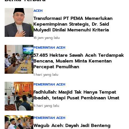
ACEH
Transformasi PT PEMA Memerlukan
Kepemimpinan Strategis, Dr. Said
Mulyadi Dinilai Memenuhi Kriteria
16 jam yang lalu
PEMERINTAH ACEH
57.485 Hektare Sawah Aceh Terdampak
Bencana, Mualem Minta Kementan
Percepat Pemulihan
1 hari yang lalu
PEMERINTAH ACEH
Fadhlullah: Masjid Tak Hanya Tempat
Ibadah, tetapi Pusat Pembinaan Umat
4 hari yang lalu
PEMERINTAH ACEH
Wagub Aceh: Dayah Jadi Benteng