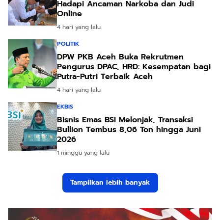
Hadapi Ancaman Narkoba dan Judi
Online
4 hari yang lalu
POLITIK
DPW PKB Aceh Buka Rekrutmen
Pengurus DPAC, HRD: Kesempatan bagi
Putra-Putri Terbaik Aceh
4 hari yang lalu
EKBIS
Bisnis Emas BSI Melonjak, Transaksi
Bullion Tembus 8,06 Ton hingga Juni
2026
1 minggu yang lalu
Tampilkan lebih banyak