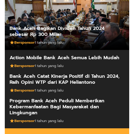
Bank Aceh Bagikan Dividen Tahun 2024
sebesar Rp 300 Miliar
Bersponsor
1 tahun yang lalu
Action Mobile Bank Aceh Semua Lebih Mudah
Bersponsor
1 tahun yang lalu
Bank Aceh Catat Kinerja Positif di Tahun 2024,
Raih Opini WTP dari KAP Heliantono
Bersponsor
1 tahun yang lalu
Program Bank Aceh Peduli Memberikan
Kebermanfaatan Bagi Masyarakat dan
Lingkungan
Bersponsor
1 tahun yang lalu