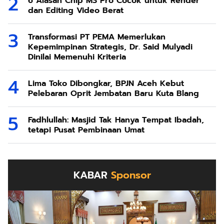
6 Alasan Chip M3 Pro Cocok untuk Render
dan Editing Video Berat
Transformasi PT PEMA Memerlukan
Kepemimpinan Strategis, Dr. Said Mulyadi
Dinilai Memenuhi Kriteria
Lima Toko Dibongkar, BPJN Aceh Kebut
Pelebaran Oprit Jembatan Baru Kuta Blang
Fadhlullah: Masjid Tak Hanya Tempat Ibadah,
tetapi Pusat Pembinaan Umat
KABAR
Sponsor