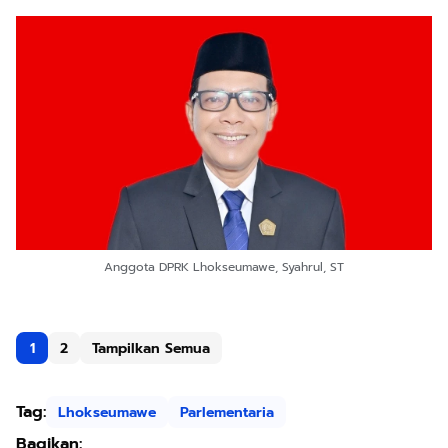
Anggota DPRK Lhokseumawe, Syahrul, ST
1
2
Tampilkan Semua
Tag:
Lhokseumawe
Parlementaria
Bagikan: