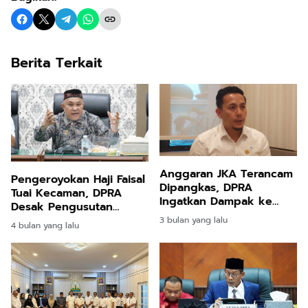
Berita Terkait
Anggaran JKA Terancam
Pengeroyokan Haji Faisal
Dipangkas, DPRA
Tuai Kecaman, DPRA
Ingatkan Dampak ke
Desak Pengusutan
Layanan Kesehatan
Transparan
3 bulan yang lalu
4 bulan yang lalu