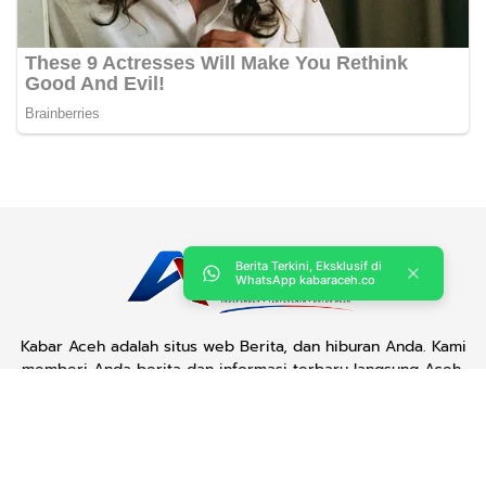
Berita Terkini, Eksklusif di
WhatsApp kabaraceh.co
Kabar Aceh adalah situs web Berita, dan hiburan Anda. Kami
memberi Anda berita dan informasi terbaru langsung Aceh.
Contact us:
kabaraceh.id@gmail.com