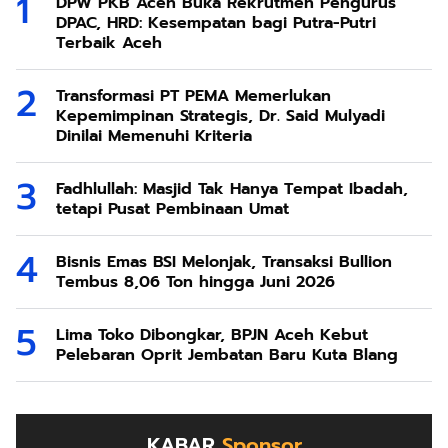
DPW PKB Aceh Buka Rekrutmen Pengurus
DPAC, HRD: Kesempatan bagi Putra-Putri
Terbaik Aceh
Transformasi PT PEMA Memerlukan
Kepemimpinan Strategis, Dr. Said Mulyadi
Dinilai Memenuhi Kriteria
Fadhlullah: Masjid Tak Hanya Tempat Ibadah,
tetapi Pusat Pembinaan Umat
Bisnis Emas BSI Melonjak, Transaksi Bullion
Tembus 8,06 Ton hingga Juni 2026
Lima Toko Dibongkar, BPJN Aceh Kebut
Pelebaran Oprit Jembatan Baru Kuta Blang
KABAR
Sponsor