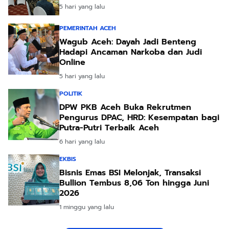
5 hari yang lalu
PEMERINTAH ACEH
Wagub Aceh: Dayah Jadi Benteng
Hadapi Ancaman Narkoba dan Judi
Online
5 hari yang lalu
POLITIK
DPW PKB Aceh Buka Rekrutmen
Pengurus DPAC, HRD: Kesempatan bagi
Putra-Putri Terbaik Aceh
6 hari yang lalu
EKBIS
Bisnis Emas BSI Melonjak, Transaksi
Bullion Tembus 8,06 Ton hingga Juni
2026
1 minggu yang lalu