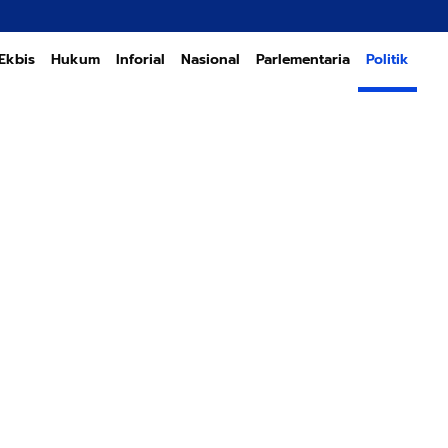
Tran
Ekbis
Hukum
Inforial
Nasional
Parlementaria
Politik