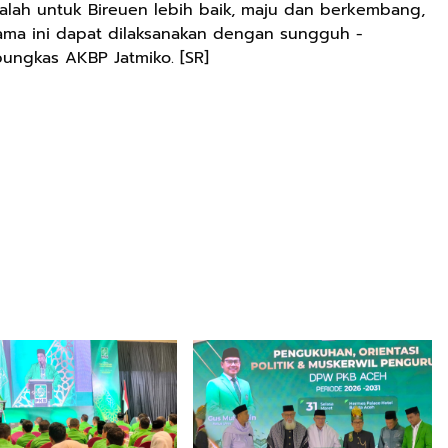
adalah untuk Bireuen lebih baik, maju dan berkembang,
ama ini dapat dilaksanakan dengan sungguh -
ngkas AKBP Jatmiko. [SR]