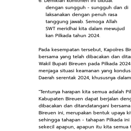
6. Demikian komitmen ini dibuat
dengan sungguh - sungguh dan di
laksanakan dengan penuh rasa
tanggung jawab. Semoga Allah
SWT meridhai kita dalam mewujud
kan Pilkada tahun 2024.
Pada kesempatan tersebut, Kapolres Bir
bersama yang telah dibacakan dan dit
Wakil Bupati Bireuen pada Pilkada 20
menjaga situasi keamanan yang kondusi
Daerah serentak 2024, khususnya dalam
"Tentunya harapan kita semua adalah Pi
Kabupaten Bireuen dapat berjalan deng
dibacakan dan ditandatangani bersama
Bireuen ini, merupakan bentuk upaya k
sehingga tahapan - tahapan Pilkada in
sekecil apapun, apapun itu kita semua 