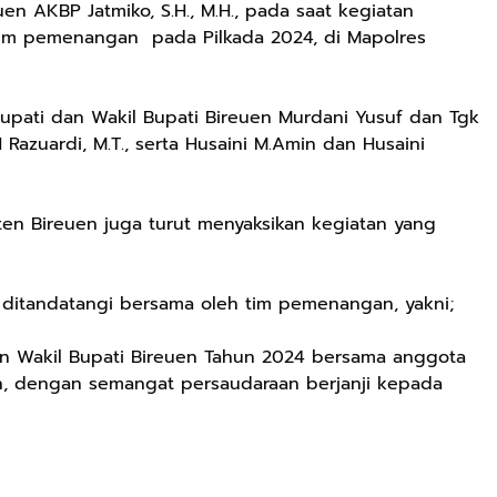
en AKBP Jatmiko, S.H., M.H., pada saat kegiatan
m pemenangan pada Pilkada 2024, di Mapolres
upati dan Wakil Bupati Bireuen Murdani Yusuf dan Tgk
H Razuardi, M.T., serta Husaini M.Amin dan Husaini
en Bireuen juga turut menyaksikan kegiatan yang
itandatangi bersama oleh tim pemenangan, yakni;
n Wakil Bupati Bireuen Tahun 2024 bersama anggota
n, dengan semangat persaudaraan berjanji kepada