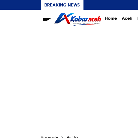
BREAKING NEWS
Home
Aceh
Beranda
Politik