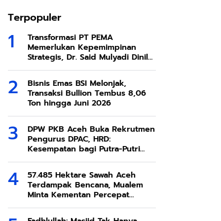
Terpopuler
Transformasi PT PEMA
Memerlukan Kepemimpinan
Strategis, Dr. Said Mulyadi Dinilai
Memenuhi Kriteria
Bisnis Emas BSI Melonjak,
Transaksi Bullion Tembus 8,06
Ton hingga Juni 2026
DPW PKB Aceh Buka Rekrutmen
Pengurus DPAC, HRD:
Kesempatan bagi Putra-Putri
Terbaik Aceh
57.485 Hektare Sawah Aceh
Terdampak Bencana, Mualem
Minta Kementan Percepat
Pemulihan