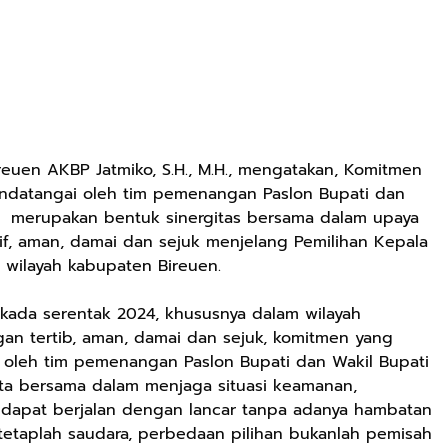
euen AKBP Jatmiko, S.H., M.H., mengatakan, Komitmen
andatangai oleh tim pemenangan Paslon Bupati dan
24 merupakan bentuk sinergitas bersama dalam upaya
f, aman, damai dan sejuk menjelang Pemilihan Kepala
 wilayah kabupaten Bireuen.
lkada serentak 2024, khususnya dalam wilayah
an tertib, aman, damai dan sejuk, komitmen yang
 oleh tim pemenangan Paslon Bupati dan Wakil Bupati
ita bersama dalam menjaga situasi keamanan,
i dapat berjalan dengan lancar tanpa adanya hambatan
tetaplah saudara, perbedaan pilihan bukanlah pemisah