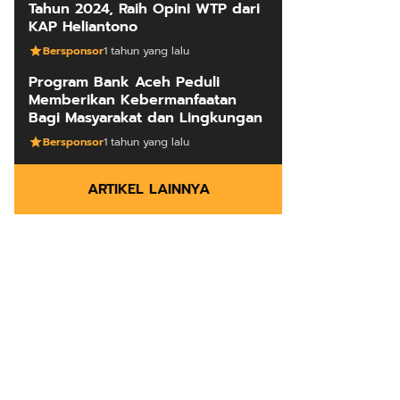
Tahun 2024, Raih Opini WTP dari
KAP Heliantono
Bersponsor
1 tahun yang lalu
Program Bank Aceh Peduli
Memberikan Kebermanfaatan
Bagi Masyarakat dan Lingkungan
Bersponsor
1 tahun yang lalu
ARTIKEL LAINNYA