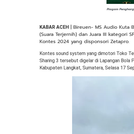
Piagam Pengharga
| Bireuen- MS Audio Kuta Bl
KABAR ACEH
(
Suara Terjernih) dan Juara III kategor
Kontes 2024 yang disponsori Zetapro.
Kontes sound system yang dimotori Toko Tekn
Sharing 3 tersebut digelar di Lapangan Bol
Kabupaten Langkat, Sumatera, Selasa 17 Se