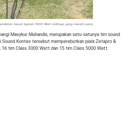
eralatan Sound System 5000 Watt miliknya yang meraih juara
awangi Masykur Muhandis, merupakan satu-satunya tim sound
di Sound Kontes tersebut memperebutkan piala Zetapro &
t, 16 tim Class 3000 Watt dan 15 tim Class 5000 Watt.