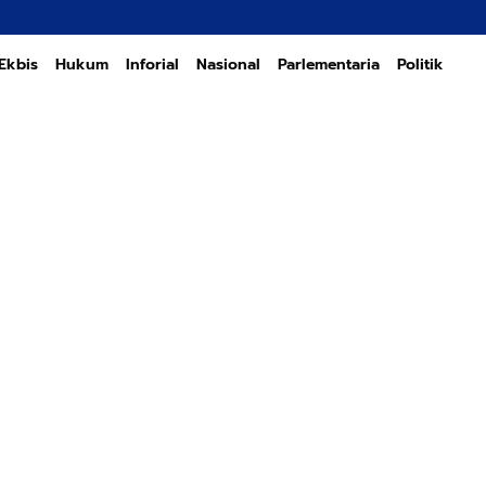
Transformasi P
Ekbis
Hukum
Inforial
Nasional
Parlementaria
Politik