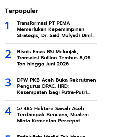
Terpopuler
Transformasi PT PEMA
Memerlukan Kepemimpinan
Strategis, Dr. Said Mulyadi Dinilai
Memenuhi Kriteria
Bisnis Emas BSI Melonjak,
Transaksi Bullion Tembus 8,06
Ton hingga Juni 2026
DPW PKB Aceh Buka Rekrutmen
Pengurus DPAC, HRD:
Kesempatan bagi Putra-Putri
Terbaik Aceh
57.485 Hektare Sawah Aceh
Terdampak Bencana, Mualem
Minta Kementan Percepat
Pemulihan