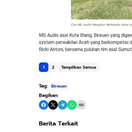
Ceo MS Audio Masykur Muhandis latar p
MS Audio asal Kuta Blang, Bireuen yang dig
system perwakilan Aceh yang berkompetisi 
Ricki Antoni, bersama puluhan tim asal Sumu
1
2
Tampilkan Semua
Tag:
Bireuen
Bagikan:
Berita Terkait