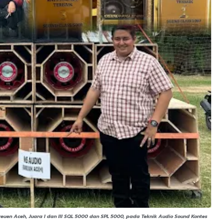
euen Aceh, Juara I dan III SQL 5000 dan SPL 5000, pada Teknik Audio Sound Kontes