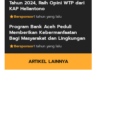
Tahun 2024, Raih Opini WTP dari
KAP Heliantono
Bersponsor
1 tahun yang lalu
Program Bank Aceh Peduli
Memberikan Kebermanfaatan
Bagi Masyarakat dan Lingkungan
Bersponsor
1 tahun yang lalu
ARTIKEL LAINNYA