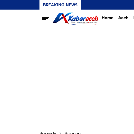
BREAKING NEWS
Home
Aceh
Beranda
Bireuen