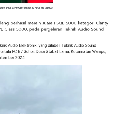
an dan Sertifikat yang di raih MS Audio
ang berhasil meraih Juara I SQL 5000 kategori Clarity
i SPL Class 5000, pada pergelaran Teknik Audio Sound
ik Audio Elektronik, yang dilabeli Teknik Audio Sound
a Pertala FC B7 Gohor, Desa Stabat Lama, Kecamatan Wampu,
ptember 2024.