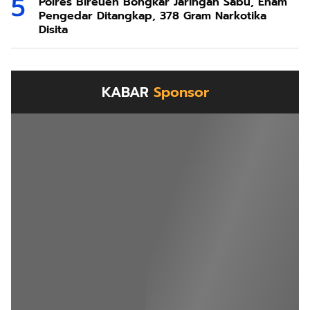
Polres Bireuen Bongkar Jaringan Sabu, Enam
Pengedar Ditangkap, 378 Gram Narkotika
Disita
KABAR
Sponsor