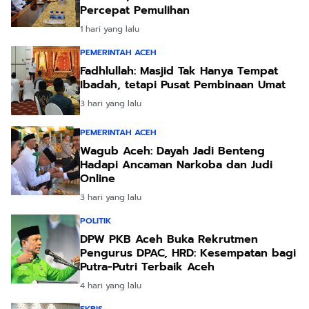
Percepat Pemulihan
1 hari yang lalu
PEMERINTAH ACEH
Fadhlullah: Masjid Tak Hanya Tempat
Ibadah, tetapi Pusat Pembinaan Umat
3 hari yang lalu
PEMERINTAH ACEH
Wagub Aceh: Dayah Jadi Benteng
Hadapi Ancaman Narkoba dan Judi
Online
3 hari yang lalu
POLITIK
DPW PKB Aceh Buka Rekrutmen
Pengurus DPAC, HRD: Kesempatan bagi
Putra-Putri Terbaik Aceh
4 hari yang lalu
EKBIS