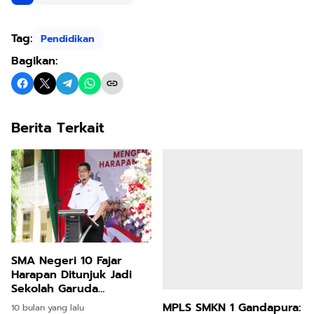
Tag:
Pendidikan
Bagikan:
Berita Terkait
SMA Negeri 10 Fajar
Harapan Ditunjuk Jadi
Sekolah Garuda
Transformasi: Aceh
MPLS SMKN 1 Gandapura:
10 bulan yang lalu