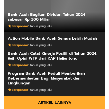
Bank Aceh Bagikan Dividen Tahun 2024
sebesar Rp 300 Miliar
Bersponsor
1 tahun yang lalu
Action Mobile Bank Aceh Semua Lebih Mudah
Bersponsor
1 tahun yang lalu
Bank Aceh Catat Kinerja Positif di Tahun 2024,
Raih Opini WTP dari KAP Heliantono
Bersponsor
1 tahun yang lalu
Program Bank Aceh Peduli Memberikan
Kebermanfaatan Bagi Masyarakat dan
Lingkungan
Bersponsor
1 tahun yang lalu
ARTIKEL LAINNYA