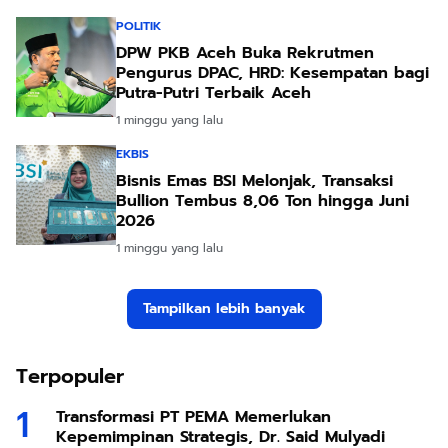
POLITIK
DPW PKB Aceh Buka Rekrutmen
Pengurus DPAC, HRD: Kesempatan bagi
Putra-Putri Terbaik Aceh
1 minggu yang lalu
EKBIS
Bisnis Emas BSI Melonjak, Transaksi
Bullion Tembus 8,06 Ton hingga Juni
2026
1 minggu yang lalu
Tampilkan lebih banyak
Terpopuler
Transformasi PT PEMA Memerlukan
Kepemimpinan Strategis, Dr. Said Mulyadi