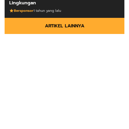
Lingkungan
Bersponsor
1 tahun yang lalu
ARTIKEL LAINNYA