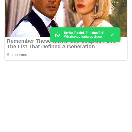
Berita Terkini, Eksklusif di
WhatsApp kabaraceh.co
Kabar Aceh adalah situs web Berita, dan hiburan Anda. Kami
memberi Anda berita dan informasi terbaru langsung Aceh.