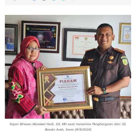
Kajari Bireuen Munawal Hadi, SH, MH saat menerima Penghargaan dari JSI,
Banda Aceh, Senin (9/9/2024)