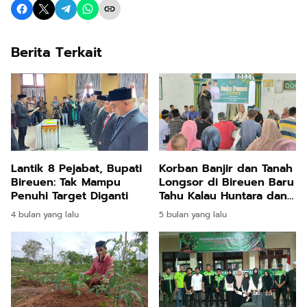
Berita Terkait
Lantik 8 Pejabat, Bupati
Korban Banjir dan Tanah
Bireuen: Tak Mampu
Longsor di Bireuen Baru
Penuhi Target Diganti
Tahu Kalau Huntara dan
Huntap Hak Mereka
4 bulan yang lalu
5 bulan yang lalu