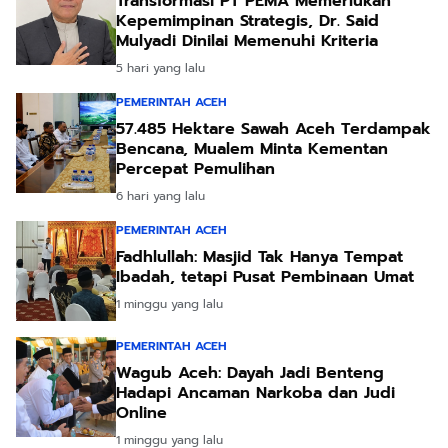
Transformasi PT PEMA Memerlukan
Kepemimpinan Strategis, Dr. Said
Mulyadi Dinilai Memenuhi Kriteria
5 hari yang lalu
PEMERINTAH ACEH
57.485 Hektare Sawah Aceh Terdampak
Bencana, Mualem Minta Kementan
Percepat Pemulihan
6 hari yang lalu
PEMERINTAH ACEH
Fadhlullah: Masjid Tak Hanya Tempat
Ibadah, tetapi Pusat Pembinaan Umat
1 minggu yang lalu
PEMERINTAH ACEH
Wagub Aceh: Dayah Jadi Benteng
Hadapi Ancaman Narkoba dan Judi
Online
1 minggu yang lalu