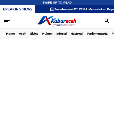
SWIPE UP TO READ
BREAKING NEWS
Transformasi PT PEMA Memerlukan Kepemimpinan Str
Home
Aceh
Ekbis
Hukum
Inforial
Nasional
Parlementaria
P